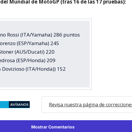
 del Mundial de MotoGP (tras 16 de las 17 pruebas):
tino Rossi (ITA/Yamaha) 286 puntos
 Lorenzo (ESP/Yamaha) 245
Stoner (AUS/Ducati) 220
Pedrosa (ESP/Honda) 209
a Dovizioso (ITA/Honda)) 152
Revisa nuestra página de correccione
AVÍSANOS
Mostrar Comentarios