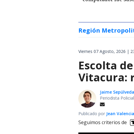
Región Metropoli
Viernes 07 Agosto, 2026 | 2
Escolta de
Vitacura:
Jaime Sepúlved
Periodista Polici
Publicado por
Jean Valenci
Seguimos criterios de