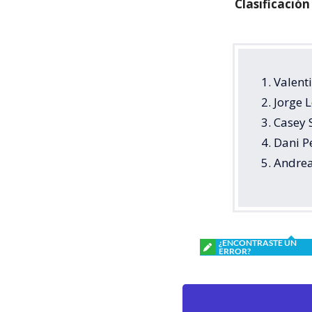
Clasificación
1. Valen
2. Jorge
3. Casey 
4. Dani 
5. Andre
¿ENCONTRASTE UN
ERROR?