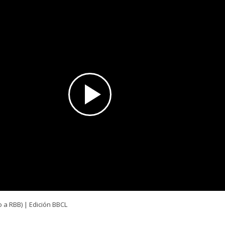
 a RBB) | Edición BBCL