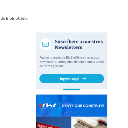
a de BioBioChile