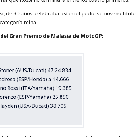
ssi, de 30 años, celebraba así en el podio su noveno títul
categoría reina.
n del Gran Premio de Malasia de MotoGP:
Stoner (AUS/Ducati) 47:24.834
Pedrosa (ESP/Honda) a 14.666
ino Rossi (ITA/Yamaha) 19.385
 Lorenzo (ESP/Yamaha) 25.850
 Hayden (USA/Ducati) 38.705