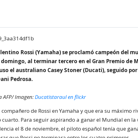
Valentino Rossi (Yamaha) se proclamó campeón del m
domingo, al terminar tercero en el Gran Premio de M
uso el australiano Casey Stoner (Ducati), seguido po
Dani Pedrosa.
ia AFP/ Imagen:
Ducatistaraul en flickr
, compañero de Rossi en Yamaha y que era su máximo riv
ó cuarto. Para seguir aspirando a ganar el Mundial en la
lencia el 8 de noviembre, el piloto español tenía que gan
rar que Rossi no terminara entre los cuatro primeros.