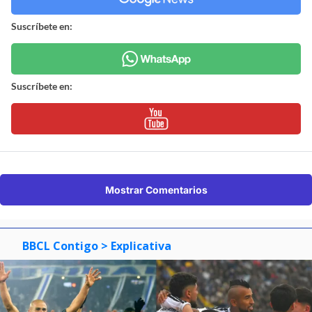
Suscríbete en:
Suscríbete en:
Mostrar Comentarios
BBCL Contigo
> Explicativa