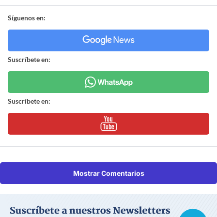
Síguenos en:
Suscríbete en:
Suscríbete en:
Mostrar Comentarios