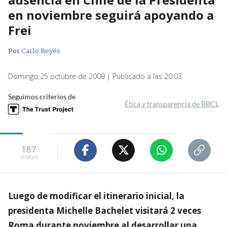
en noviembre seguirá apoyando a
Frei
Por
Carlo Reyes
Domingo 25 octubre de 2009 | Publicado a las 20:03
Seguimos criterios de
Ética y transparencia de BBCL
187
visitas
Luego de modificar el itinerario inicial, la
presidenta Michelle Bachelet visitará 2 veces
Roma durante noviembre al desarrollar una