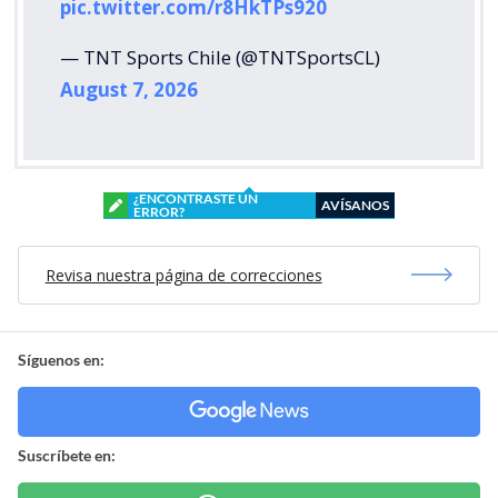
pic.twitter.com/r8HkTPs920
— TNT Sports Chile (@TNTSportsCL)
August 7, 2026
¿ENCONTRASTE UN
AVÍSANOS
ERROR?
Revisa nuestra página de correcciones
Síguenos en:
Suscríbete en: