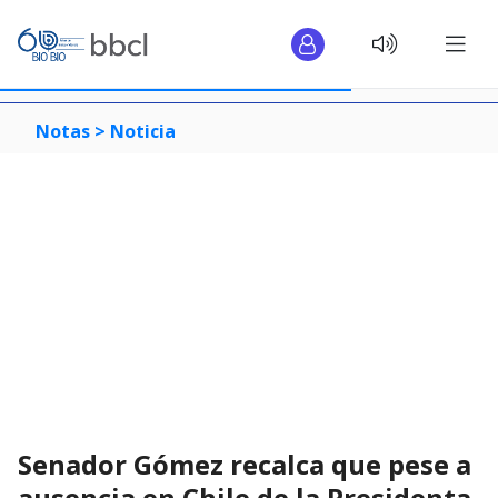
Notas >
Noticia
Senador Gómez recalca que pese a
ausencia en Chile de la Presidenta