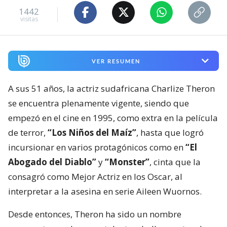
1442
visitas
VER RESUMEN
A sus 51 años, la actriz sudafricana Charlize Theron
se encuentra plenamente vigente, siendo que
empezó en el cine en 1995, como extra en la película
de terror,
“Los Niños del Maíz”
, hasta que logró
incursionar en varios protagónicos como en
“El
Abogado del Diablo”
y
“Monster”
, cinta que la
consagró como Mejor Actriz en los Oscar, al
interpretar a la asesina en serie Aileen Wuornos.
Desde entonces, Theron ha sido un nombre