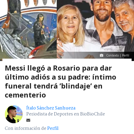
Contexto | Perfil
Messi llegó a Rosario para dar
último adiós a su padre: íntimo
funeral tendrá ’blindaje’ en
cementerio
Ítalo Sánchez Sanhueza
Periodista de Deportes en BioBioChile
Con información de
Perfil