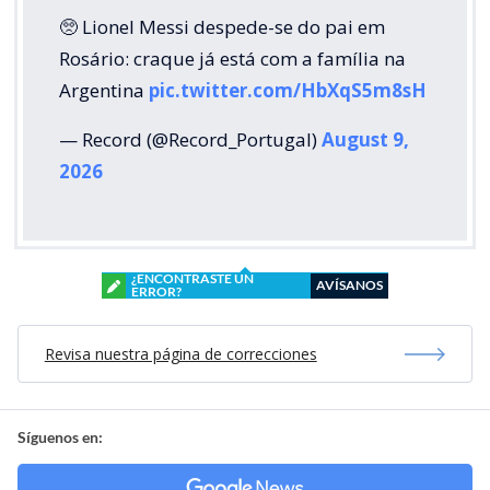
🥺 Lionel Messi despede-se do pai em
Rosário: craque já está com a família na
Argentina
pic.twitter.com/HbXqS5m8sH
— Record (@Record_Portugal)
August 9,
2026
¿ENCONTRASTE UN
AVÍSANOS
ERROR?
Revisa nuestra página de correcciones
Síguenos en: