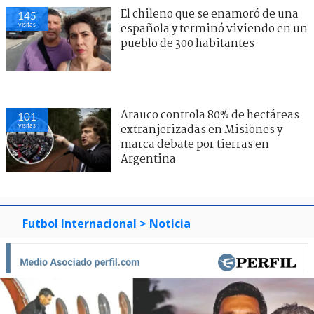
El chileno que se enamoró de una
145
visitas
española y terminó viviendo en un
pueblo de 300 habitantes
Arauco controla 80% de hectáreas
101
visitas
extranjerizadas en Misiones y
marca debate por tierras en
Argentina
Futbol Internacional
> Noticia