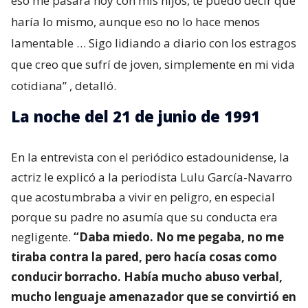
eso me pasara hoy con mis hijos, te puedo decir que
haría lo mismo, aunque eso no lo hace menos
lamentable … Sigo lidiando a diario con los estragos
que creo que sufrí de joven, simplemente en mi vida
cotidiana”
, detalló.
La noche del 21 de junio de 1991
En la entrevista con el periódico estadounidense, la
actriz le explicó a la periodista Lulu García-Navarro
que acostumbraba a vivir en peligro, en especial
porque su padre no asumía que su conducta era
negligente.
“Daba miedo. No me pegaba, no me
tiraba contra la pared, pero hacía cosas como
conducir borracho. Había mucho abuso verbal,
mucho lenguaje amenazador que se convirtió en