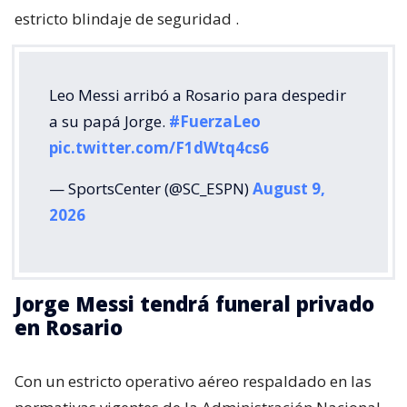
estricto blindaje de seguridad
.
Leo Messi arribó a Rosario para despedir
a su papá Jorge.
#FuerzaLeo
pic.twitter.com/F1dWtq4cs6
— SportsCenter (@SC_ESPN)
August 9,
2026
Jorge Messi tendrá funeral privado
en Rosario
Con un estricto operativo aéreo respaldado en las