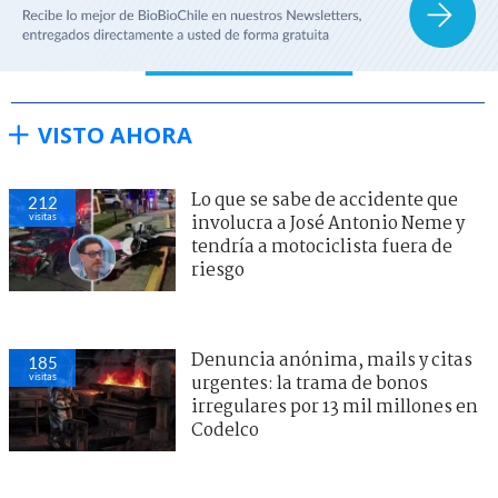
VISTO AHORA
Lo que se sabe de accidente que
212
visitas
involucra a José Antonio Neme y
tendría a motociclista fuera de
riesgo
Denuncia anónima, mails y citas
185
visitas
urgentes: la trama de bonos
irregulares por 13 mil millones en
Codelco