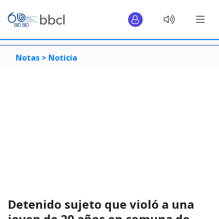
Notas >
Noticia
Detenido sujeto que violó a una
joven de 20 años en comuna de