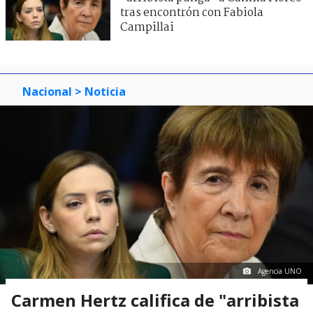
tras encontrón con Fabiola
Campillai
Nacional
> Noticia
Agencia UNO
Carmen Hertz califica de "arribista