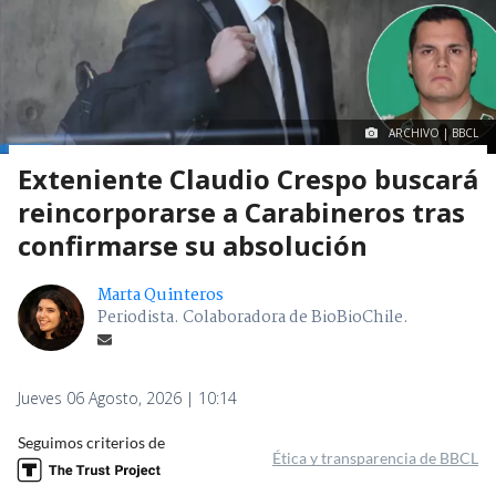
ARCHIVO | BBCL
Exteniente Claudio Crespo buscará
reincorporarse a Carabineros tras
confirmarse su absolución
Marta Quinteros
Periodista. Colaboradora de BioBioChile.
Jueves 06 Agosto, 2026 | 10:14
Seguimos criterios de
Ética y transparencia de BBCL