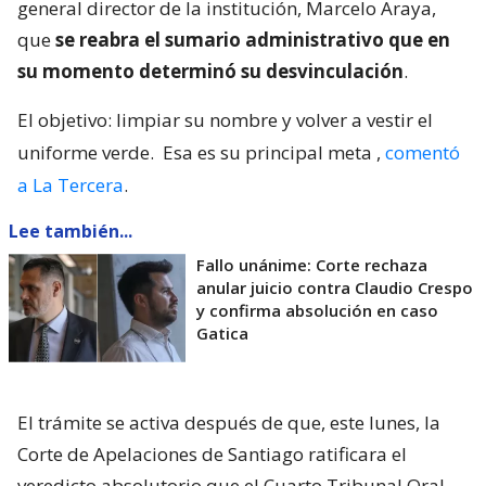
general director de la institución, Marcelo Araya,
que
se reabra el sumario administrativo que en
su momento determinó su desvinculación
.
El objetivo: limpiar su nombre y volver a vestir el
uniforme verde.
Esa es su principal meta
,
comentó
a La Tercera
.
Lee también...
Fallo unánime: Corte rechaza
anular juicio contra Claudio Crespo
y confirma absolución en caso
Gatica
El trámite se activa después de que, este lunes, la
Corte de Apelaciones de Santiago ratificara el
veredicto absolutorio que el Cuarto Tribunal Oral