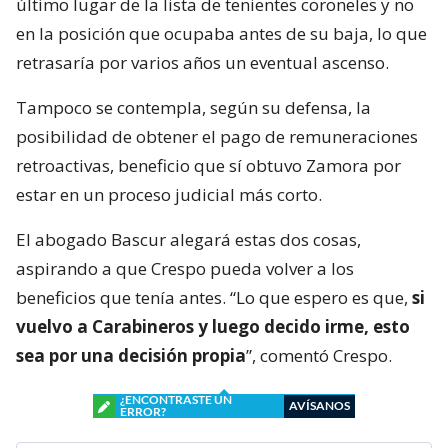
último lugar de la lista de tenientes coroneles y no
en la posición que ocupaba antes de su baja, lo que
retrasaría por varios años un eventual ascenso.
Tampoco se contempla, según su defensa, la
posibilidad de obtener el pago de remuneraciones
retroactivas, beneficio que sí obtuvo Zamora por
estar en un proceso judicial más corto.
El abogado Bascur alegará estas dos cosas,
aspirando a que Crespo pueda volver a los
beneficios que tenía antes. “Lo que espero es que,
si
vuelvo a Carabineros y luego decido irme, esto
sea por una decisión propia
”, comentó Crespo.
¿ENCONTRASTE UN
AVÍSANOS
ERROR?