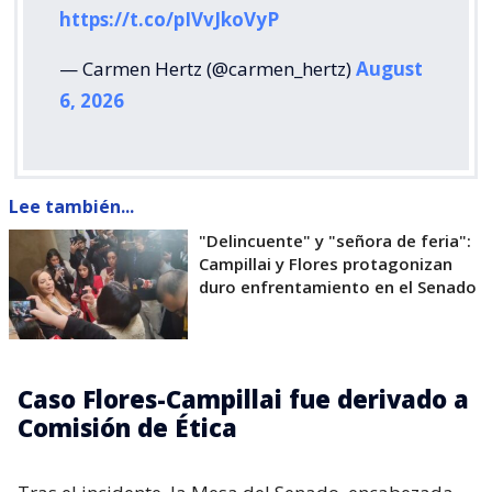
https://t.co/pIVvJkoVyP
— Carmen Hertz (@carmen_hertz)
August
6, 2026
Lee también...
"Delincuente" y "señora de feria":
Campillai y Flores protagonizan
duro enfrentamiento en el Senado
Caso Flores-Campillai fue derivado a
Comisión de Ética