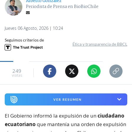
Alberto González
Periodista de Prensa en BioBioChile
Jueves 06 Agosto, 2026 | 10:24
Seguimos criterios de
Ética y transparencia de BBCL
249
visitas
VER RESUMEN
El Gobierno informó la expulsión de un
ciudadano
ecuatoriano
que mantenía una orden de expulsión