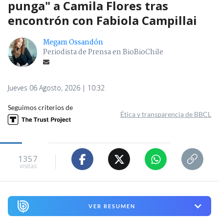
punga" a Camila Flores tras
encontrón con Fabiola Campillai
Megam Ossandón
Periodista de Prensa en BioBioChile
Jueves 06 Agosto, 2026 | 10:32
Seguimos criterios de
Ética y transparencia de BBCL
1357
visitas
VER RESUMEN