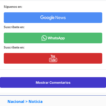
Síguenos en:
Suscríbete en:
Suscríbete en:
Mostrar Comentarios
Nacional
> Noticia