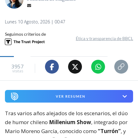
Lunes 10 Agosto, 2026 | 00:47
Seguimos criterios de
Ética y transparencia de BBCL
3957
visitas
VER RESUMEN
Tras varios años alejados de los escenarios, el dúo
de humor chileno
Millenium Show
, integrado por
Mario Moreno García, conocido como
“Turrón”
, y