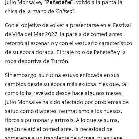
Julio Monsalve,
“Peñeteñe”
, volvió a la pantalla
chica de la mano de
‘Coliseo’
.
Con el objetivo de volver a presentarse en el Festival
de Viña del Mar 2027, la pareja de comediantes
retornó al escenario y con el vestuario característico
de su época dorada. El traje rojo de Peñeteñe y la
ropa deportiva de Turrón.
Sin embargo, su rutina estuvo enfocada en sus
cambios desde su época más exitosa. Y es que, tal
como lo ha revelado desde hace algunos meses,
Julio Monsalve ha sido afectado por problemas de
salud como diabetes, reumatismo a los huesos,
fibrosis pulmonar y artrosis. A lo que se suma,
según relató el comediante, la necesidad de
someterse a un trasplante de córnea, pues tiene