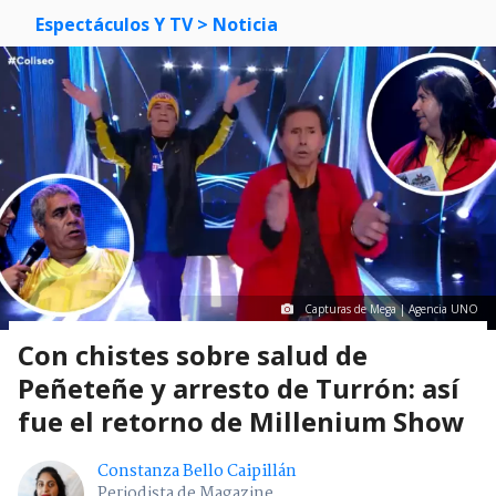
Espectáculos Y TV
> Noticia
Capturas de Mega | Agencia UNO
Con chistes sobre salud de
Peñeteñe y arresto de Turrón: así
fue el retorno de Millenium Show
Constanza Bello Caipillán
Periodista de Magazine