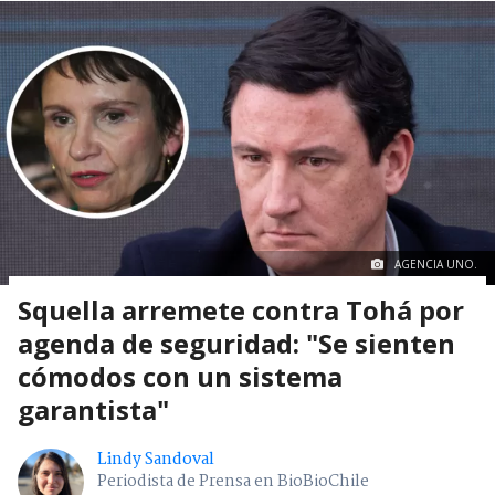
AGENCIA UNO.
Squella arremete contra Tohá por
agenda de seguridad: "Se sienten
cómodos con un sistema
garantista"
Lindy Sandoval
Periodista de Prensa en BioBioChile