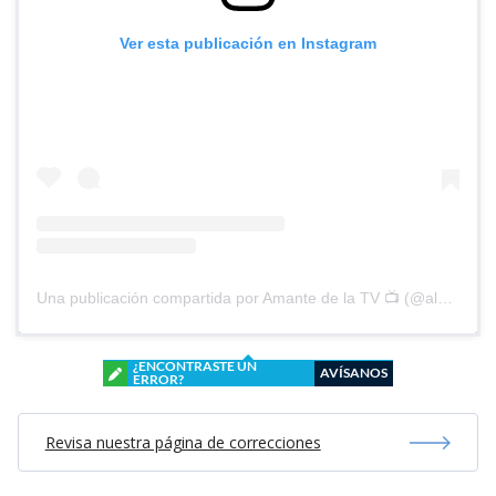
Ver esta publicación en Instagram
Una publicación compartida por Amante de la TV 📺 (@alguien_te_observa)
¿ENCONTRASTE UN
AVÍSANOS
ERROR?
Revisa nuestra página de correcciones