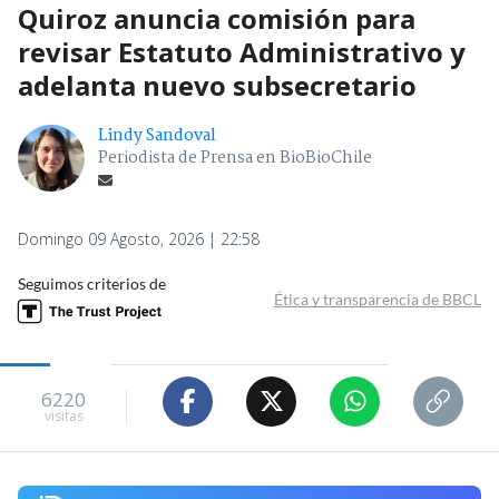
Quiroz anuncia comisión para
revisar Estatuto Administrativo y
adelanta nuevo subsecretario
Lindy Sandoval
Periodista de Prensa en BioBioChile
Domingo 09 Agosto, 2026 | 22:58
Seguimos criterios de
Ética y transparencia de BBCL
6220
visitas