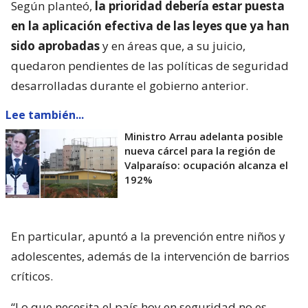
Según planteó,
la prioridad debería estar puesta
en la aplicación efectiva de las leyes que ya han
sido aprobadas
y en áreas que, a su juicio,
quedaron pendientes de las políticas de seguridad
desarrolladas durante el gobierno anterior.
Lee también...
Ministro Arrau adelanta posible
nueva cárcel para la región de
Valparaíso: ocupación alcanza el
192%
En particular, apuntó a la prevención entre niños y
adolescentes, además de la intervención de barrios
críticos.
“Lo que necesita el país hoy en seguridad no es