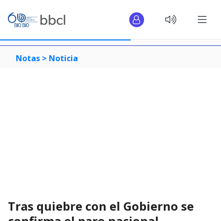
Notas >
Noticia
Tras quiebre con el Gobierno se
confirma el paro nacional