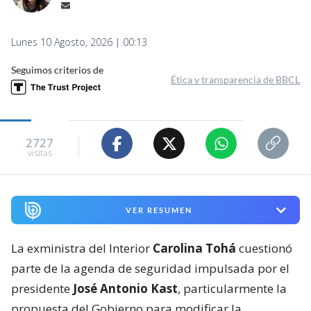
Lunes 10 Agosto, 2026 | 00:13
Seguimos criterios de
Ética y transparencia de BBCL
2727
visitas
VER RESUMEN
La exministra del Interior
Carolina Tohá
cuestionó
parte de la agenda de seguridad impulsada por el
presidente
José Antonio Kast
, particularmente la
propuesta del Gobierno para modificar la