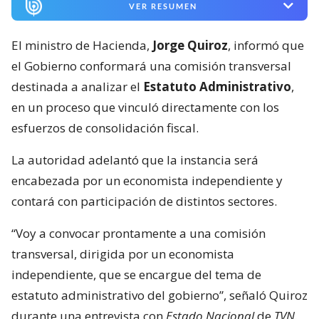
VER RESUMEN
El ministro de Hacienda,
Jorge Quiroz
, informó que
el Gobierno conformará una comisión transversal
destinada a analizar el
Estatuto Administrativo
,
en un proceso que vinculó directamente con los
esfuerzos de consolidación fiscal.
La autoridad adelantó que la instancia será
encabezada por un economista independiente y
contará con participación de distintos sectores.
“Voy a convocar prontamente a una comisión
transversal, dirigida por un economista
independiente, que se encargue del tema de
estatuto administrativo del gobierno”, señaló Quiroz
durante una entrevista con
Estado Nacional
de
TVN.