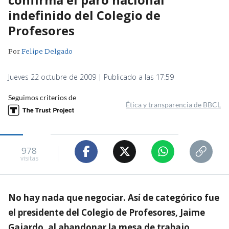
indefinido del Colegio de
Profesores
Por
Felipe Delgado
Jueves 22 octubre de 2009 | Publicado a las 17:59
Seguimos criterios de
Ética y transparencia de BBCL
978
visitas
No hay nada que negociar. Así de categórico fue
el presidente del Colegio de Profesores, Jaime
Gajardo, al abandonar la mesa de trabajo