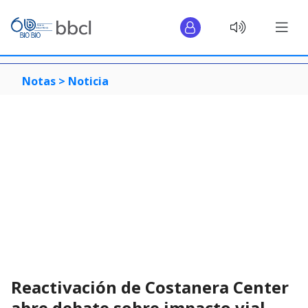
Notas >
Noticia
Reactivación de Costanera Center
abre debate sobre impacto vial