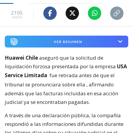
2105
visitas
VER RESUMEN
Huawei Chile
aseguró que la solicitud de
liquidación forzosa presentada por la empresa
USA
Service Limitada
fue retirada antes de que el
tribunal se pronunciara sobre ella
, afirmando
además que las facturas incluidas en esa acción
judicial ya se encontraban pagadas.
A través de una declaración pública, la compañía
respondió a las informaciones difundidas durante
los últimos días sobre su situación judicial en el