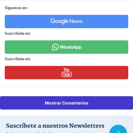
Síguenos en:
Suscríbete en:
Suscríbete en:
Mostrar Comentarios