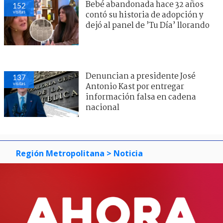
Bebé abandonada hace 32 años
152
visitas
contó su historia de adopción y
dejó al panel de ’Tu Día’ llorando
Denuncian a presidente José
137
visitas
Antonio Kast por entregar
información falsa en cadena
nacional
Región Metropolitana
> Noticia