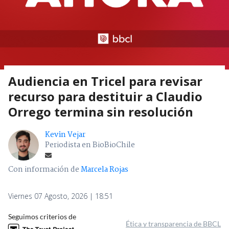
Audiencia en Tricel para revisar
recurso para destituir a Claudio
Orrego termina sin resolución
Kevin Vejar
Periodista en BioBioChile
Con información de
Marcela Rojas
Viernes 07 Agosto, 2026 | 18:51
Seguimos criterios de
Ética y transparencia de BBCL