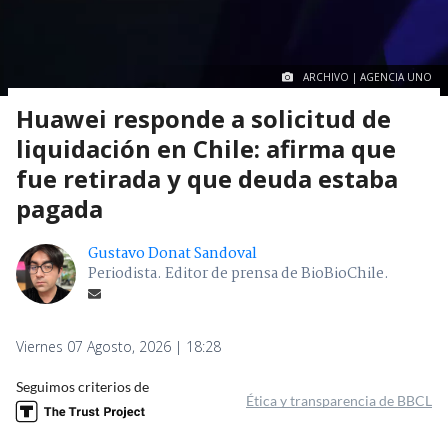
ARCHIVO | AGENCIA UNO
Huawei responde a solicitud de
liquidación en Chile: afirma que
fue retirada y que deuda estaba
pagada
Gustavo Donat Sandoval
Periodista. Editor de prensa de BioBioChile.
Viernes 07 Agosto, 2026 | 18:28
Seguimos criterios de
Ética y transparencia de BBCL