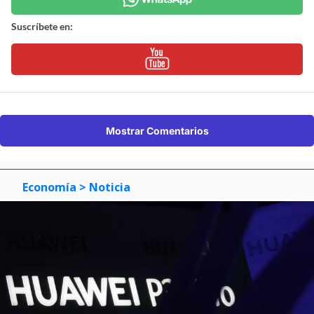
Suscríbete en:
Mostrar Comentarios
Economía
> Noticia