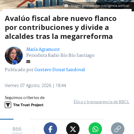
Imagen generada con inteligencia artificial
Avalúo fiscal abre nuevo flanco
por contribuciones y divide a
alcaldes tras la megarreforma
María Agramunt
Periodista Radio Bío Bío Santiago
Publicado por
Gustavo Donat Sandoval
Viernes 07 Agosto, 2026 | 18:44
Seguimos criterios de
Ética y transparencia de BBCL
866
visitas