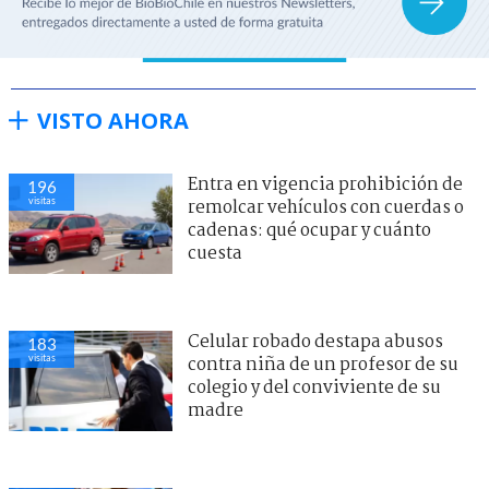
VISTO AHORA
Entra en vigencia prohibición de
196
visitas
remolcar vehículos con cuerdas o
cadenas: qué ocupar y cuánto
cuesta
Celular robado destapa abusos
183
visitas
contra niña de un profesor de su
colegio y del conviviente de su
madre