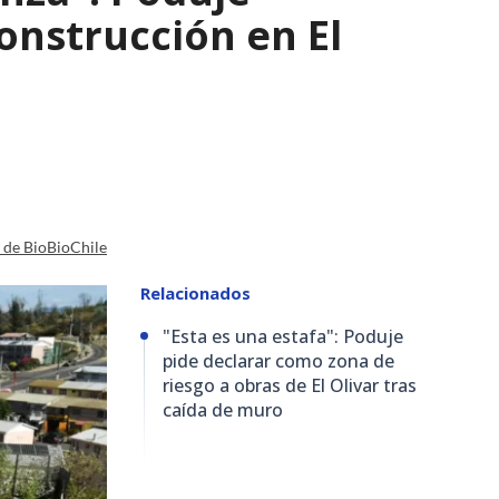
nstrucción en El
a de BioBioChile
Relacionados
"Esta es una estafa": Poduje
pide declarar como zona de
riesgo a obras de El Olivar tras
caída de muro