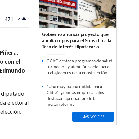
471
visitas
Gobierno anuncia proyecto que
amplía cupos para el Subsidio a la
Tasa de Interés Hipotecaria
 Piñera,
o con el
CChC destaca programas de salud,
formación y atención social para
o Edmundo
trabajadores de la construcción
"Una muy buena noticia para
Chile": gremios empresariales
l diputado
destacan aprobación de la
da electoral
megarreforma
elección,
MÁS NOTICIAS