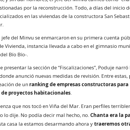
ionadas por la reconstrucción. Todo, a días del inicio d
cializados en las viviendas de la constructora San Sebast
r.
l jefe del Minvu se enmarcaron en su primera cuenta púb
de Vivienda, instancia llevada a cabo en el gimnasio mun
del Bío Bío-.
presentar la sección de “Fiscalizaciones”, Poduje narró 
 donde anunció nuevas medidas de revisión. Entre estas, 
reación de un
ranking de empresas constructoras para 
 de proyectos habitacionales
.
enza que nos tocó en Viña del Mar. Eran perfiles terribl
 yo lo dije. No podía decir mal hecho, no.
Chanta era la p
sta casa la estamos desarmando ahora y
traeremos otr