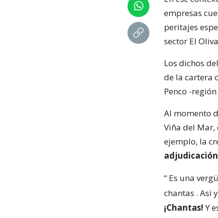
empresas cuest
peritajes espe
sector El Oliva
Los dichos de
de la cartera 
Penco -región 
Al momento de 
Viña del Mar,
ejemplo, la c
adjudicación
“
Es una vergü
chantas
. Así
¡Chantas!
Y e