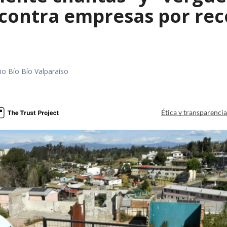
contra empresas por reco
io Bío Bío Valparaíso
a
Ética y transparenci