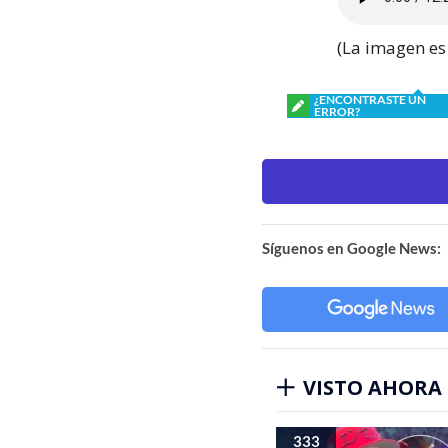
(La imagen e
¿ENCONTRASTE UN
ERROR?
Síguenos en Google News:
VISTO AHORA
333