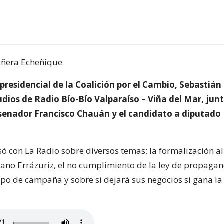
presidencial de la Coalición por el Cambio, Sebastián
tudios de Radio Bío-Bío Valparaíso – Viña del Mar, junt
senador Francisco Chauán y el candidato a diputad
só con La Radio sobre diversos temas: la formalización a
no Errázuriz, el no cumplimiento de la ley de propagan
mpo de campaña y sobre si dejará sus negocios si gana la 