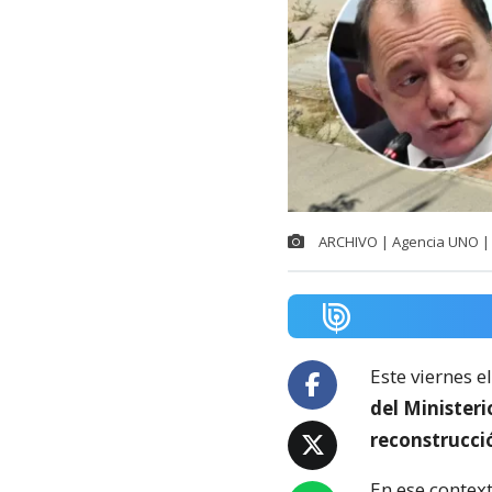
ARCHIVO | Agencia UNO | 
Este viernes e
del Minister
reconstrucci
En ese context