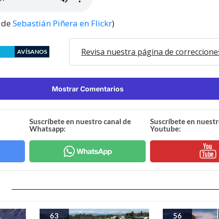
s de
Sebastián Piñera en Flickr
)
Revisa nuestra página de correccione
AVÍSANOS
Mostrar Comentarios
Suscríbete en nuestro canal de
Suscríbete en nuestr
Whatsapp:
Youtube:
63
56