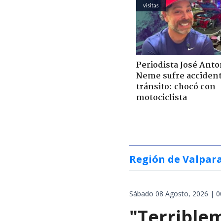
visitas
Periodista José Anto
Neme sufre acciden
tránsito: chocó con
motociclista
Región de Valpar
Sábado 08 Agosto, 2026 | 0
"Terrible