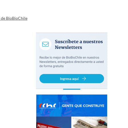
a de BioBioChile