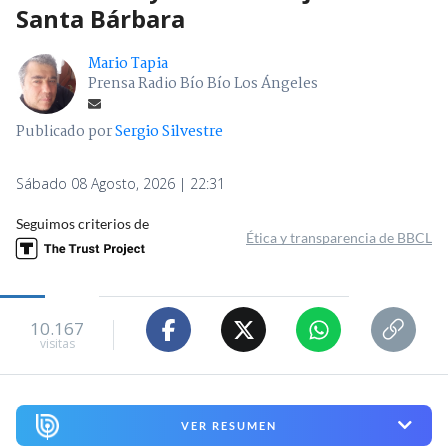
Santa Bárbara
Mario Tapia
Prensa Radio Bío Bío Los Ángeles
Publicado por
Sergio Silvestre
Sábado 08 Agosto, 2026 | 22:31
Seguimos criterios de
Ética y transparencia de BBCL
10.167
visitas
VER RESUMEN