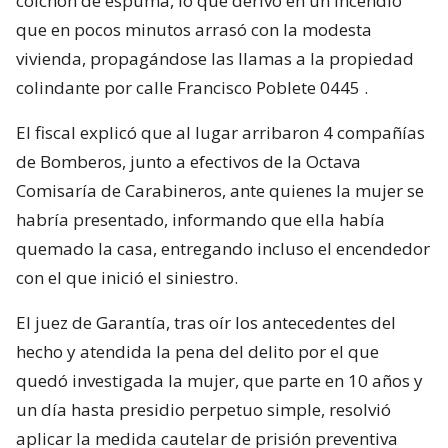
colchón de espuma, lo que derivó en un incendio
que en pocos minutos arrasó con la modesta
vivienda, propagándose las llamas a la propiedad
colindante por calle Francisco Poblete 0445 .
El fiscal explicó que al lugar arribaron 4 compañías
de Bomberos, junto a efectivos de la Octava
Comisaría de Carabineros, ante quienes la mujer se
habría presentado, informando que ella había
quemado la casa, entregando incluso el encendedor
con el que inició el siniestro.
El juez de Garantía, tras oír los antecedentes del
hecho y atendida la pena del delito por el que
quedó investigada la mujer, que parte en 10 años y
un día hasta presidio perpetuo simple, resolvió
aplicar la medida cautelar de prisión preventiva