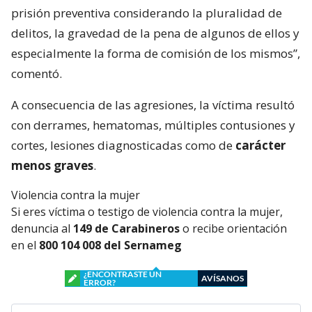
prisión preventiva considerando la pluralidad de
delitos, la gravedad de la pena de algunos de ellos y
especialmente la forma de comisión de los mismos”,
comentó.
A consecuencia de las agresiones, la víctima resultó
con derrames, hematomas, múltiples contusiones y
cortes, lesiones diagnosticadas como de
carácter
menos graves
.
Violencia contra la mujer
Si eres víctima o testigo de violencia contra la mujer,
denuncia al
149 de Carabineros
o recibe orientación
en el
800 104 008 del Sernameg
¿ENCONTRASTE UN
AVÍSANOS
ERROR?