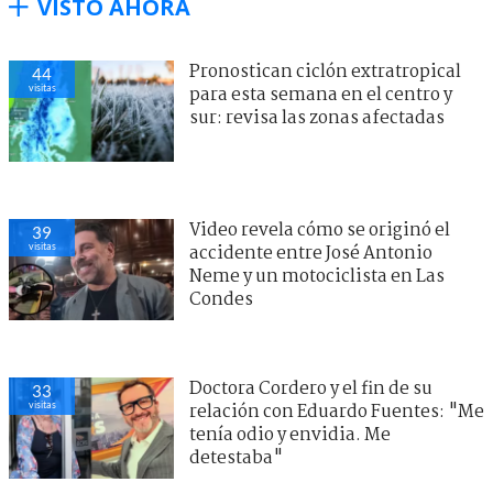
VISTO AHORA
Pronostican ciclón extratropical
44
visitas
para esta semana en el centro y
sur: revisa las zonas afectadas
Video revela cómo se originó el
39
visitas
accidente entre José Antonio
Neme y un motociclista en Las
Condes
Doctora Cordero y el fin de su
33
visitas
relación con Eduardo Fuentes: "Me
tenía odio y envidia. Me
detestaba"