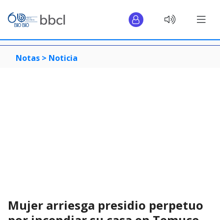
Notas >
Noticia
Mujer arriesga presidio perpetuo
por incendiar su casa en Temuco