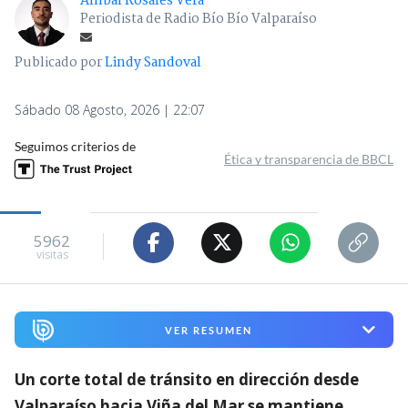
Aníbal Rosales Vera
Periodista de Radio Bío Bío Valparaíso
Publicado por
Lindy Sandoval
Sábado 08 Agosto, 2026 | 22:07
Seguimos criterios de
Ética y transparencia de BBCL
5962
visitas
VER RESUMEN
Un corte total de tránsito en dirección desde
Valparaíso hacia Viña del Mar se mantiene