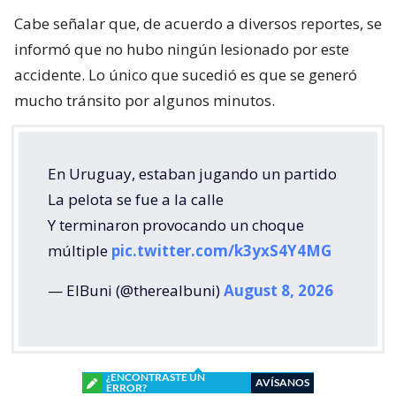
Cabe señalar que, de acuerdo a diversos reportes, se
informó que no hubo ningún lesionado por este
accidente. Lo único que sucedió es que se generó
mucho tránsito por algunos minutos.
En Uruguay, estaban jugando un partido
La pelota se fue a la calle
Y terminaron provocando un choque
múltiple
pic.twitter.com/k3yxS4Y4MG
— ElBuni (@therealbuni)
August 8, 2026
¿ENCONTRASTE UN
AVÍSANOS
ERROR?