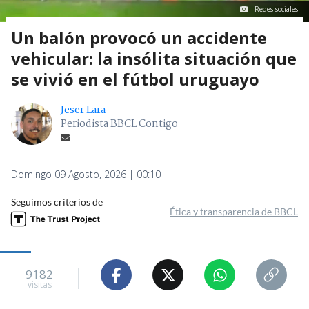
Redes sociales
Un balón provocó un accidente
vehicular: la insólita situación que
se vivió en el fútbol uruguayo
Jeser Lara
Periodista BBCL Contigo
Domingo 09 Agosto, 2026 | 00:10
Seguimos criterios de
Ética y transparencia de BBCL
9182
visitas