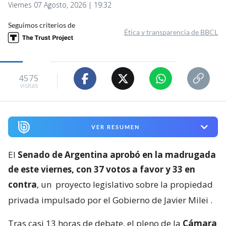
Viernes 07 Agosto, 2026 | 19:32
Seguimos criterios de
Ética y transparencia de BBCL
4575
visitas
VER RESUMEN
El
Senado de Argentina aprobó en la madrugada
de este viernes, con 37 votos a favor y 33 en
contra
, un
proyecto legislativo sobre la propiedad
privada impulsado por el Gobierno de Javier Milei
.
Tras casi 13 horas de debate, el pleno de la
Cámara