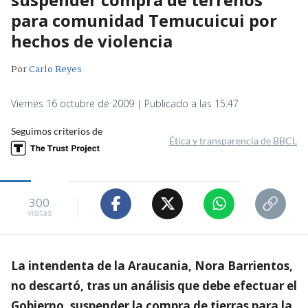
para comunidad Temucuicui por
hechos de violencia
Por
Carlo Reyes
Viernes 16 octubre de 2009 | Publicado a las 15:47
Seguimos criterios de
Ética y transparencia de BBCL
300
visitas
La intendenta de la Araucania, Nora Barrientos,
no descartó, tras un análisis que debe efectuar el
Gobierno, suspender la compra de tierras para la