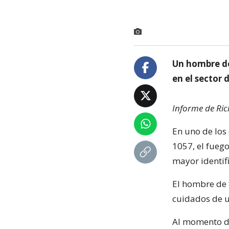
Un hombre de
en el sector 
Informe de Ric
En uno de los 
1057, el fuego
mayor identif
El hombre de 
cuidados de 
Al momento de