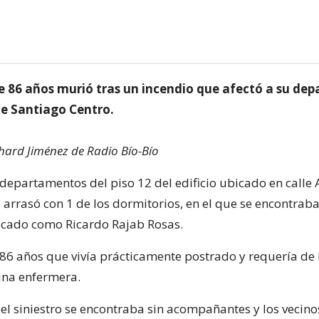
 86 años murió tras un incendio que afectó a su de
de Santiago Centro.
hard Jiménez de Radio Bío-Bío
departamentos del piso 12 del edificio ubicado en calle 
 arrasó con 1 de los dormitorios, en el que se encontraba
icado como Ricardo Rajab Rosas.
86 años que vivía prácticamente postrado y requería de 
una enfermera.
l siniestro se encontraba sin acompañantes y los vecino