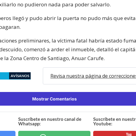
xiliarlo no pudieron nada para poder salvarlo.
os llegó y pudo abrir la puerta no pudo más que evita
pagaran.
ciones preliminares, la víctima fatal habría estado fum
descuido, comenzó a arder el inmueble, detalló el capitá
e la Zona Centro de Santiago, Anuar Carufe.
Revisa nuestra página de correccione
AVÍSANOS
Mostrar Comentarios
Suscríbete en nuestro canal de
Suscríbete en nuestr
Whatsapp:
Youtube: