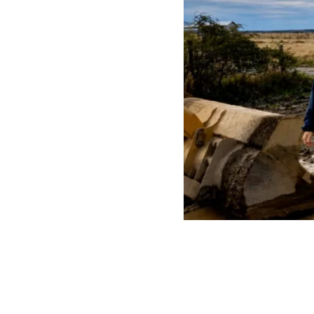
ARCHIVO | Contraloría