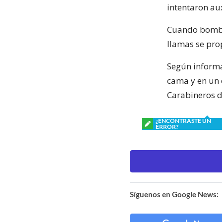
intentaron au
Cuando bomber
llamas se pro
Según informa
cama y en un 
Carabineros d
¿ENCONTRASTE UN
ERROR?
Síguenos en Google News: