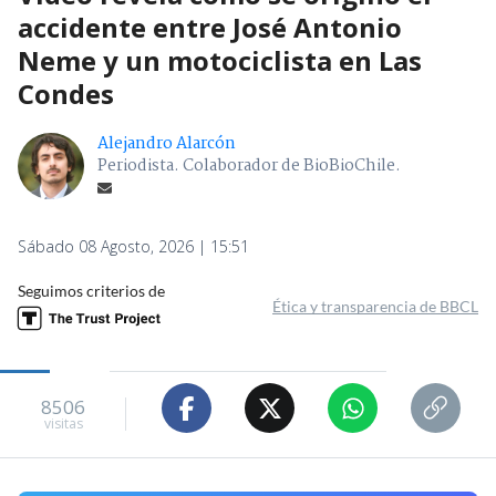
accidente entre José Antonio
Neme y un motociclista en Las
Condes
Alejandro Alarcón
Periodista. Colaborador de BioBioChile.
Sábado 08 Agosto, 2026 | 15:51
Seguimos criterios de
Ética y transparencia de BBCL
8506
visitas