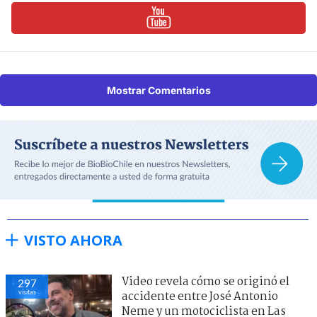
Mostrar Comentarios
VISTO AHORA
Video revela cómo se originó el
297
visitas
accidente entre José Antonio
Neme y un motociclista en Las