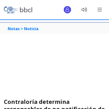
Notas >
Noticia
Contraloría determina
responsables de no notificación de