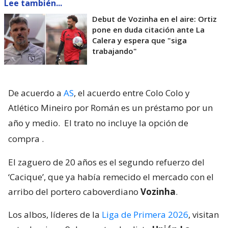
Lee también...
Debut de Vozinha en el aire: Ortiz
pone en duda citación ante La
Calera y espera que "siga
trabajando"
De acuerdo a
AS
, el acuerdo entre Colo Colo y
Atlético Mineiro por Román es un préstamo por un
año y medio.
El trato no incluye la opción de
compra
.
El zaguero de 20 años es el segundo refuerzo del
‘Cacique’, que ya había remecido el mercado con el
arribo del portero caboverdiano
Vozinha
.
Los albos, líderes de la
Liga de Primera 2026
, visitan