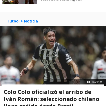
Fútbol
> Noticia
@Atletico
Colo Colo oficializó el arribo de
Iván Román: seleccionado chileno
llega cedido desde Brasil