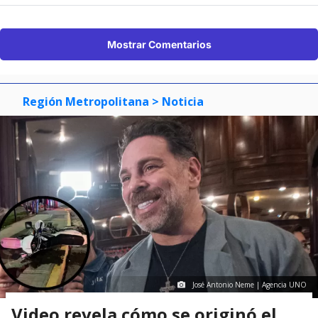
Mostrar Comentarios
Región Metropolitana
> Noticia
José Antonio Neme | Agencia UNO
Video revela cómo se originó el