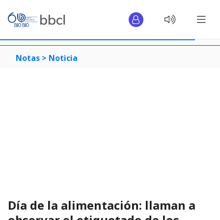
Notas >
Noticia
Día de la alimentación: llaman a
observar el etiquetado de los