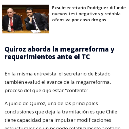
Exsubsecretario Rodríguez difunde
nuevos test negativos y redobla
ofensiva por caso drogas
Quiroz aborda la megarreforma y
requerimientos ante el TC
En la misma entrevista, el secretario de Estado
también evaluó el avance de la megarreforma,
proceso del que dijo estar “contento”.
A juicio de Quiroz, una de las principales
conclusiones que deja la tramitación es que Chile
tiene capacidad para impulsar modificaciones
estructurales en un periodo relativamente acotado.