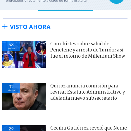
VISTO AHORA
Con chistes sobre salud de
53
visitas
Peñeteñe y arresto de Turrón: así
fue el retorno de Millenium Show
Quiroz anuncia comisión para
32
visitas
revisar Estatuto Administrativo y
adelanta nuevo subsecretario
Cecilia Gutiérrez reveló que Neme
29