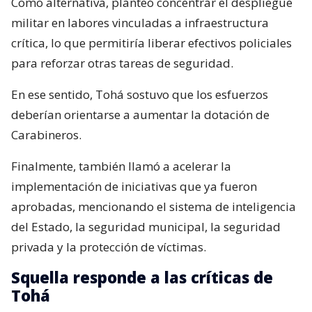
Como alternativa, planteó concentrar el despliegue
militar en labores vinculadas a infraestructura
crítica, lo que permitiría liberar efectivos policiales
para reforzar otras tareas de seguridad.
En ese sentido, Tohá sostuvo que los esfuerzos
deberían orientarse a aumentar la dotación de
Carabineros.
Finalmente, también llamó a acelerar la
implementación de iniciativas que ya fueron
aprobadas, mencionando el sistema de inteligencia
del Estado, la seguridad municipal, la seguridad
privada y la protección de víctimas.
Squella responde a las críticas de
Tohá