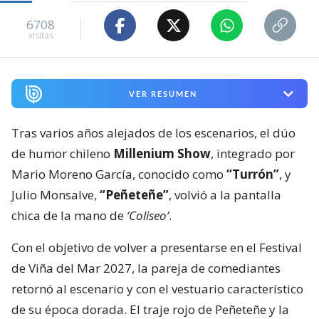
6708
visitas
VER RESUMEN
Tras varios años alejados de los escenarios, el dúo
de humor chileno
Millenium Show
, integrado por
Mario Moreno García, conocido como
“Turrón”
, y
Julio Monsalve,
“Peñeteñe”
, volvió a la pantalla
chica de la mano de
‘Coliseo’
.
Con el objetivo de volver a presentarse en el Festival
de Viña del Mar 2027, la pareja de comediantes
retornó al escenario y con el vestuario característico
de su época dorada. El traje rojo de Peñeteñe y la