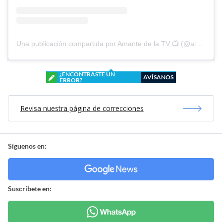
Una publicación compartida por Amante de la TV 📺 (@alguien_te_observa)
¿ENCONTRASTE UN
AVÍSANOS
ERROR?
Revisa nuestra página de correcciones
Síguenos en:
Suscríbete en: