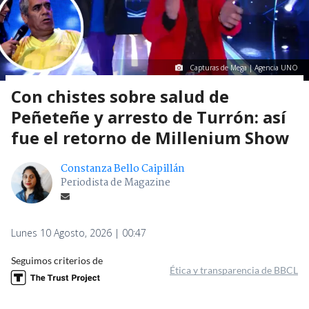
Capturas de Mega | Agencia UNO
Con chistes sobre salud de
Peñeteñe y arresto de Turrón: así
fue el retorno de Millenium Show
Constanza Bello Caipillán
Periodista de Magazine
Lunes 10 Agosto, 2026 | 00:47
Seguimos criterios de
Ética y transparencia de BBCL