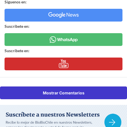
Síguenos en:
Suscríbete en:
Suscríbete en:
Mostrar Comentarios