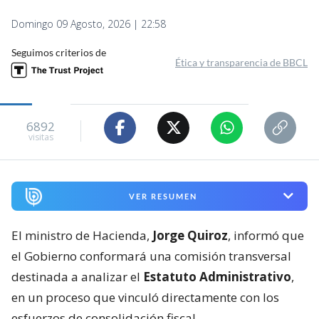
Domingo 09 Agosto, 2026 | 22:58
Seguimos criterios de
Ética y transparencia de BBCL
6892
visitas
VER RESUMEN
El ministro de Hacienda,
Jorge Quiroz
, informó que
el Gobierno conformará una comisión transversal
destinada a analizar el
Estatuto Administrativo
,
en un proceso que vinculó directamente con los
esfuerzos de consolidación fiscal.