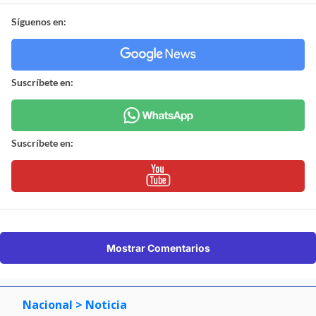
Síguenos en:
Suscríbete en:
Suscríbete en:
Mostrar Comentarios
Nacional
> Noticia