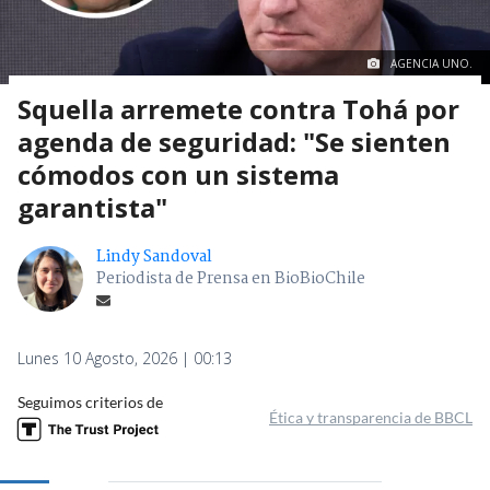
AGENCIA UNO.
Squella arremete contra Tohá por
agenda de seguridad: "Se sienten
cómodos con un sistema
garantista"
Lindy Sandoval
Periodista de Prensa en BioBioChile
Lunes 10 Agosto, 2026 | 00:13
Seguimos criterios de
Ética y transparencia de BBCL