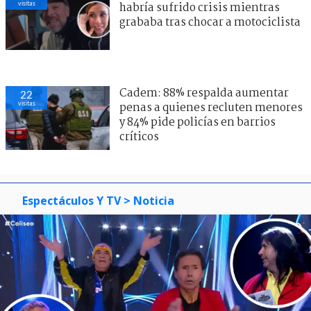
visitas
habría sufrido crisis mientras
grababa tras chocar a motociclista
Cadem: 88% respalda aumentar
22
visitas
penas a quienes recluten menores
y 84% pide policías en barrios
críticos
Espectáculos Y TV
> Noticia