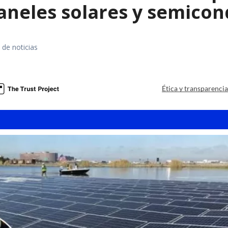
paneles solares y semico
 de noticias
a
Ética y transparenci