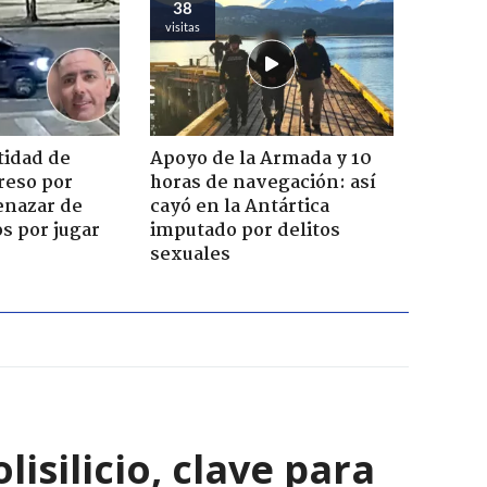
38
visitas
tidad de
Apoyo de la Armada y 10
reso por
horas de navegación: así
enazar de
cayó en la Antártica
s por jugar
imputado por delitos
sexuales
isilicio, clave para