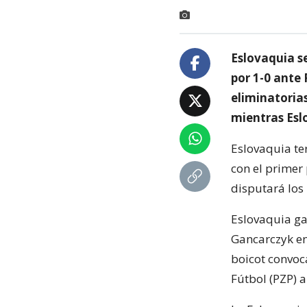
Eslovaquia se
por 1-0 ante 
eliminatorias
mientras Eslo
Eslovaquia te
con el primer
disputará los 
Eslovaquia ga
Gancarczyk en
boicot convoc
Fútbol (PZP) a