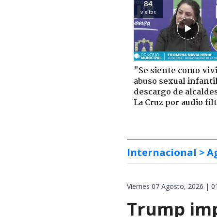
84
visitas
"Se siente como viv
abuso sexual infantil
descargo de alcalde
La Cruz por audio fil
Internacional
> A
Viernes 07 Agosto, 2026 | 0
Trump impo