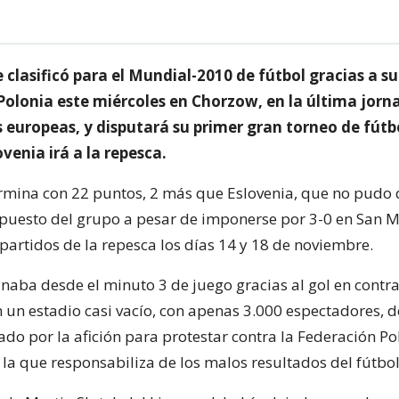
 clasificó para el Mundial-2010 de fútbol gracias a su
Polonia este miércoles en Chorzow, en la última jorn
 europeas, y disputará su primer gran torneo de fútb
venia irá a la repesca.
rmina con 22 puntos, 2 más que Eslovenia, que no pudo
 puesto del grupo a pesar de imponerse por 3-0 en San M
partidos de la repesca los días 14 y 18 de noviembre.
naba desde el minuto 3 de juego gracias al gol en contr
 un estadio casi vacío, con apenas 3.000 espectadores, d
ado por la afición para protestar contra la Federación Po
 la que responsabiliza de los malos resultados del fútbo