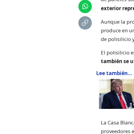
exterior rep
Aunque la pro
produce en un
de polisilicio
El polisilicio 
también se u
Lee también...
La Casa Blanc
proveedores e