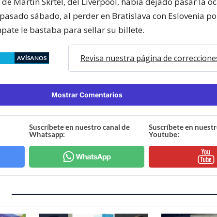
de Martin Skrtel, del Liverpool, había dejado pasar la o
l pasado sábado, al perder en Bratislava con Eslovenia po
ate le bastaba para sellar su billete.
Revisa nuestra página de correccione
AVÍSANOS
Mostrar Comentarios
Suscríbete en nuestro canal de
Suscríbete en nuestr
Whatsapp:
Youtube: