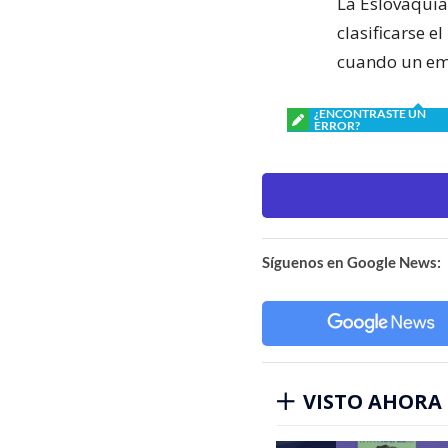
La Eslovaquia 
clasificarse e
cuando un emp
¿ENCONTRASTE UN
ERROR?
Síguenos en Google News:
VISTO AHORA