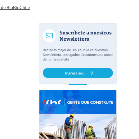
a de BioBioChile