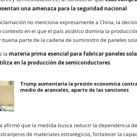
resentan una amenaza para la seguridad nacional
.
clamación no menciona expresamente a China, la decisi
 contexto en el que el país asiático domina la producci
 y buena parte de la cadena de suministro de paneles sola
es la
materia prima esencial para fabricar paneles sola
tiliza en la producción de semiconductores
.
Trump aumentaría la presión economíca contra
medio de aranceles, aparte de las sanciones
a afirmó que la medida busca reducir la dependencia d
xtranjeros de materiales estratégicos, fortalecer la capa