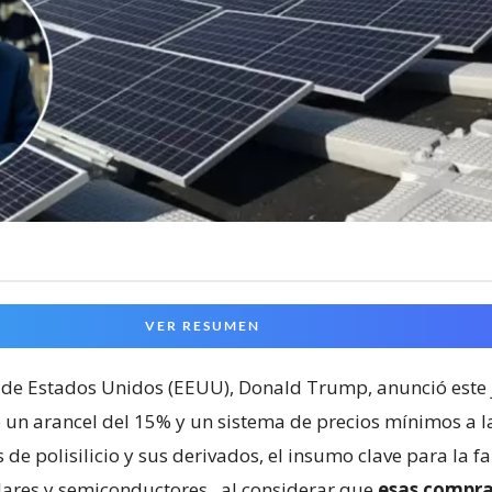
VER RESUMEN
 de Estados Unidos (EEUU), Donald Trump, anunció este 
 un arancel del 15% y un sistema de precios mínimos a l
de polisilicio y sus derivados, el insumo clave para la f
lares y semiconductores
, al considerar que
esas compra