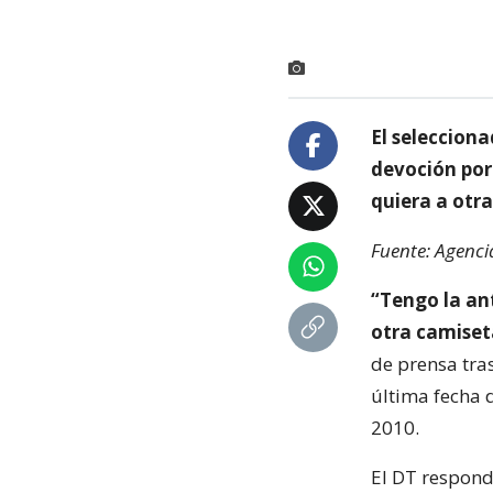
El seleccion
devoción por 
quiera a otra
Fuente: Agenci
“Tengo la ant
otra camiset
de prensa tras
última fecha 
2010.
El DT respondi