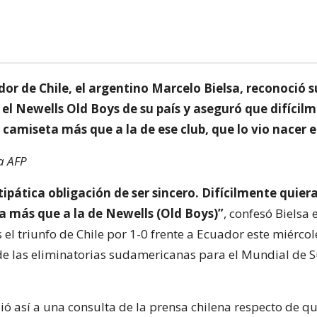
ador de Chile, el argentino Marcelo Bielsa, reconoció
el Newells Old Boys de su país y aseguró que difícil
 camiseta más que a la de ese club, que lo vio nacer e
a AFP
ipática obligación de ser sincero. Difícilmente quier
a más que a la de Newells (Old Boys)”
, confesó Bielsa 
 el triunfo de Chile por 1-0 frente a Ecuador este miércol
de las eliminatorias sudamericanas para el Mundial de S
ó así a una consulta de la prensa chilena respecto de que