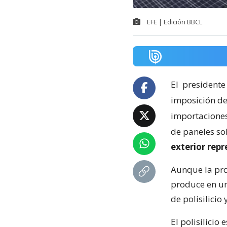
EFE | Edición BBCL
El
presidente
imposición de
importaciones 
de paneles so
exterior rep
Aunque la pro
produce en un
de polisilicio
El polisilicio 