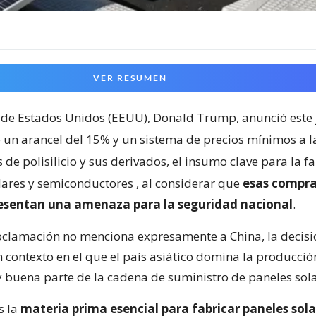
VER RESUMEN
 de Estados Unidos (EEUU), Donald Trump, anunció este 
 un arancel del 15% y un sistema de precios mínimos a l
de polisilicio y sus derivados, el insumo clave para la f
lares y semiconductores
, al considerar que
esas compra
resentan una amenaza para la seguridad nacional
.
clamación no menciona expresamente a China, la decisi
 contexto en el que el país asiático domina la producci
 y buena parte de la cadena de suministro de paneles sola
es la
materia prima esencial para fabricar paneles sola