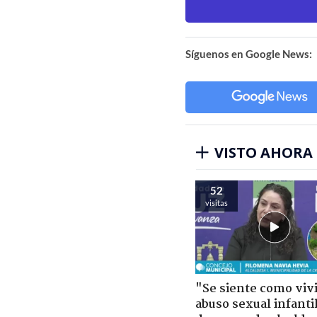
Síguenos en Google News:
VISTO AHORA
52
visitas
"Se siente como viv
abuso sexual infantil