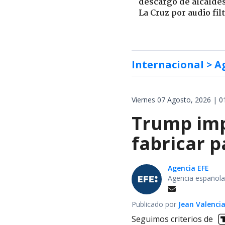
descargo de alcalde
La Cruz por audio fil
Internacional
> A
Viernes 07 Agosto, 2026 | 0
Trump impo
fabricar 
Agencia EFE
Agencia española
Publicado por
Jean Valenci
Seguimos criterios de