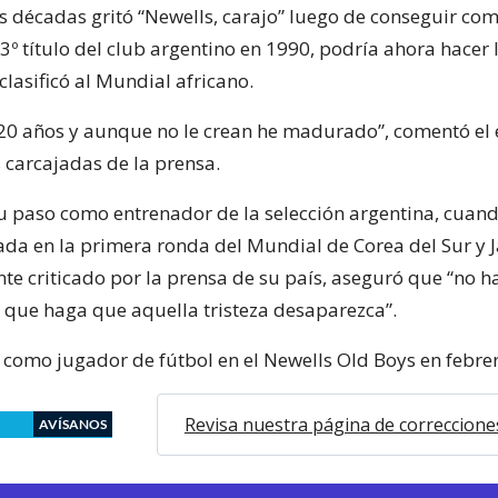
 décadas gritó “Newells, carajo” luego de conseguir co
 3º título del club argentino en 1990, podría ahora hacer
clasificó al Mundial africano.
0 años y aunque no le crean he madurado”, comentó el 
 carcajadas de la prensa.
u paso como entrenador de la selección argentina, cuand
da en la primera ronda del Mundial de Corea del Sur y
te criticado por la prensa de su país, aseguró que “no 
a que haga que aquella tristeza desaparezca”.
 como jugador de fútbol en el Newells Old Boys en febre
Revisa nuestra página de correccione
AVÍSANOS