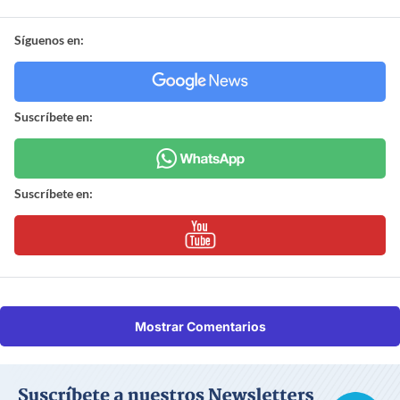
Síguenos en:
Suscríbete en:
Suscríbete en:
Mostrar Comentarios