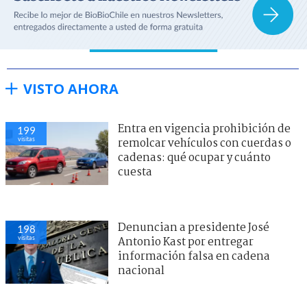
VISTO AHORA
Entra en vigencia prohibición de
199
visitas
remolcar vehículos con cuerdas o
cadenas: qué ocupar y cuánto
cuesta
Denuncian a presidente José
198
visitas
Antonio Kast por entregar
información falsa en cadena
nacional