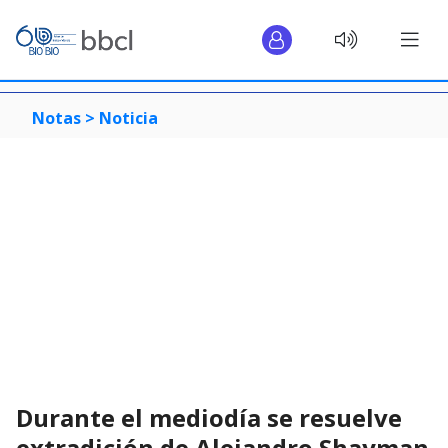
Notas >
Noticia
Durante el mediodía se resuelve
extradición de Alejandro Shayman