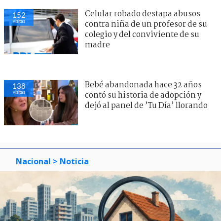
Celular robado destapa abusos
152
visitas
contra niña de un profesor de su
colegio y del conviviente de su
madre
Bebé abandonada hace 32 años
138
visitas
contó su historia de adopción y
dejó al panel de ’Tu Día’ llorando
Nacional
> Noticia