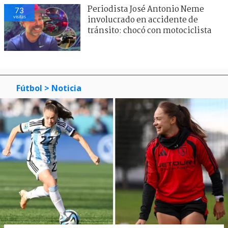
Periodista José Antonio Neme
73
visitas
involucrado en accidente de
tránsito: chocó con motociclista
Fútbol
> Noticia