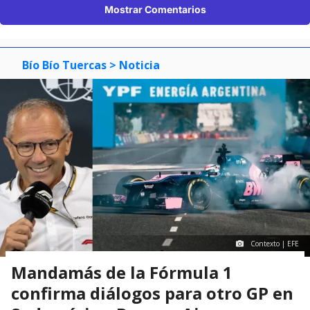
Mostrar Comentarios
Bío Bío Tuercas
> Noticia
Contexto | EFE
Mandamás de la Fórmula 1
confirma diálogos para otro GP en