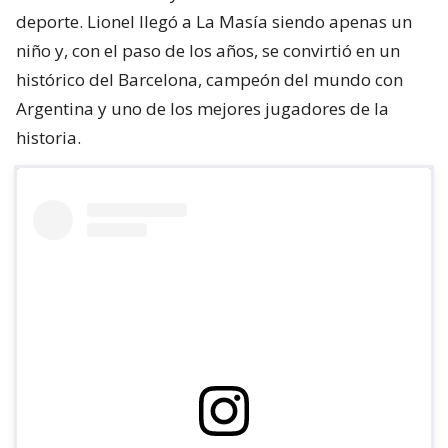
deporte. Lionel llegó a La Masía siendo apenas un
niño y, con el paso de los años, se convirtió en un
histórico del Barcelona, campeón del mundo con
Argentina y uno de los mejores jugadores de la
historia.