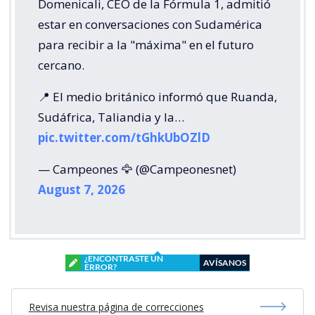
Domenicali, CEO de la Fórmula 1, admitió
estar en conversaciones con Sudamérica
para recibir a la "máxima" en el futuro
cercano.
📍 El medio británico informó que Ruanda,
Sudáfrica, Taliandia y la…
pic.twitter.com/tGhkUbOZlD
— Campeones 🦅 (@Campeonesnet)
August 7, 2026
¿ENCONTRASTE UN
AVÍSANOS
ERROR?
Revisa nuestra página de correcciones