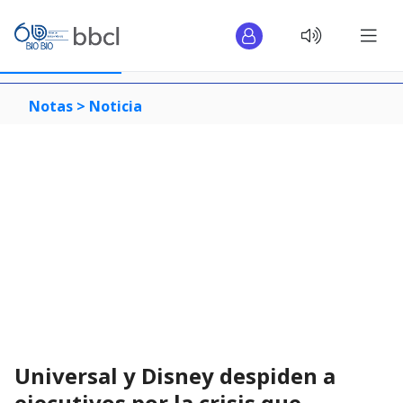
Notas >
Noticia
Universal y Disney despiden a
ejecutivos por la crisis que