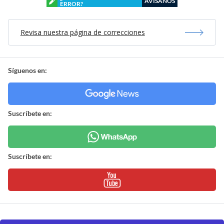
AVÍSANOS
ERROR?
Revisa nuestra página de correcciones
Síguenos en:
Suscríbete en:
Suscríbete en: