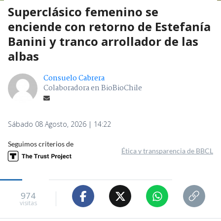
Superclásico femenino se
enciende con retorno de Estefanía
Banini y tranco arrollador de las
albas
Consuelo Cabrera
Colaboradora en BioBioChile
Sábado 08 Agosto, 2026 | 14:22
Seguimos criterios de
Ética y transparencia de BBCL
974
visitas