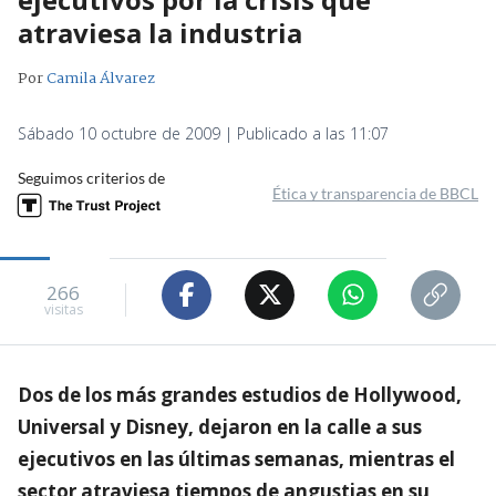
atraviesa la industria
Por
Camila Álvarez
Sábado 10 octubre de 2009 | Publicado a las 11:07
Seguimos criterios de
Ética y transparencia de BBCL
266
visitas
Dos de los más grandes estudios de Hollywood,
Universal y Disney, dejaron en la calle a sus
ejecutivos en las últimas semanas, mientras el
sector atraviesa tiempos de angustias en su