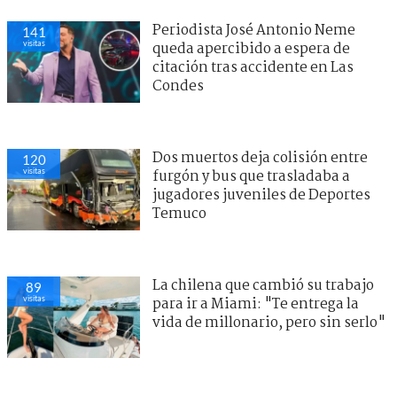
Periodista José Antonio Neme
141
visitas
queda apercibido a espera de
citación tras accidente en Las
Condes
Dos muertos deja colisión entre
120
visitas
furgón y bus que trasladaba a
jugadores juveniles de Deportes
Temuco
La chilena que cambió su trabajo
89
visitas
para ir a Miami: "Te entrega la
vida de millonario, pero sin serlo"