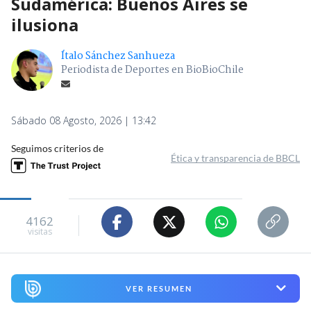
Sudamérica: Buenos Aires se
ilusiona
Ítalo Sánchez Sanhueza
Periodista de Deportes en BioBioChile
Sábado 08 Agosto, 2026 | 13:42
Seguimos criterios de
Ética y transparencia de BBCL
4162
visitas
VER RESUMEN