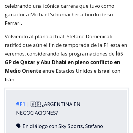
celebrando una icónica carrera que tuvo como
ganador a Michael Schumacher a bordo de su
Ferrari.
Volviendo al plano actual, Stefano Domenicali
ratificó que aún el fin de temporada de la F1 está en
veremos, considerando las programaciones de
los
GP de Qatar y Abu Dhabi en pleno conflicto en
Medio Oriente
entre Estados Unidos e Israel con
Irán.
#F1
| 🇦🇷 ¿ARGENTINA EN
NEGOCIACIONES?
🗣️ En diálogo con Sky Sports, Stefano