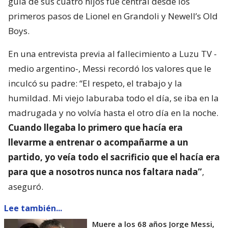
guía de sus cuatro hijos fue central desde los
primeros pasos de Lionel en Grandoli y Newell’s Old
Boys.
En una entrevista previa al fallecimiento a Luzu TV -
medio argentino-, Messi recordó los valores que le
inculcó su padre: “El respeto, el trabajo y la
humildad. Mi viejo laburaba todo el día, se iba en la
madrugada y no volvía hasta el otro día en la noche.
Cuando llegaba lo primero que hacía era
llevarme a entrenar o acompañarme a un
partido, yo veía todo el sacrificio que el hacía era
para que a nosotros nunca nos faltara nada”
,
aseguró.
Lee también...
Muere a los 68 años Jorge Messi,