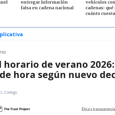
anel
entregar información
vehículos con
falsa en cadena nacional
cadenas: qué 
cuánto cuesta
plicativa
7:05
l horario de verano 2026
 de hora según nuevo de
CL Contigo
Ética y transparenci