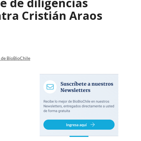
e de diligencias
ntra Cristián Araos
a de BioBioChile