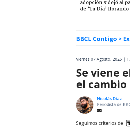
adopción y dejó al p
de ’Tu Día’ llorando
BBCL Contigo
> Ex
Viernes 07 Agosto, 2026 | 1
Se viene e
el cambio
Nicolás Díaz
Periodista de BB
Seguimos criterios de