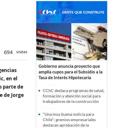
694
visitas
Gobierno anuncia proyecto que
gencias
amplía cupos para el Subsidio a la
Tasa de Interés Hipotecaria
c, en el
o parte de
CChC destaca programas de salud,
e de Jorge
formación y atención social para
trabajadores de la construcción
"Una muy buena noticia para
Chile": gremios empresariales
destacan aprobación de la