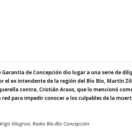
 Garantía de Concepción dio lugar a una serie de dili
or el ex intendente de la región del Bío Bío, Martín Zili
querella contra, Cristián Araos, que lo mencionó com
 red para impedir conocer a los culpables de la muert
rigo Vilugron, Radio Bío-Bío Concepción