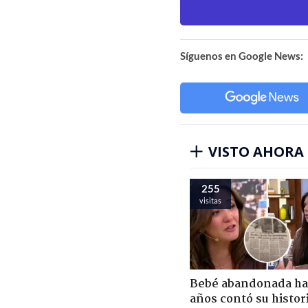
Síguenos en Google News:
VISTO AHORA
255
visitas
Bebé abandonada ha
años contó su histor