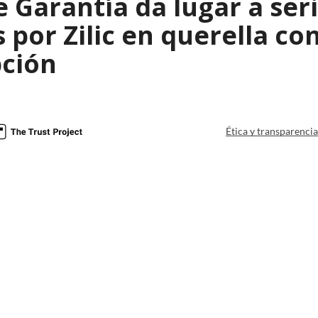
 Garantía da lugar a seri
s por Zilic en querella co
ción
Ética y transparenci