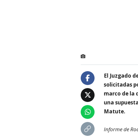
El Juzgado de
solicitadas p
marco de la 
una supuesta
Matute.
Informe de Rod