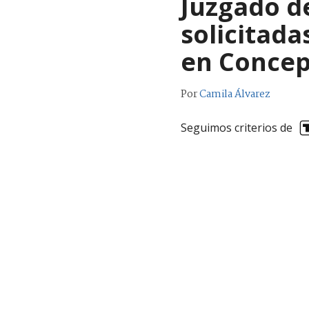
Juzgado de
solicitada
en Concep
Por
Camila Álvarez
Seguimos criterios de