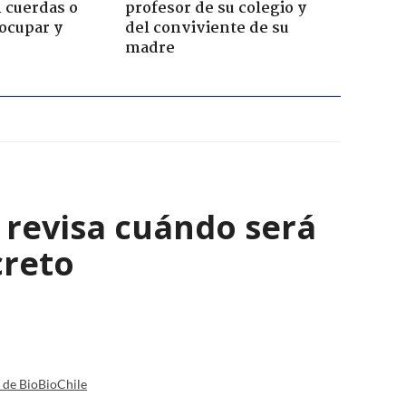
 cuerdas o
profesor de su colegio y
ocupar y
del conviviente de su
madre
: revisa cuándo será
creto
a de BioBioChile