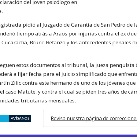
claración del joven psicólogo en
e.
istrada pidió al Juzgado de Garantía de San Pedro de l
ondenó tiempo atrás a Araos por injurias contra el ex due
 Cucaracha, Bruno Betanzo y los antecedentes penales d
leguen estos documentos al tribunal, la jueza penquista 
erá a fijar fecha para el juicio simplificado que enfrent
rtín Zilic contra este hermano de uno de los jóvenes que
l caso Matute, y contra el cual se piden tres años de cár
nidades tributarias mensuales.
Revisa nuestra página de correccione
AVÍSANOS