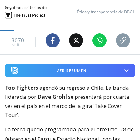
Seguimos criterios de
Ética y transparencia de BBCL
3070
visitas
VER RESUMEN
Foo Fighters
agendó su regreso a Chile. La banda
liderada por
Dave Grohl
se presentará por cuarta
vez en el país en el marco de la gira ‘Take Cover
Tour’.
La fecha quedó programada para el próximo
28 de
febrero en el Parque Estadio Nacional
, con las