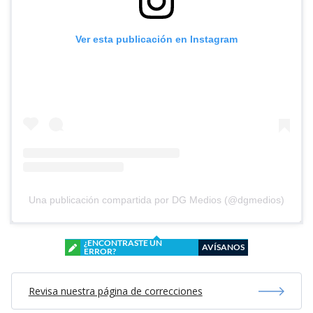
Ver esta publicación en Instagram
Una publicación compartida por DG Medios (@dgmedios)
¿ENCONTRASTE UN
AVÍSANOS
ERROR?
Revisa nuestra página de correcciones