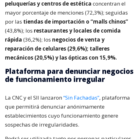
peluquerías y centros de estética
concentran el
mayor porcentaje de menciones (72,3%); seguidas
por las
tiendas de importación o “malls chinos”
(43,8%); los
restaurantes y locales de comida
rápida
(36,2%); los
negocios de venta y
reparación de celulares (29,6%); talleres
mecánicos (20,5%) y las ópticas con 15,9%.
Plataforma para denunciar negocios
de funcionamiento irregular
La CNC y el SII lanzaron
“Sin Fachadas”
, plataforma
que permitirá denunciar anónimamente
establecimientos cuyo funcionamiento genere
sospechas de irregularidades.
Podrá ser utilizada tanto por personas particulares