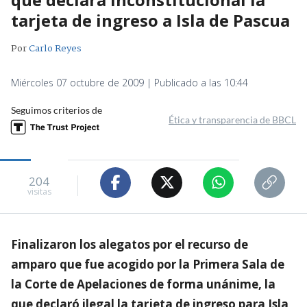
tarjeta de ingreso a Isla de Pascua
Por
Carlo Reyes
Miércoles 07 octubre de 2009 | Publicado a las 10:44
Seguimos criterios de
Ética y transparencia de BBCL
204
visitas
Finalizaron los alegatos por el recurso de
amparo que fue acogido por la Primera Sala de
la Corte de Apelaciones de forma unánime, la
que declaró ilegal la tarjeta de ingreso para Isla