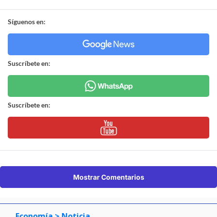
Síguenos en:
Suscríbete en:
Suscríbete en:
Mostrar Comentarios
Economía
> Noticia