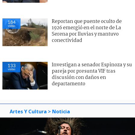
Reportan que puente oculto de
184
visitas
1926 emergió en el norte de La
Serena por lluvias y mantuvo
conectividad
Investigan a senador Espinoza y su
133
visitas
pareja por presunta VIF tras
discusión con daños en
departamento
Artes Y Cultura
> Noticia