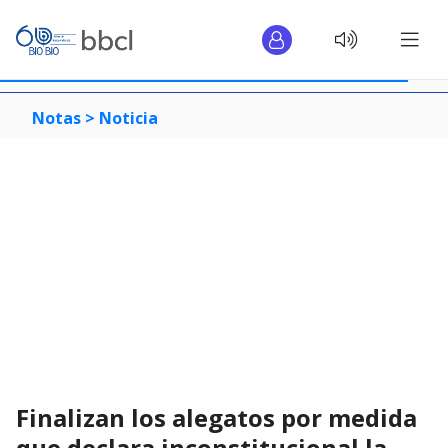
Notas >
Noticia
Finalizan los alegatos por medida
que declara inconstitucional la