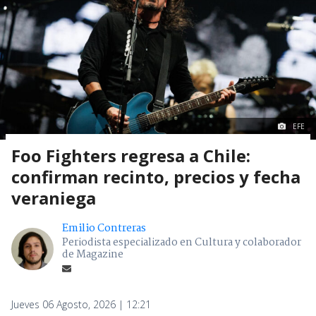
EFE
Foo Fighters regresa a Chile:
confirman recinto, precios y fecha
veraniega
Emilio Contreras
Periodista especializado en Cultura y colaborador
de Magazine
Jueves 06 Agosto, 2026 | 12:21