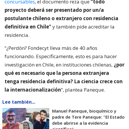
concursables
, el documento reza que
“todo
proyecto deberá ser presentado por un/a
postulante chileno o extranjero con residencia
definitiva en Chile”
y también pide acreditar la
residencia.
“¿Perdón? Fondecyt lleva más de 40 años
funcionando. Específicamente, esto es para hacer
investigación en Chile, en instituciones chilenas,
¿por
qué es necesario que la persona extranjera
tenga residencia definitiva? La ciencia crece con
la internacionalización
“, plantea Paneque.
Lee también...
Manuel Paneque, bioquímico y
padre de Tere Paneque: "El Estado
debe abrirse a la evidencia
científica"