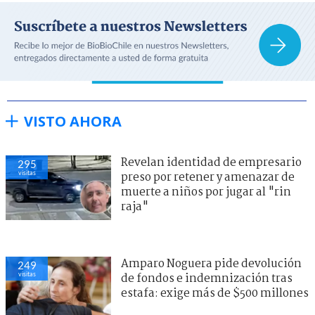
VISTO AHORA
Revelan identidad de empresario
295
visitas
preso por retener y amenazar de
muerte a niños por jugar al "rin
raja"
Amparo Noguera pide devolución
249
visitas
de fondos e indemnización tras
estafa: exige más de $500 millones