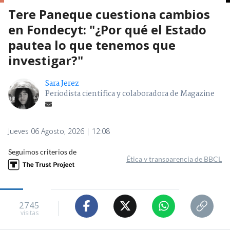
Tere Paneque cuestiona cambios
en Fondecyt: "¿Por qué el Estado
pautea lo que tenemos que
investigar?"
Sara Jerez
Periodista científica y colaboradora de Magazine
Jueves 06 Agosto, 2026 | 12:08
Seguimos criterios de
Ética y transparencia de BBCL
2745
visitas