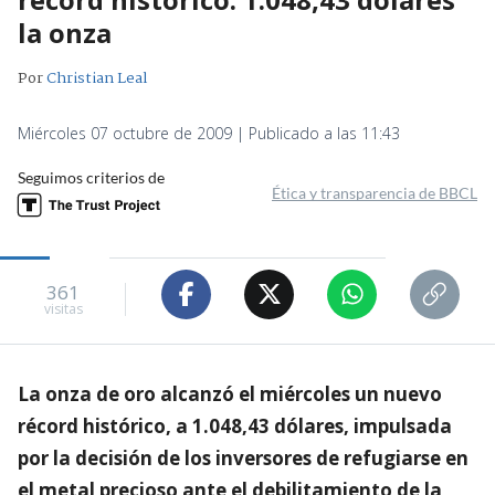
la onza
Por
Christian Leal
Miércoles 07 octubre de 2009 | Publicado a las 11:43
Seguimos criterios de
Ética y transparencia de BBCL
361
visitas
La onza de oro alcanzó el miércoles un nuevo
récord histórico, a 1.048,43 dólares, impulsada
por la decisión de los inversores de refugiarse en
el metal precioso ante el debilitamiento de la