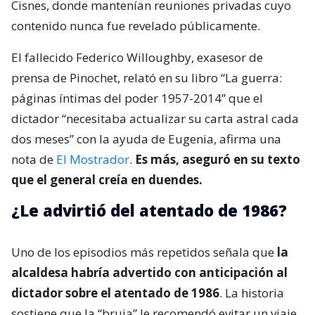
Cisnes, donde mantenían reuniones privadas cuyo
contenido nunca fue revelado públicamente.
El fallecido Federico Willoughby, exasesor de
prensa de Pinochet, relató en su libro “La guerra:
páginas íntimas del poder 1957-2014” que el
dictador “necesitaba actualizar su carta astral cada
dos meses” con la ayuda de Eugenia, afirma una
nota de
El Mostrador
.
Es más, aseguró en su texto
que el general creía en duendes.
¿Le advirtió del atentado de 1986?
Uno de los episodios más repetidos señala que
la
alcaldesa habría advertido con anticipación al
dictador sobre el atentado de 1986
. La historia
sostiene que la “bruja” le recomendó evitar un viaje