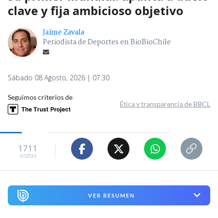
clave y fija ambicioso objetivo
Jaime Zavala
Periodista de Deportes en BioBioChile
Sábado 08 Agosto, 2026 | 07:30
Seguimos criterios de
Ética y transparencia de BBCL
1711
visitas
VER RESUMEN