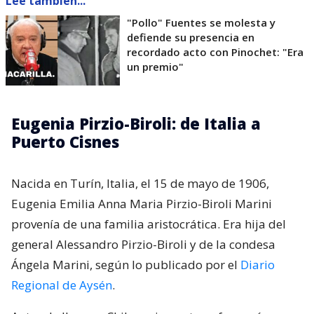
Lee también...
"Pollo" Fuentes se molesta y
defiende su presencia en
recordado acto con Pinochet: "Era
un premio"
Eugenia Pirzio-Biroli: de Italia a
Puerto Cisnes
Nacida en Turín, Italia, el 15 de mayo de 1906,
Eugenia Emilia Anna Maria Pirzio-Biroli Marini
provenía de una familia aristocrática. Era hija del
general Alessandro Pirzio-Biroli y de la condesa
Ángela Marini, según lo publicado por el
Diario
Regional de Aysén
.