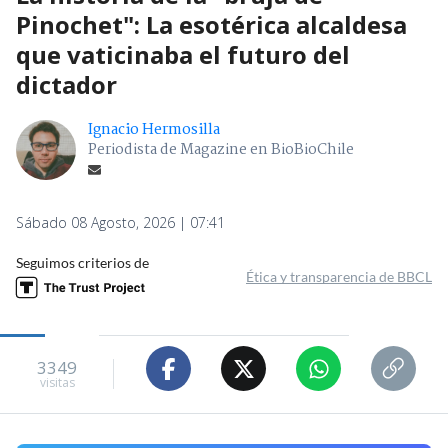
Pinochet": La esotérica alcaldesa
que vaticinaba el futuro del
dictador
Ignacio Hermosilla
Periodista de Magazine en BioBioChile
Sábado 08 Agosto, 2026 | 07:41
Seguimos criterios de
Ética y transparencia de BBCL
3349
visitas