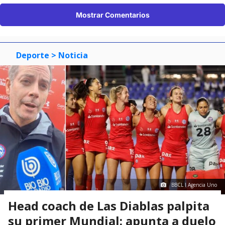
Mostrar Comentarios
Deporte
> Noticia
BBCL I Agencia Uno
Head coach de Las Diablas palpita
su primer Mundial: apunta a duelo