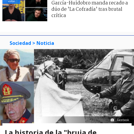
visitas
García-Huidobro manda recado a
dúo de ’La Cofradía’ tras brutal
crítica
Sociedad
> Noticia
Facebook
La historia de la "bruja de