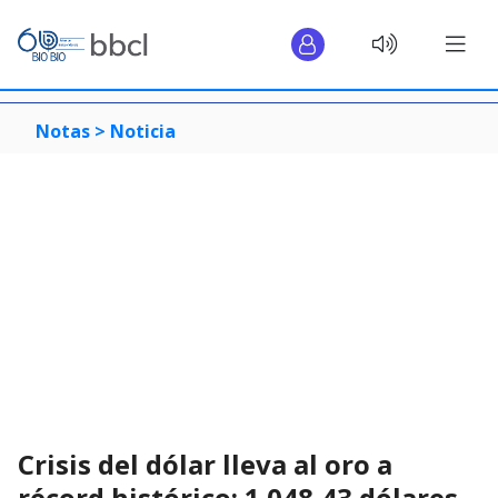
Notas >
Noticia
Crisis del dólar lleva al oro a
récord histórico: 1.048,43 dólares