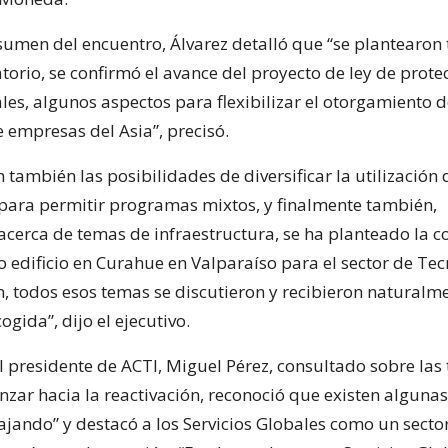
umen del encuentro, Álvarez detalló que “se plantearon 
torio, se confirmó el avance del proyecto de ley de prote
es, algunos aspectos para flexibilizar el otorgamiento de
 empresas del Asia”, precisó.
 también las posibilidades de diversificar la utilización 
 para permitir programas mixtos, y finalmente también,
cerca de temas de infraestructura, se ha planteado la c
 edificio en Curahue en Valparaíso para el sector de Tec
n, todos esos temas se discutieron y recibieron naturalm
ida”, dijo el ejecutivo.
l presidente de ACTI, Miguel Pérez, consultado sobre las
nzar hacia la reactivación, reconoció que existen alguna
bajando” y destacó a los Servicios Globales como un sect