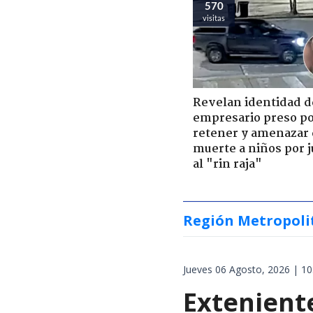
570
visitas
Revelan identidad d
empresario preso p
retener y amenazar
muerte a niños por 
al "rin raja"
Región Metropoli
Jueves 06 Agosto, 2026 | 10
Extenient