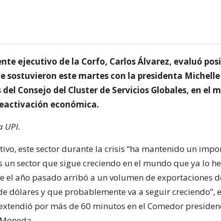
ente ejecutivo de la Corfo, Carlos Álvarez, evaluó po
ue sostuvieron este martes con la presidenta Michelle
del Consejo del Cluster de Servicios Globales, en el m
eactivación económica.
a UPI.
tivo, este sector durante la crisis “ha mantenido un impo
 un sector que sigue creciendo en el mundo que ya lo 
 el año pasado arribó a un volumen de exportaciones d
de dólares y que probablemente va a seguir creciendo”, e
e extendió por más de 60 minutos en el Comedor presidenc
 Moneda.