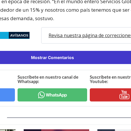
 en época de recesión. “En el mundo entero Servicios Glo
ededor de un 15% y nosotros como país tenemos que ser
esas demanda, sostuvo.
Revisa nuestra página de correccione
AVÍSANOS
Mostrar Comentarios
Suscríbete en nuestro canal de
Suscríbete en nuestr
Whatsapp:
Youtube: