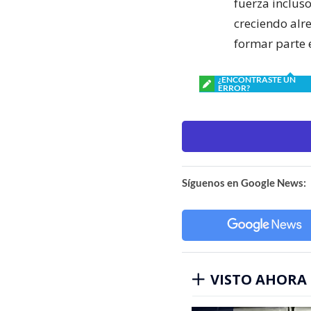
fuerza incluso
creciendo alr
formar parte 
¿ENCONTRASTE UN
ERROR?
Síguenos en Google News:
VISTO AHORA