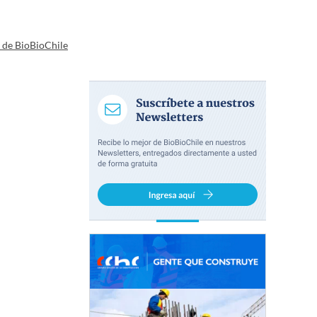
a de BioBioChile