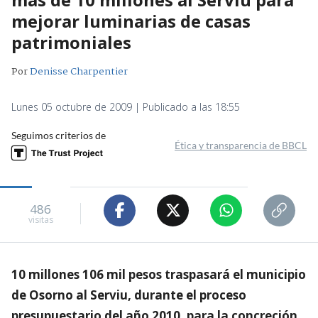
mejorar luminarias de casas
patrimoniales
Por
Denisse Charpentier
Lunes 05 octubre de 2009 | Publicado a las 18:55
Seguimos criterios de
Ética y transparencia de BBCL
486
visitas
10 millones 106 mil pesos traspasará el municipio
de Osorno al Serviu, durante el proceso
presupuestario del año 2010, para la concreción