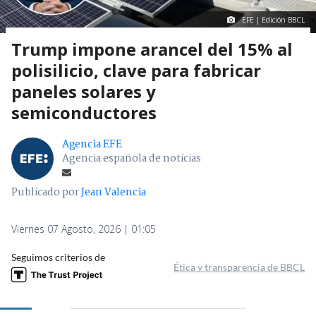
EFE | Edición BBCL
Trump impone arancel del 15% al
polisilicio, clave para fabricar
paneles solares y
semiconductores
Agencia EFE
Agencia española de noticias
Publicado por
Jean Valencia
Viernes 07 Agosto, 2026 | 01:05
Seguimos criterios de
Ética y transparencia de BBCL