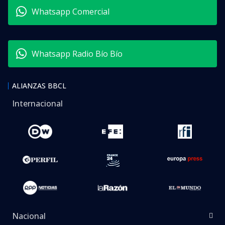
Whatsapp Comercial
Whatsapp Radio Bío Bío
ALIANZAS BBCL
Internacional
Nacional