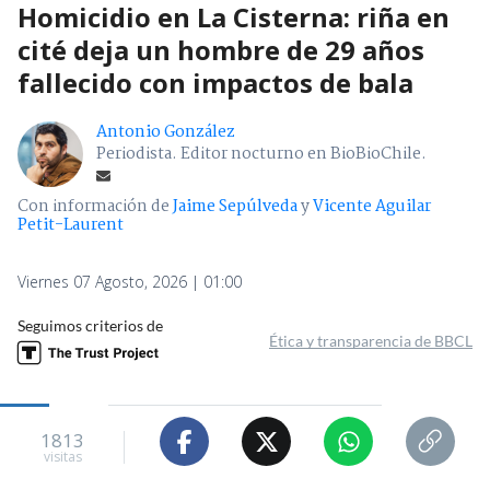
Homicidio en La Cisterna: riña en
cité deja un hombre de 29 años
fallecido con impactos de bala
Antonio González
Periodista. Editor nocturno en BioBioChile.
Con información de
Jaime Sepúlveda
y
Vicente Aguilar
Petit-Laurent
Viernes 07 Agosto, 2026 | 01:00
Seguimos criterios de
Ética y transparencia de BBCL
1813
visitas