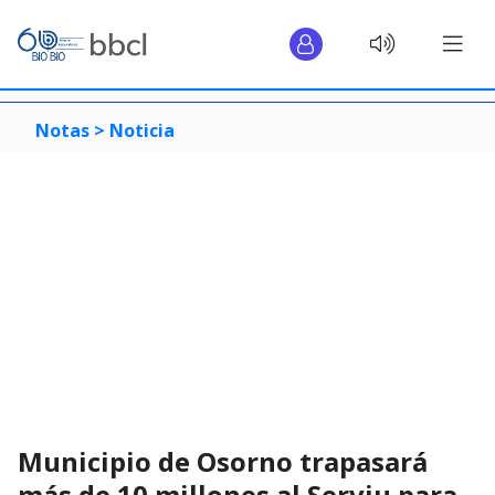
Notas >
Noticia
Municipio de Osorno trapasará
más de 10 millones al Serviu para