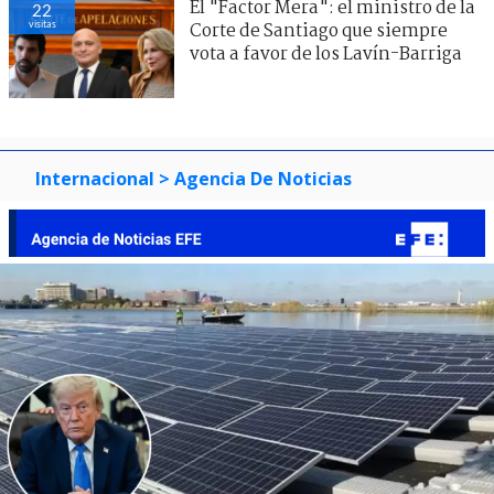
El "Factor Mera": el ministro de la
22
visitas
Corte de Santiago que siempre
vota a favor de los Lavín-Barriga
Internacional
> Agencia De Noticias