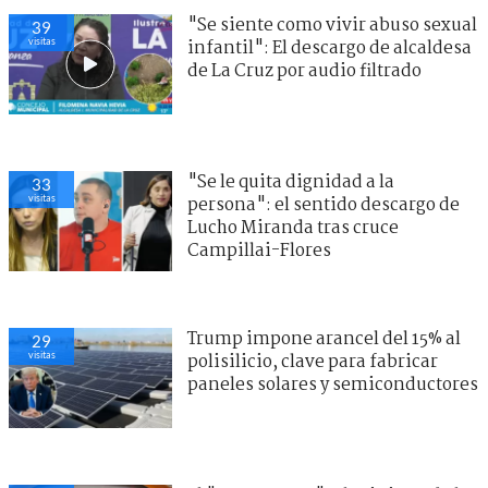
"Se siente como vivir abuso sexual
39
visitas
infantil": El descargo de alcaldesa
de La Cruz por audio filtrado
"Se le quita dignidad a la
33
visitas
persona": el sentido descargo de
Lucho Miranda tras cruce
Campillai-Flores
Trump impone arancel del 15% al
29
visitas
polisilicio, clave para fabricar
paneles solares y semiconductores