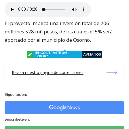
El proyecto implica una inversión total de 206
millones 528 mil pesos, de los cuales el 5% será
aportado por el municipio de Osorno.
¿ENCONTRASTE UN
AVÍSANOS
ERROR?
Revisa nuestra página de correcciones
Síguenos en:
Suscríbete en: