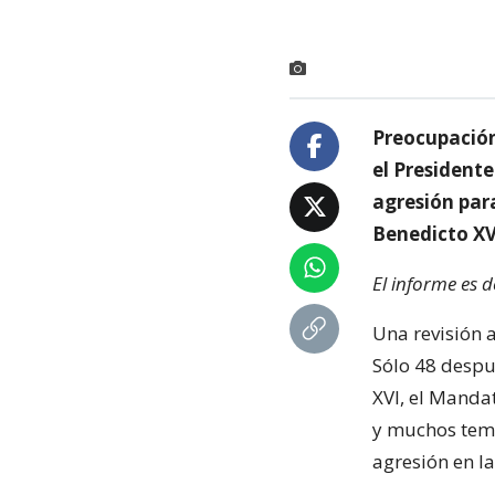
Preocupación
el Presidente
agresión par
Benedicto XV
El informe es 
Una revisión 
Sólo 48 despu
XVI, el Mandat
y muchos teme
agresión en la