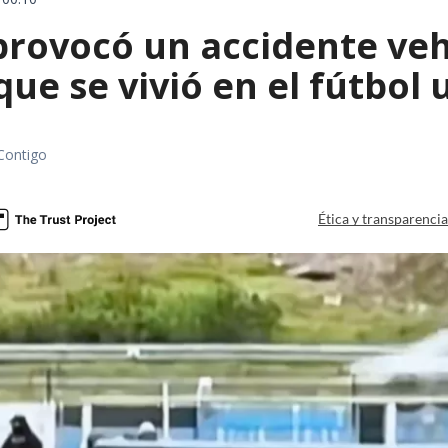
rovocó un accidente vehic
que se vivió en el fútbol
Contigo
Ética y transparenci