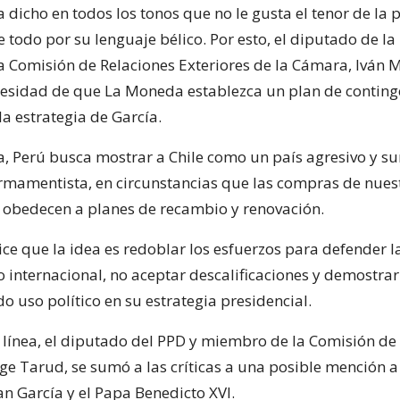
 dicho en todos los tonos que no le gusta el tenor de la
 todo por su lenguaje bélico. Por esto, el diputado de la
 Comisión de Relaciones Exteriores de la Cámara, Iván M
cesidad de que La Moneda establezca un plan de conting
la estrategia de García.
, Perú busca mostrar a Chile como un país agresivo y s
rmamentista, en circunstancias que las compras de nues
obedecen a planes de recambio y renovación.
ice que la idea es redoblar los esfuerzos para defender l
ro internacional, no aceptar descalificaciones y demostra
do uso político en su estrategia presidencial.
línea, el diputado del PPD y miembro de la Comisión de
rge Tarud, se sumó a las críticas a una posible mención a 
an García y el Papa Benedicto XVI.