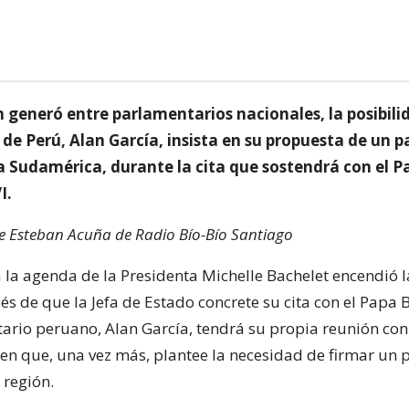
 generó entre parlamentarios nacionales, la posibili
 de Perú, Alan García, insista en su propuesta de un 
a Sudamérica, durante la cita que sostendrá con el P
I.
de Esteban Acuña de Radio Bío-Bío Santiago
a la agenda de la Presidenta Michelle Bachelet encendió 
és de que la Jefa de Estado concrete su cita con el Papa 
ario peruano, Alan García, tendrá su propia reunión con e
n que, una vez más, plantee la necesidad de firmar un 
 región.