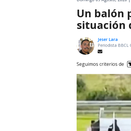
Un balón p
situación 
Jeser Lara
Periodista BBCL 
Seguimos criterios de