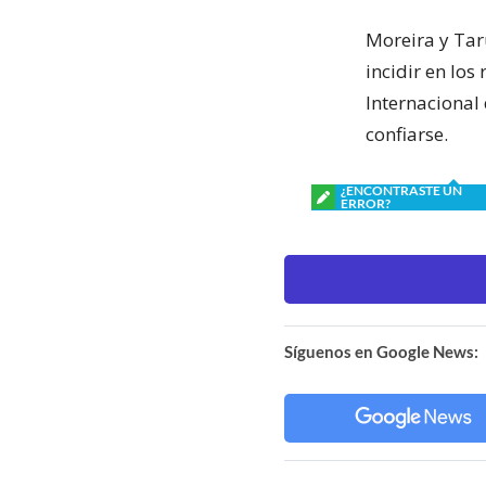
Moreira y Tar
incidir en los
Internacional
confiarse.
¿ENCONTRASTE UN
ERROR?
Síguenos en Google News: