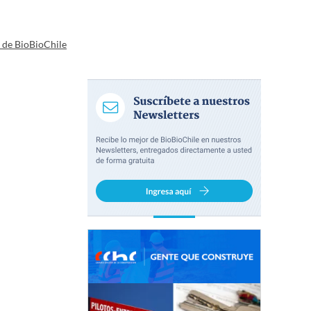
a de BioBioChile