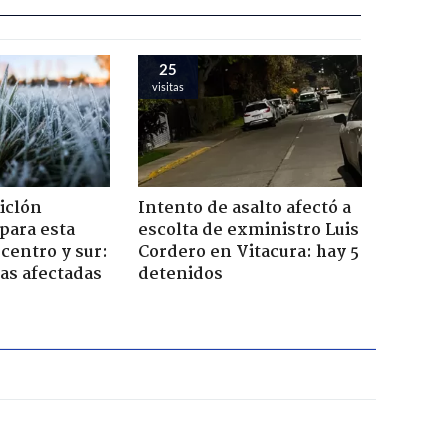
25
visitas
iclón
Intento de asalto afectó a
 para esta
escolta de exministro Luis
centro y sur:
Cordero en Vitacura: hay 5
nas afectadas
detenidos