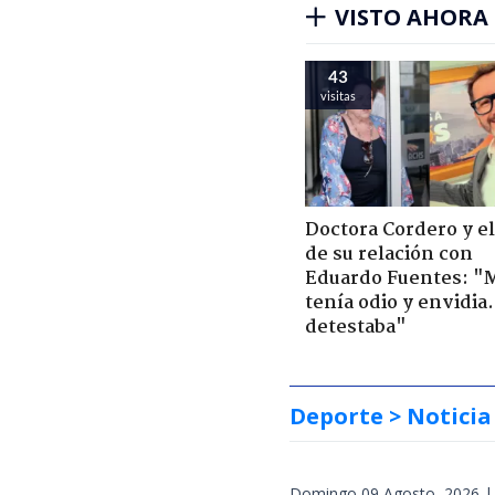
VISTO AHORA
43
visitas
Doctora Cordero y el
de su relación con
Eduardo Fuentes: "
tenía odio y envidia
detestaba"
Deporte
> Noticia
Domingo 09 Agosto, 2026 |