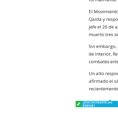
El Movimiento
Qaida y respo
jefe el 26 de 
muerto tres s
Sin embargo, 
de Interior, 
combates entr
Un alto respo
afirmado el s
recientemente
¿ENCONTRASTE UN
ERROR?