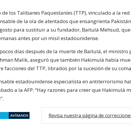
 de los Talibanes Paquestaníes (TTP), vinculado a la red 
nsable de la ola de atentados que ensangrienta Pakistá
agosto para sustituir a su fundador, Baitulá Mehsud, que
emanas antes por un misil estadounidense.
pocos días después de la muerte de Baitulá, el ministro 
Rehman Malik, aseguró que también Hakimulá había mue
e facciones del TTP, librados por la sucesión de su com
nsable estadounidense especialista en antiterrorismo ha
ábado a la AFP: “Hay razones para creer que Hakimulá m
”.
Revisa nuestra página de correccione
AVÍSANOS