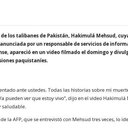
e de los talibanes de Pakistán, Hakimulá Mehsud, cu
 anunciada por un responsable de servicios de inform
se, apareció en un video filmado el domingo y divu
isiones paquistaníes.
 sentado ante ustedes. Todas las historias sobre mi muert
a pueden ver que estoy vivo”, dijo en el video Hakimulá
 saludable.
de la AFP, que se entrevistó con Mehsud tres veces, lo ide