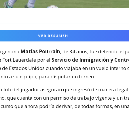
VER RESUMEN
argentino
Matías Pourrain
, de 34 años, fue detenido el j
 Fort Lauerdale por el
Servicio de Inmigración y Contr
) de Estados Unidos cuando viajaba en un vuelo interno
unto a su equipo, para disputar un torneo.
el club del jugador aseguran que ingresó de manera legal 
o, que cuenta con un permiso de trabajo vigente y un tr
 curso que ahora podría derivar, de todas formas, en un