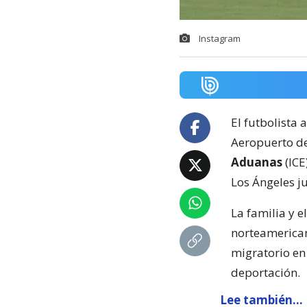
Instagram
El futbolista 
Aeropuerto de
Aduanas
(ICE
Los Ángeles j
La familia y 
norteamerican
migratorio en
deportación.
Lee también...