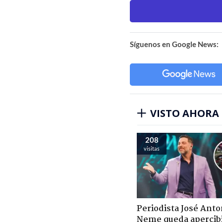
Síguenos en Google News:
VISTO AHORA
208
visitas
Periodista José Anto
Neme queda apercib