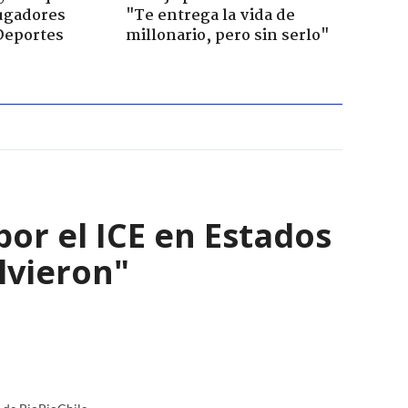
jugadores
"Te entrega la vida de
Deportes
millonario, pero sin serlo"
por el ICE en Estados
olvieron"