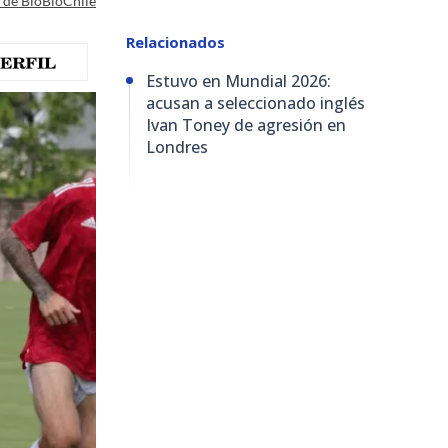
a de BioBioChile
Relacionados
Estuvo en Mundial 2026:
acusan a seleccionado inglés
Ivan Toney de agresión en
Londres