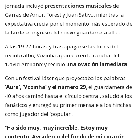
jornada incluyó
presentaciones musicales
de
Garras de Amor, Forest y Juan Sativo, mientras la
expectativa crecía por el momento más esperado de
la tarde: el ingreso del nuevo guardameta albo.
A las 19:27 horas, y tras apagarse las luces del
recinto albo, Vozinha apareció en la cancha del
‘David Arellano’ y recibió
una ovación inmediata
.
Con un festival láser que proyectaba las palabras
‘Aura’, ‘Vozinha’ y el número 29
, el guardameta de
40 años caminó hasta el círculo central, saludó a los
fanáticos y entregó su primer mensaje a los hinchas
como jugador del ‘popular’.
“
Ha sido muy, muy increíble. Estoy muy
contento. Agradezco del fondo de mi corazón