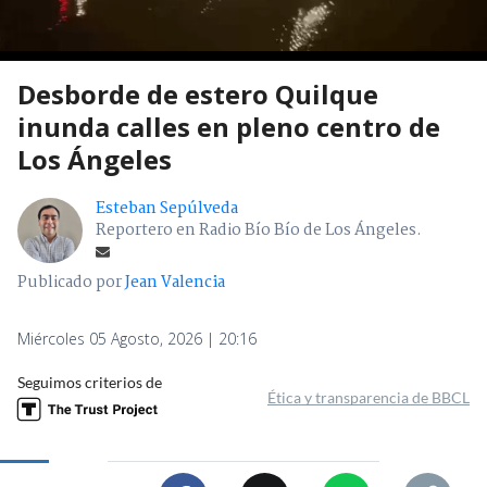
Desborde de estero Quilque
inunda calles en pleno centro de
Los Ángeles
Esteban Sepúlveda
Reportero en Radio Bío Bío de Los Ángeles.
Publicado por
Jean Valencia
Miércoles 05 Agosto, 2026 | 20:16
Seguimos criterios de
Ética y transparencia de BBCL