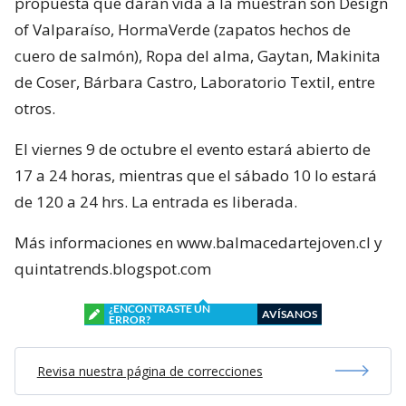
propuesta que darán vida a la muestran son Design
of Valparaíso, HormaVerde (zapatos hechos de
cuero de salmón), Ropa del alma, Gaytan, Makinita
de Coser, Bárbara Castro, Laboratorio Textil, entre
otros.
El viernes 9 de octubre el evento estará abierto de
17 a 24 horas, mientras que el sábado 10 lo estará
de 120 a 24 hrs. La entrada es liberada.
Más informaciones en www.balmacedartejoven.cl y
quintatrends.blogspot.com
¿ENCONTRASTE UN
AVÍSANOS
ERROR?
Revisa nuestra página de correcciones