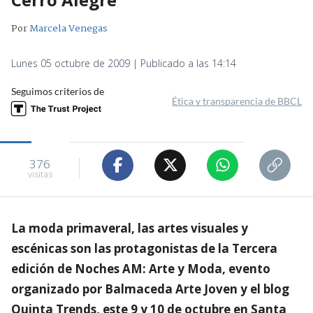
Por
Marcela Venegas
Lunes 05 octubre de 2009 | Publicado a las 14:14
Seguimos criterios de
Ética y transparencia de BBCL
376
visitas
La moda primaveral, las artes visuales y
escénicas son las protagonistas de la Tercera
edición de Noches AM: Arte y Moda, evento
organizado por Balmaceda Arte Joven y el blog
Quinta Trends, este 9 y 10 de octubre en Santa