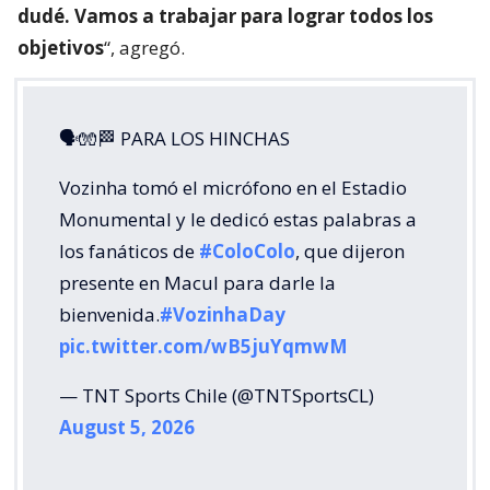
dudé. Vamos a trabajar para lograr todos los
objetivos
“, agregó.
🗣🧤🏁 PARA LOS HINCHAS
Vozinha tomó el micrófono en el Estadio
Monumental y le dedicó estas palabras a
los fanáticos de
#ColoColo
, que dijeron
presente en Macul para darle la
bienvenida.
#VozinhaDay
pic.twitter.com/wB5juYqmwM
— TNT Sports Chile (@TNTSportsCL)
August 5, 2026