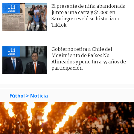
El presente de niña abandonada
111
visitas
junto a una carta y $1.000 en
Santiago: reveló su historia en
TikTok
Gobierno retira a Chile del
111
visitas
Movimiento de Países No
Alineados y pone fin a 55 años de
participación
Fútbol
> Noticia