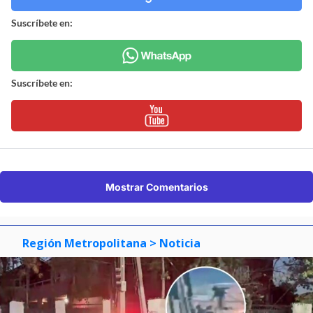
Suscríbete en:
Suscríbete en:
Mostrar Comentarios
Región Metropolitana
> Noticia