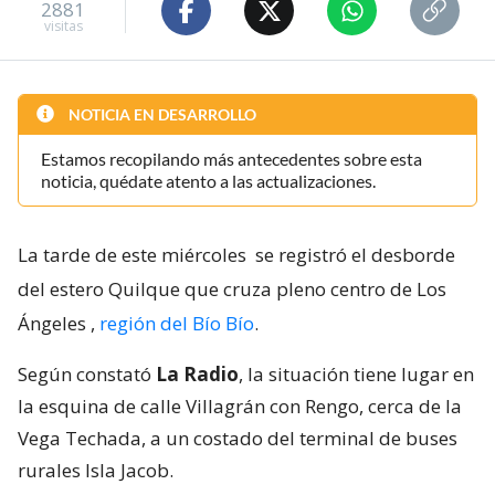
2881
visitas
NOTICIA EN DESARROLLO
Estamos recopilando más antecedentes sobre esta
noticia, quédate atento a las actualizaciones.
La tarde de este miércoles
se registró el desborde
del estero Quilque que cruza pleno centro de Los
Ángeles
,
región del Bío Bío
.
Según constató
La Radio
, la situación tiene lugar en
la esquina de calle Villagrán con Rengo, cerca de la
Vega Techada, a un costado del terminal de buses
rurales Isla Jacob.