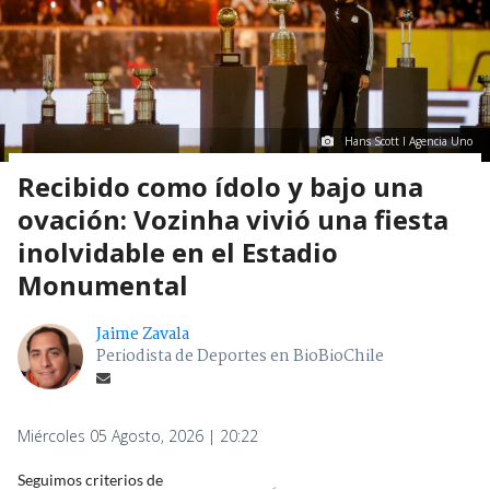
Hans Scott I Agencia Uno
Recibido como ídolo y bajo una
ovación: Vozinha vivió una fiesta
inolvidable en el Estadio
Monumental
Jaime Zavala
Periodista de Deportes en BioBioChile
Miércoles 05 Agosto, 2026 | 20:22
Seguimos criterios de