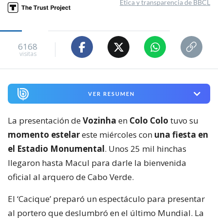
Ética y transparencia de BBCL
6168
visitas
VER RESUMEN
La presentación de
Vozinha
en
Colo Colo
tuvo su
momento estelar
este miércoles con
una fiesta en
el Estadio Monumental
. Unos 25 mil hinchas
llegaron hasta Macul para darle la bienvenida
oficial al arquero de Cabo Verde.
El ‘Cacique’ preparó un espectáculo para presentar
al portero que deslumbró en el último Mundial. La