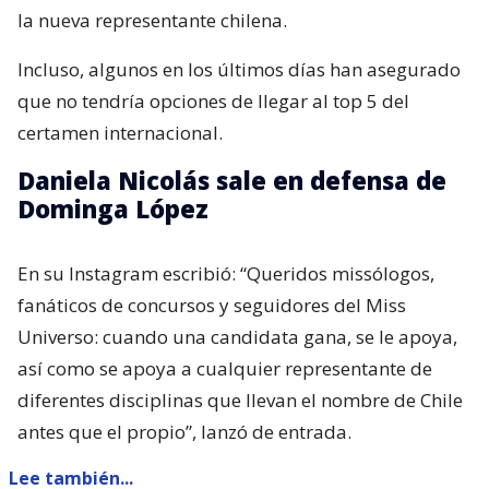
la nueva representante chilena.
Incluso, algunos en los últimos días han asegurado
que no tendría opciones de llegar al top 5 del
certamen internacional.
Daniela Nicolás sale en defensa de
Dominga López
En su Instagram escribió: “Queridos missólogos,
fanáticos de concursos y seguidores del Miss
Universo: cuando una candidata gana, se le apoya,
así como se apoya a cualquier representante de
diferentes disciplinas que llevan el nombre de Chile
antes que el propio”, lanzó de entrada.
Lee también...