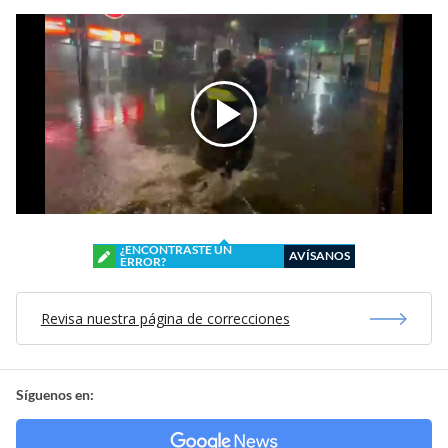
¿ENCONTRASTE UN
AVÍSANOS
ERROR?
Revisa nuestra página de correcciones
Síguenos en: