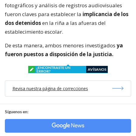
fotográficos y análisis de registros audiovisuales
fueron claves para establecer la
implicancia de los
dos detenidos
en la riña a las afueras del
establecimiento escolar.
De esta manera, ambos menores investigados
ya
fueron puestos a disposición de la justicia.
¿ENCONTRASTE UN
AVÍSANOS
ERROR?
Revisa nuestra página de correcciones
Síguenos en: