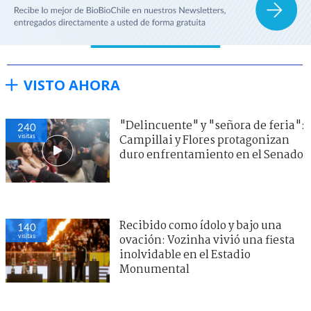
VISTO AHORA
"Delincuente" y "señora de feria":
240
visitas
Campillai y Flores protagonizan
duro enfrentamiento en el Senado
Recibido como ídolo y bajo una
140
visitas
ovación: Vozinha vivió una fiesta
inolvidable en el Estadio
Monumental