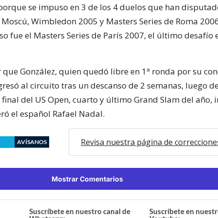
 porque se impuso en 3 de los 4 duelos que han disputad
 Moscú, Wimbledon 2005 y Masters Series de Roma 2006
uso fue el Masters Series de París 2007, el último desafío 
 que González, quien quedó libre en 1ª ronda por su con
resó al circuito tras un descanso de 2 semanas, luego d
 final del US Open, cuarto y último Grand Slam del año, 
ró el español Rafael Nadal.
Revisa nuestra página de correccione
AVÍSANOS
Mostrar Comentarios
Suscríbete en nuestro canal de
Suscríbete en nuestr