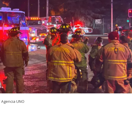
/ Agencia UNO
VER RESUMEN