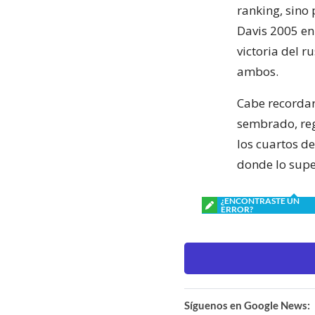
ranking, sino
Davis 2005 en
victoria del r
ambos.
Cabe recordar
sembrado, reg
los cuartos de
donde lo supe
¿ENCONTRASTE UN
ERROR?
Síguenos en Google News: