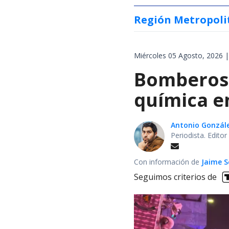
Región Metropoli
Miércoles 05 Agosto, 2026 |
Bomberos 
química en
Antonio Gonzál
Periodista. Edito
Con información de
Jaime S
Seguimos criterios de