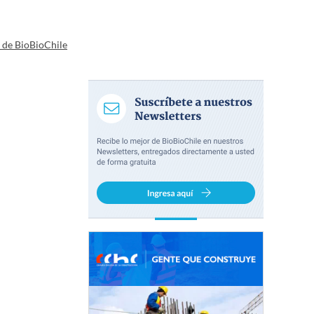
a de BioBioChile