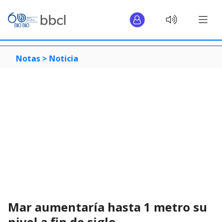
Notas >
Noticia
Mar aumentaría hasta 1 metro su
nivel a fin de siglo