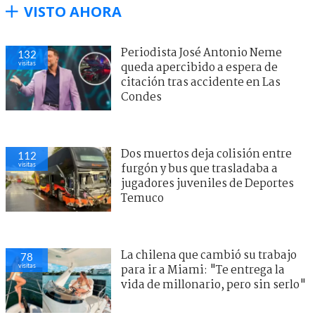
VISTO AHORA
Periodista José Antonio Neme
132
visitas
queda apercibido a espera de
citación tras accidente en Las
Condes
Dos muertos deja colisión entre
112
visitas
furgón y bus que trasladaba a
jugadores juveniles de Deportes
Temuco
La chilena que cambió su trabajo
78
visitas
para ir a Miami: "Te entrega la
vida de millonario, pero sin serlo"