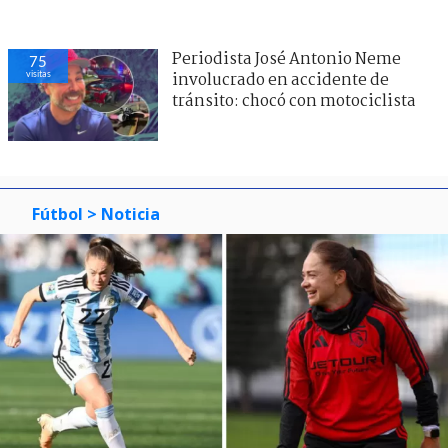
Periodista José Antonio Neme
75
visitas
involucrado en accidente de
tránsito: chocó con motociclista
Fútbol
> Noticia