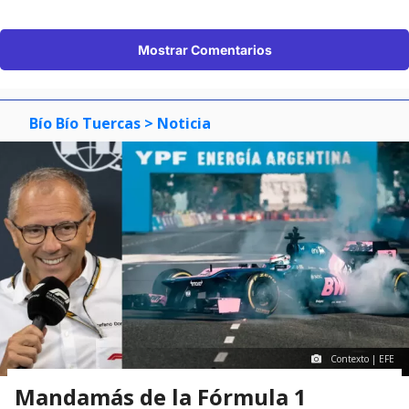
Mostrar Comentarios
Bío Bío Tuercas
> Noticia
Contexto | EFE
Mandamás de la Fórmula 1