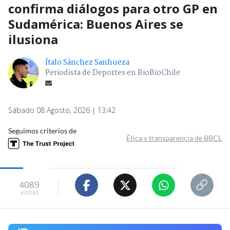
confirma diálogos para otro GP en
Sudamérica: Buenos Aires se
ilusiona
Ítalo Sánchez Sanhueza
Periodista de Deportes en BioBioChile
Sábado 08 Agosto, 2026 | 13:42
Seguimos criterios de
Ética y transparencia de BBCL
4089
visitas