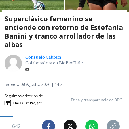
Superclásico femenino se
enciende con retorno de Estefanía
Banini y tranco arrollador de las
albas
Consuelo Cabrera
Colaboradora en BioBioChile
Sábado 08 Agosto, 2026 | 14:22
Seguimos criterios de
Ética y transparencia de BBCL
642