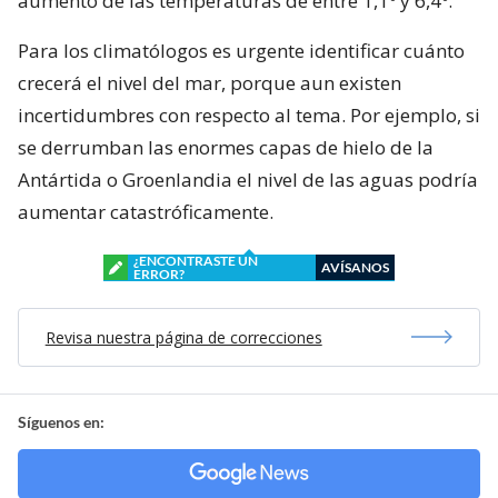
aumento de las temperaturas de entre 1,1º y 6,4º.
Para los climatólogos es urgente identificar cuánto
crecerá el nivel del mar, porque aun existen
incertidumbres con respecto al tema. Por ejemplo, si
se derrumban las enormes capas de hielo de la
Antártida o Groenlandia el nivel de las aguas podría
aumentar catastróficamente.
¿ENCONTRASTE UN
AVÍSANOS
ERROR?
Revisa nuestra página de correcciones
Síguenos en: