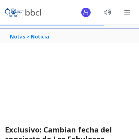
Notas >
Noticia
Exclusivo: Cambian fecha del
concierto de Los Fabulosos