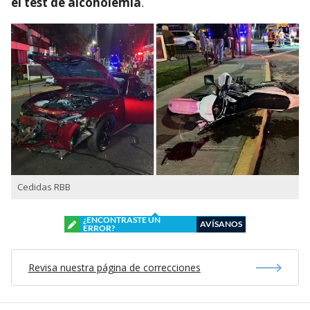
el test de alcoholemia
.
Cedidas RBB
¿ENCONTRASTE UN
AVÍSANOS
ERROR?
Revisa nuestra página de correcciones