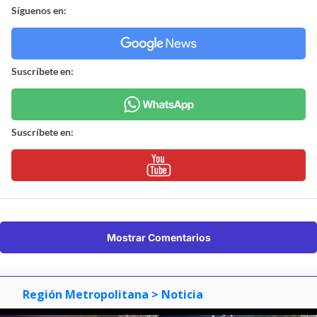
Síguenos en:
Suscríbete en:
Suscríbete en:
Mostrar Comentarios
Región Metropolitana
> Noticia