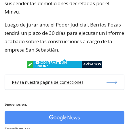
suspender las demoliciones decretadas por el
Minvu.
Luego de jurar ante el Poder Judicial, Berríos Pozas
tendrá un plazo de 30 días para ejecutar un informe
acabado sobre las construcciones a cargo de la
empresa San Sebastián.
¿ENCONTRASTE UN
AVÍSANOS
ERROR?
Revisa nuestra página de correcciones
Síguenos en:
Suscríbete en: