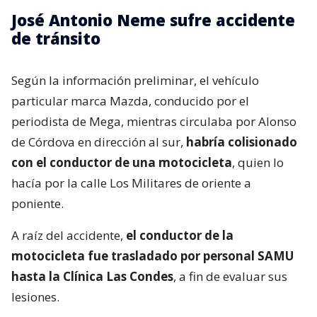
José Antonio Neme sufre accidente
de tránsito
Según la información preliminar, el vehículo
particular marca Mazda, conducido por el
periodista de Mega, mientras circulaba por Alonso
de Córdova en dirección al sur,
habría colisionado
con el conductor de una motocicleta
, quien lo
hacía por la calle Los Militares de oriente a
poniente.
A raíz del accidente,
el conductor de la
motocicleta fue trasladado por personal SAMU
hasta la Clínica Las Condes
, a fin de evaluar sus
lesiones.