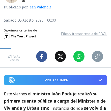
Publicado por
Jean Valencia
Sábado 08 Agosto, 2026 | 00:00
Seguimos criterios de
Ética y transparencia de BBCL
21.873
visitas
VER RESUMEN
Este viernes el
ministro Iván Poduje realizó su
primera cuenta pública a cargo del Ministerio de
Vivienda y Urbanismo
, instancia donde
se volvió a