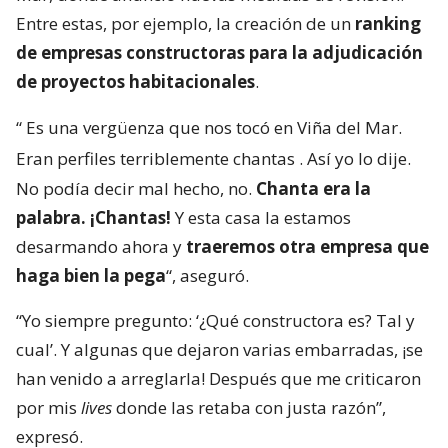
Entre estas, por ejemplo, la creación de un
ranking
de empresas constructoras para la adjudicación
de proyectos habitacionales
.
“
Es una vergüenza que nos tocó en Viña del Mar.
Eran perfiles terriblemente chantas
. Así yo lo dije.
No podía decir mal hecho, no.
Chanta era la
palabra. ¡Chantas!
Y esta casa la estamos
desarmando ahora y
traeremos otra empresa que
haga bien la pega
“, aseguró.
“Yo siempre pregunto: ‘¿Qué constructora es? Tal y
cual’. Y algunas que dejaron varias embarradas, ¡se
han venido a arreglarla! Después que me criticaron
por mis
lives
donde las retaba con justa razón”,
expresó.