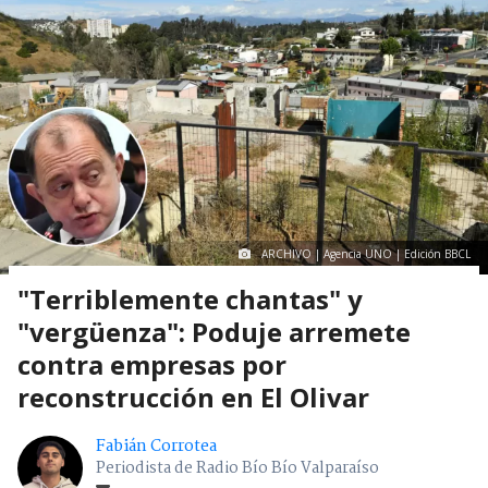
ARCHIVO | Agencia UNO | Edición BBCL
"Terriblemente chantas" y
"vergüenza": Poduje arremete
contra empresas por
reconstrucción en El Olivar
Fabián Corrotea
Periodista de Radio Bío Bío Valparaíso