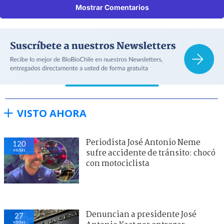
Mostrar Comentarios
VISTO AHORA
Periodista José Antonio Neme
120
visitas
sufre accidente de tránsito: chocó
con motociclista
Denuncian a presidente José
27
visitas