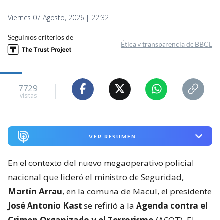
Viernes 07 Agosto, 2026 | 22:32
Seguimos criterios de
Ética y transparencia de BBCL
7729
visitas
VER RESUMEN
En el contexto del nuevo megaoperativo policial
nacional que lideró el ministro de Seguridad,
Martín Arrau
, en la comuna de Macul, el presidente
José Antonio Kast
se refirió a la
Agenda contra el
Crimen Organizado y el Terrorismo
(ACOT). El