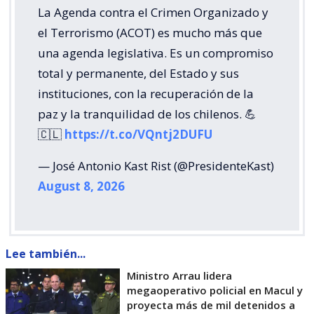
La Agenda contra el Crimen Organizado y
el Terrorismo (ACOT) es mucho más que
una agenda legislativa. Es un compromiso
total y permanente, del Estado y sus
instituciones, con la recuperación de la
paz y la tranquilidad de los chilenos. 💪
🇨🇱
https://t.co/VQntj2DUFU
— José Antonio Kast Rist (@PresidenteKast)
August 8, 2026
Lee también...
Ministro Arrau lidera
megaoperativo policial en Macul y
proyecta más de mil detenidos a