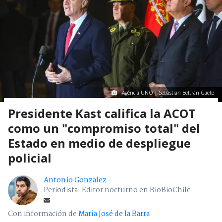
Agencia UNO | Sebastián Beltrán Gaete
Presidente Kast califica la ACOT
como un "compromiso total" del
Estado en medio de despliegue
policial
Antonio Gonzalez
Periodista. Editor nocturno en BioBioChile
Con información de
María José de la Barra