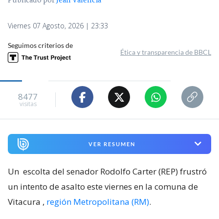
Publicado por
Jean Valencia
Viernes 07 Agosto, 2026 | 23:33
Seguimos criterios de
Ética y transparencia de BBCL
8477
visitas
VER RESUMEN
Un
escolta del senador Rodolfo Carter (REP) frustró
un intento de asalto este viernes en la comuna de
Vitacura
,
región Metropolitana (RM)
.