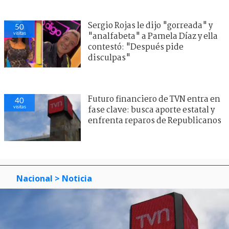
Sergio Rojas le dijo "gorreada" y
50
visitas
"analfabeta" a Pamela Díaz y ella
contestó: "Después pide
disculpas"
Futuro financiero de TVN entra en
40
visitas
fase clave: busca aporte estatal y
enfrenta reparos de Republicanos
Nacional
> Noticia