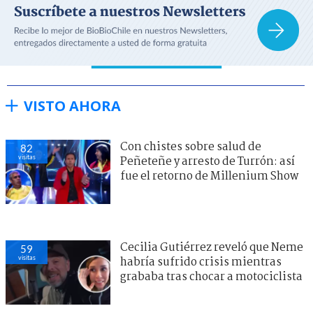
VISTO AHORA
Con chistes sobre salud de
82
visitas
Peñeteñe y arresto de Turrón: así
fue el retorno de Millenium Show
Cecilia Gutiérrez reveló que Neme
59
visitas
habría sufrido crisis mientras
grababa tras chocar a motociclista