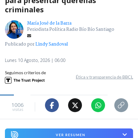
para presentar querellas
criminales
María José de la Barra
Periodista Política Radio Bío Bío Santiago
Publicado por
Lindy Sandoval
Lunes 10 Agosto, 2026 | 06:00
Seguimos criterios de
Ética y transparencia de BBCL
1006
visitas
VER RESUMEN