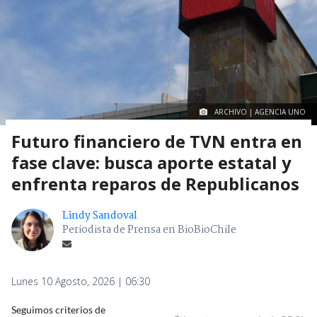
ARCHIVO | AGENCIA UNO
Futuro financiero de TVN entra en
fase clave: busca aporte estatal y
enfrenta reparos de Republicanos
Lindy Sandoval
Periodista de Prensa en BioBioChile
Lunes 10 Agosto, 2026 | 06:30
Seguimos criterios de