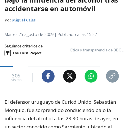
accidentarse en automóvil
Por
Miguel Cajas
Martes 25 agosto de 2009 | Publicado a las 15:22
Seguimos criterios de
Ética y transparencia de BBCL
305
visitas
El defensor uruguayo de Curicó Unido, Sebastián
Morquio, fue sorprendido conduciendo bajo la
influencia del alcohol a las 23:30 horas de ayer, en
un sector conocido como Sarmiento, ubicado al