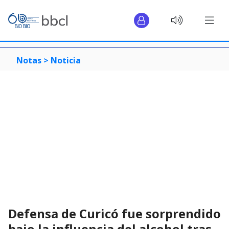
Notas >
Noticia
Defensa de Curicó fue sorprendido
bajo la influencia del alcohol tras