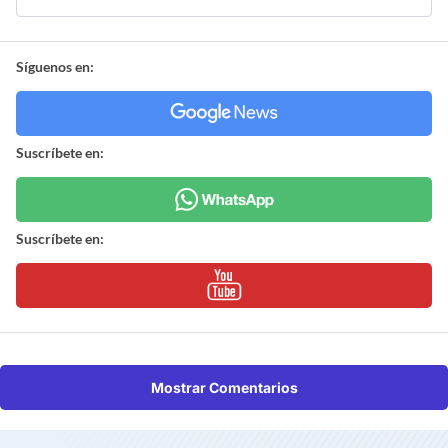
Síguenos en:
Suscríbete en:
Suscríbete en:
Mostrar Comentarios