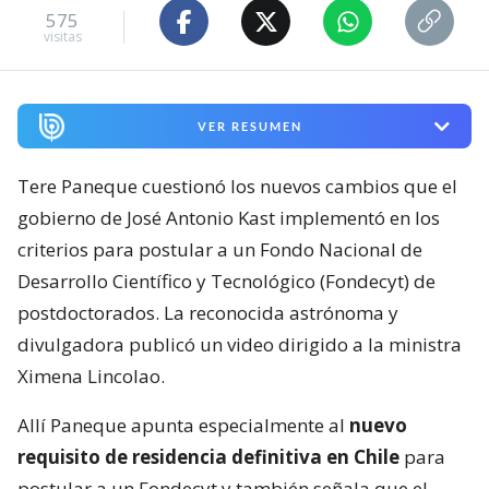
575
visitas
VER RESUMEN
Tere Paneque cuestionó los nuevos cambios que el
gobierno de José Antonio Kast implementó en los
criterios para postular a un Fondo Nacional de
Desarrollo Científico y Tecnológico (Fondecyt) de
postdoctorados. La reconocida astrónoma y
divulgadora publicó un video dirigido a la ministra
Ximena Lincolao.
Allí Paneque apunta especialmente al
nuevo
requisito de residencia definitiva en Chile
para
postular a un Fondecyt y también señala que el