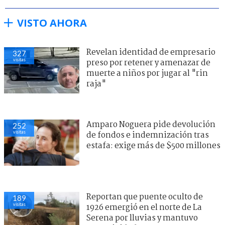
VISTO AHORA
Revelan identidad de empresario
327
visitas
preso por retener y amenazar de
muerte a niños por jugar al "rin
raja"
Amparo Noguera pide devolución
252
visitas
de fondos e indemnización tras
estafa: exige más de $500 millones
Reportan que puente oculto de
189
visitas
1926 emergió en el norte de La
Serena por lluvias y mantuvo