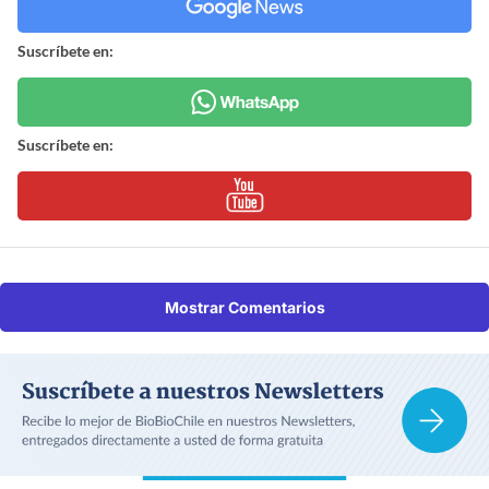
Suscríbete en:
Suscríbete en:
Mostrar Comentarios