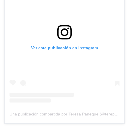
Ver esta publicación en Instagram
Una publicación compartida por Teresa Paneque (@terepaneque)