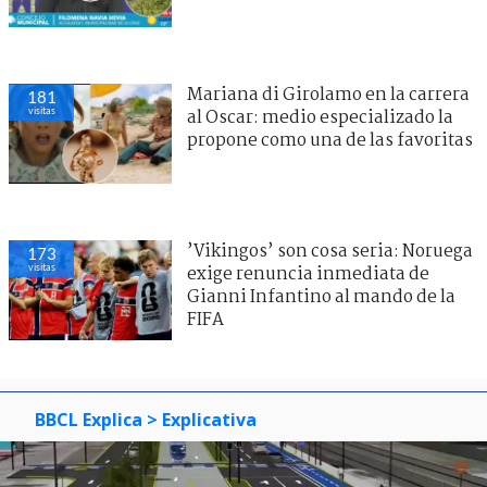
Mariana di Girolamo en la carrera
181
visitas
al Oscar: medio especializado la
propone como una de las favoritas
’Vikingos’ son cosa seria: Noruega
173
visitas
exige renuncia inmediata de
Gianni Infantino al mando de la
FIFA
BBCL Explica
> Explicativa