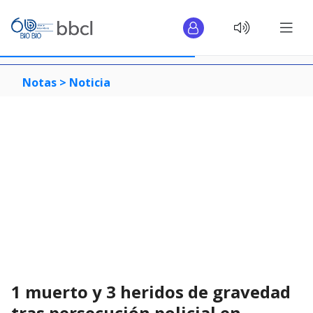
Notas >
Noticia
1 muerto y 3 heridos de gravedad
tras persecución policial en