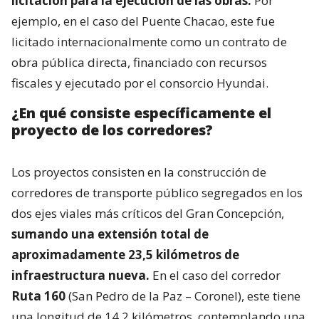
licitación para la ejecución de las obras.
Por
ejemplo, en el caso del Puente Chacao, este fue
licitado internacionalmente como un contrato de
obra pública directa, financiado con recursos
fiscales y ejecutado por el consorcio Hyundai.
¿En qué consiste específicamente el
proyecto de los corredores?
Los proyectos consisten en la construcción de
corredores de transporte público segregados en los
dos ejes viales más críticos del Gran Concepción,
sumando una extensión total de
aproximadamente 23,5 kilómetros de
infraestructura nueva.
En el caso del corredor
Ruta 160
(San Pedro de la Paz – Coronel), este tiene
una longitud de 14,2 kilómetros, contemplando una