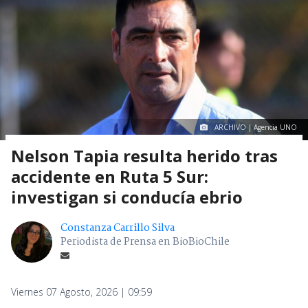
ARCHIVO | Agencia UNO
Nelson Tapia resulta herido tras
accidente en Ruta 5 Sur:
investigan si conducía ebrio
Constanza Carrillo Silva
Periodista de Prensa en BioBioChile
Viernes 07 Agosto, 2026 | 09:59