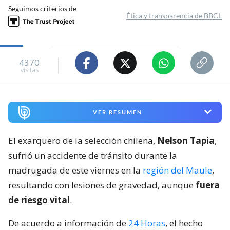
Seguimos criterios de
Ética y transparencia de BBCL
4370
visitas
VER RESUMEN
El exarquero de la selección chilena,
Nelson Tapia
,
sufrió un accidente de tránsito durante la
madrugada de este viernes en la
región del Maule
,
resultando con lesiones de gravedad, aunque
fuera
de riesgo vital
.
De acuerdo a información de
24 Horas
, el hecho