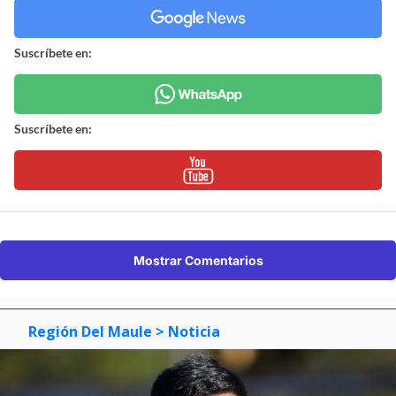
Suscríbete en:
Suscríbete en:
Mostrar Comentarios
Región Del Maule
> Noticia