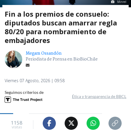
Minrel
Fin a los premios de consuelo:
diputados buscan amarrar regla
80/20 para nombramiento de
embajadores
Megam Ossandón
Periodista de Prensa en BioBioChile
Viernes 07 Agosto, 2026 | 09:58
Seguimos criterios de
Ética y transparencia de BBCL
1158
visitas