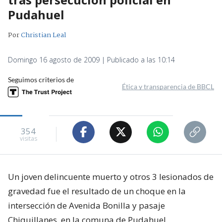
Pudahuel
Por
Christian Leal
Domingo 16 agosto de 2009 | Publicado a las 10:14
Seguimos criterios de
Ética y transparencia de BBCL
354
visitas
Un joven delincuente muerto y otros 3 lesionados de
gravedad fue el resultado de un choque en la
intersección de Avenida Bonilla y pasaje
Chiquillanes, en la comuna de Pudahuel.