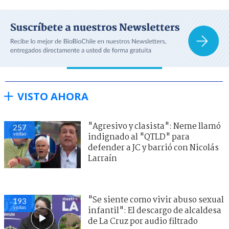
VISTO AHORA
"Agresivo y clasista": Neme llamó
257
visitas
indignado al "QTLD" para
defender a JC y barrió con Nicolás
Larraín
"Se siente como vivir abuso sexual
193
visitas
infantil": El descargo de alcaldesa
de La Cruz por audio filtrado