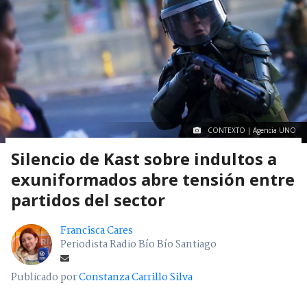
CONTEXTO | Agencia UNO
Silencio de Kast sobre indultos a
exuniformados abre tensión entre
partidos del sector
Francisca Cares
Periodista Radio Bío Bío Santiago
Publicado por
Constanza Carrillo Silva