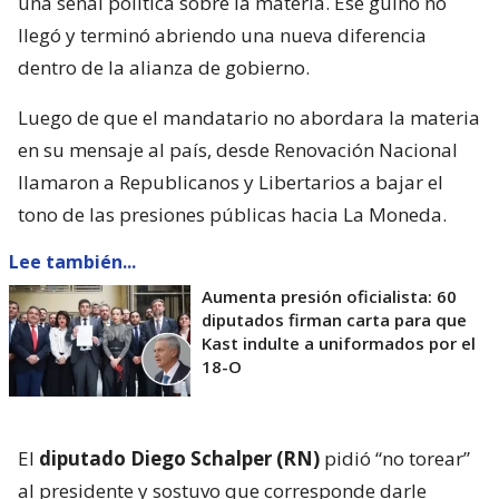
una señal política sobre la materia. Ese guiño no
llegó y terminó abriendo una nueva diferencia
dentro de la alianza de gobierno.
Luego de que el mandatario no abordara la materia
en su mensaje al país, desde Renovación Nacional
llamaron a Republicanos y Libertarios a bajar el
tono de las presiones públicas hacia La Moneda.
Lee también...
Aumenta presión oficialista: 60
diputados firman carta para que
Kast indulte a uniformados por el
18-O
El
diputado Diego Schalper (RN)
pidió “no torear”
al presidente y sostuvo que corresponde darle