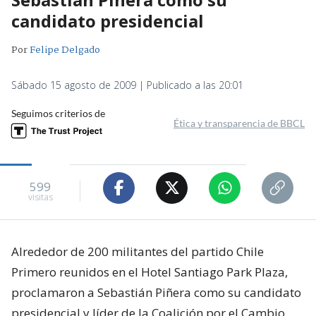
candidato presidencial
Por
Felipe Delgado
Sábado 15 agosto de 2009 | Publicado a las 20:01
Seguimos criterios de
Ética y transparencia de BBCL
599
visitas
Alrededor de 200 militantes del partido Chile
Primero reunidos en el Hotel Santiago Park Plaza,
proclamaron a Sebastián Piñera como su candidato
presidencial y líder de la Coalición por el Cambio,