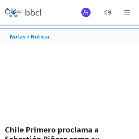
Notas >
Noticia
Chile Primero proclama a
Sebastián Piñera como su