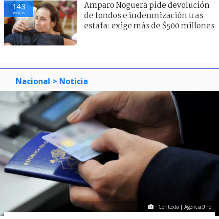
Amparo Noguera pide devolución
143
visitas
de fondos e indemnización tras
estafa: exige más de $500 millones
Nacional
> Noticia
Contexto | AgenciaUno