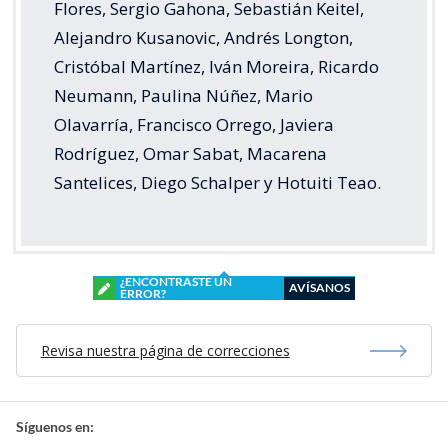
Flores, Sergio Gahona, Sebastián Keitel,
Alejandro Kusanovic, Andrés Longton,
Cristóbal Martínez, Iván Moreira, Ricardo
Neumann, Paulina Núñez, Mario
Olavarría, Francisco Orrego, Javiera
Rodríguez, Omar Sabat, Macarena
Santelices, Diego Schalper y Hotuiti Teao.
¿ENCONTRASTE UN
AVÍSANOS
ERROR?
Revisa nuestra página de correcciones
Síguenos en: