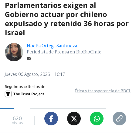
Parlamentarios exigen al
Gobierno actuar por chileno
expulsado y retenido 36 horas por
Israel
Noelia Ortega Sanhueza
Periodista de Prensa en BioBioChile
Jueves 06 Agosto, 2026 | 16:17
Seguimos criterios de
Ética y transparencia de BBCL
620
visitas