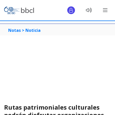
Notas >
Noticia
Rutas patrimoniales culturales
podrán disfrutar organizaciones