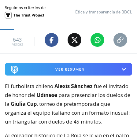
Seguimos criterios de
Ética y transparencia de BBCL
643
visitas
VER RESUMEN
El futbolista chileno
Alexis Sánchez
fue el invitado
de honor del
Udinese
para presenciar los duelos de
la
Giulia Cup
, torneo de pretemporada que
organiza el equipo italiano con un formato inusual:
un triangular con duelos de 45 minutos.
Al goleador histórico de La Roja se le vio en el palco