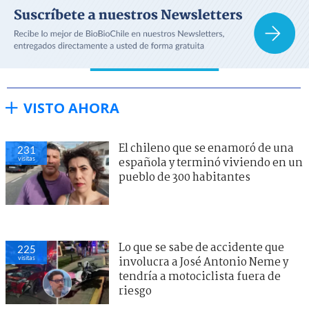
VISTO AHORA
El chileno que se enamoró de una
231
visitas
española y terminó viviendo en un
pueblo de 300 habitantes
Lo que se sabe de accidente que
225
visitas
involucra a José Antonio Neme y
tendría a motociclista fuera de
riesgo