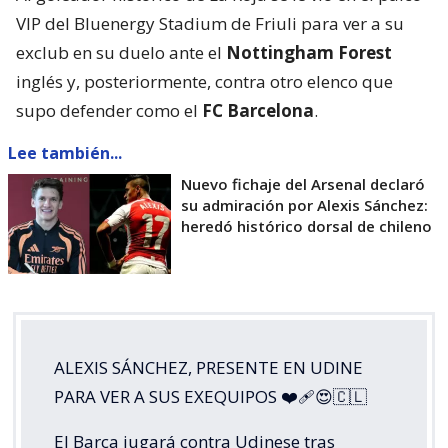
VIP del Bluenergy Stadium de Friuli para ver a su
exclub en su duelo ante el
Nottingham Forest
inglés y, posteriormente, contra otro elenco que
supo defender como el
FC Barcelona
.
Lee también...
Nuevo fichaje del Arsenal declaró
su admiración por Alexis Sánchez:
heredó histórico dorsal de chileno
ALEXIS SÁNCHEZ, PRESENTE EN UDINE
PARA VER A SUS EXEQUIPOS ❤️‍🩹😍🇨🇱
El Barça jugará contra Udinese tras