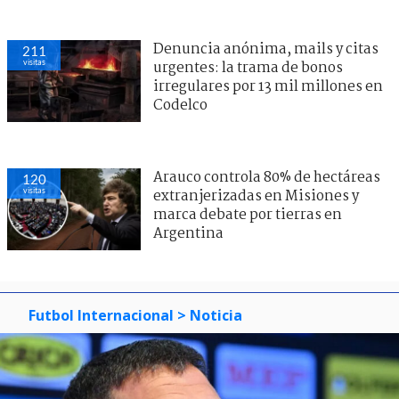
Denuncia anónima, mails y citas
211
visitas
urgentes: la trama de bonos
irregulares por 13 mil millones en
Codelco
Arauco controla 80% de hectáreas
120
visitas
extranjerizadas en Misiones y
marca debate por tierras en
Argentina
Futbol Internacional
> Noticia