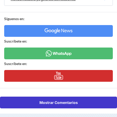
Síguenos en:
Suscríbete en:
Suscríbete en:
Mostrar Comentarios