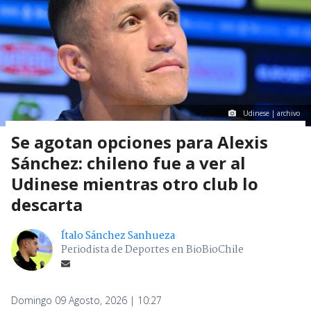
Udinese | archivo
Se agotan opciones para Alexis
Sánchez: chileno fue a ver al
Udinese mientras otro club lo
descarta
Ítalo Sánchez Sanhueza
Periodista de Deportes en BioBioChile
Domingo 09 Agosto, 2026 | 10:27