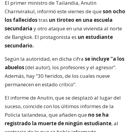
El primer ministro de Tailandia, Anutin
Charnvirakul, informó este viernes de que
son ocho
los fallecidos
tras
un tiroteo en una escuela
secundaria
y otro ataque en una vivienda al norte
de Bangkok. El protagonista es
un estudiante
secundario.
Según la autoridad, en dicha cifra
se incluye “a los
abuelos
(del autor), los profesores y el agresor”.
Además, hay “30 heridos, de los cuales nueve
permanecen en estado crítico”.
El informe de Anutin, que se desplazó al lugar del
suceso, coincide con los últimos informes de la
Policía tailandesa, que añaden que
no se ha
registrado la muerte de ningún estudiante
, al
contrario de lo que se había informado