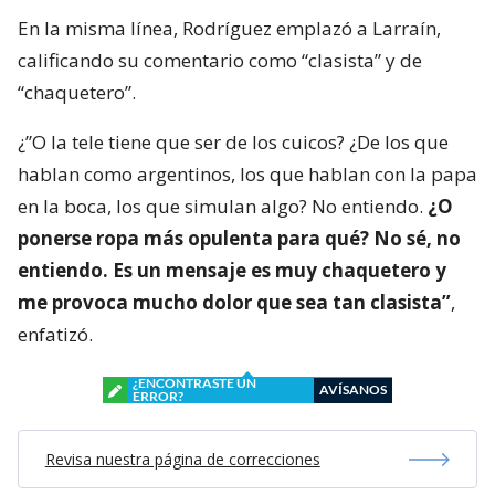
En la misma línea, Rodríguez emplazó a Larraín,
calificando su comentario como “clasista” y de
“chaquetero”.
¿”O la tele tiene que ser de los cuicos? ¿De los que
hablan como argentinos, los que hablan con la papa
en la boca, los que simulan algo? No entiendo.
¿O
ponerse ropa más opulenta para qué? No sé, no
entiendo. Es un mensaje es muy chaquetero y
me provoca mucho dolor que sea tan clasista”
,
enfatizó.
¿ENCONTRASTE UN
AVÍSANOS
ERROR?
Revisa nuestra página de correcciones