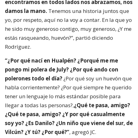
encontramos en todos lados nos abrazamos, nos
damos la mano.
Tenemos una historia juntos que
yo, por respeto, aquí no la voy a contar. En la que yo
he sido muy generoso contigo, muy generoso, ¿Y me
estás rasqueando, huevón?”, partió diciendo
Rodríguez.
“¿Por qué nací en Hualpén? ¿Porqué me me
pongo mi polera de July? ¿Por qué ando con
polerones todo el día?
¿Por qué soy un huevón que
habla corrientemente? ¿Por qué siempre he querido
tener un lenguaje lo más estándar posible para
llegar a todas las personas?,
¿Qué te pasa, amigo?
¿Qué te pasa, amigo? ¿Y por qué casualmente
soy yo? ¿Es Danilo? ¿Un niño que viene del sur, de
Vilcún? ¿Y tú? ¿Por qué?”
, agregó JC.