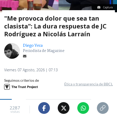
Captura
"Me provoca dolor que sea tan
clasista": La dura respuesta de JC
Rodríguez a Nicolás Larraín
Diego Vera
Periodista de Magazine
Viernes 07 Agosto, 2026 | 07:13
Seguimos criterios de
Ética y transparencia de BBCL
2287
visitas