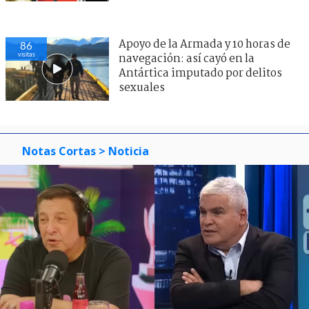
Apoyo de la Armada y 10 horas de
86
visitas
navegación: así cayó en la
Antártica imputado por delitos
sexuales
Notas Cortas
> Noticia