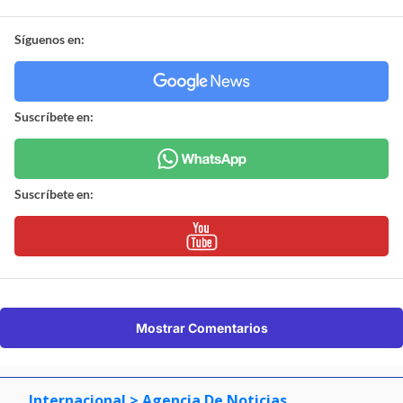
Síguenos en:
Suscríbete en:
Suscríbete en:
Mostrar Comentarios
Internacional
> Agencia De Noticias