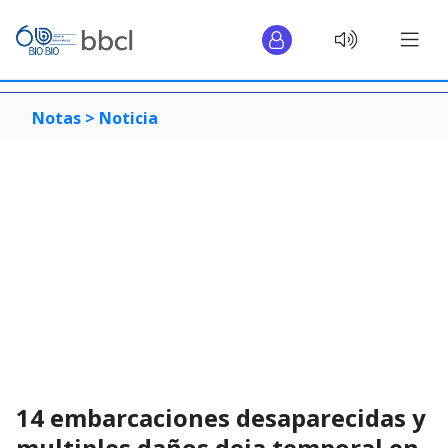
Notas >
Noticia
14 embarcaciones desaparecidas y
multiples daños deja temporal en