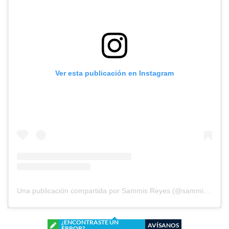
Ver esta publicación en Instagram
Una publicación compartida por Sammis Reyes (@sammisreyes)
¿ENCONTRASTE UN
AVÍSANOS
ERROR?