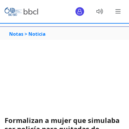
Notas >
Noticia
Formalizan a mujer que simulaba
ser policía para quitadas de