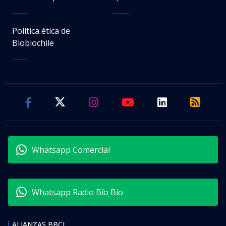
Política ética de
Biobiochile
Whatsapp Comercial
Whatsapp Radio Bío Bío
ALIANZAS BBCL