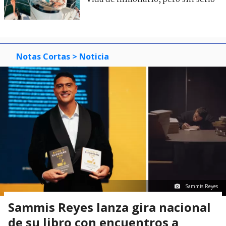
Notas Cortas
> Noticia
Sammis Reyes
Sammis Reyes lanza gira nacional
de su libro con encuentros a