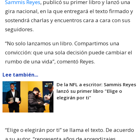
Sammis Reyes
, publicó su primer libro y lanzó una
gira nacional, en la que entregará el texto firmado y
sostendrá charlas y encuentros cara a cara con sus
seguidores.
“No solo lanzamos un libro. Compartimos una
convicción: que una sola decisión puede cambiar el
rumbo de una vida”, comentó Reyes.
Lee también...
De la NFL a escritor: Sammis Reyes
lanzó su primer libro "Elige o
elegirán por ti"
“Elige o elegirán por ti” se llama el texto. De acuerdo
a su autor, “representa años de aprendizajes,