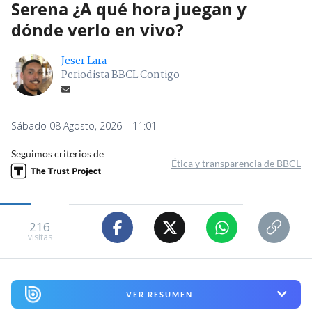
Serena ¿A qué hora juegan y
dónde verlo en vivo?
Jeser Lara
Periodista BBCL Contigo
Sábado 08 Agosto, 2026 | 11:01
Seguimos criterios de
Ética y transparencia de BBCL
216
visitas
VER RESUMEN