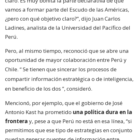
claro. Es muy bonita la parte declarativa de que
vamos a formar parte del Escudo de las Américas,
¿pero con qué objetivo claro?”, dijo Juan Carlos
Ladines, analista de la Universidad del Pacífico del
Perú.
Pero, al mismo tiempo, reconoció que se abre una
oportunidad de mayor colaboración entre Perú y
Chile. “
Se tienen que sincerar los procesos de
compartir información estratégica o de inteligencia,
en beneficio de los dos
”, consideró.
Mencionó, por ejemplo, que el gobierno de José
Antonio Kast ha prometido
una política dura en la
frontera
y, pese a que Perú no está en esa línea, “si
permitimos que ese tipo de estrategias en conjunto
puedan generar puentes de información entre