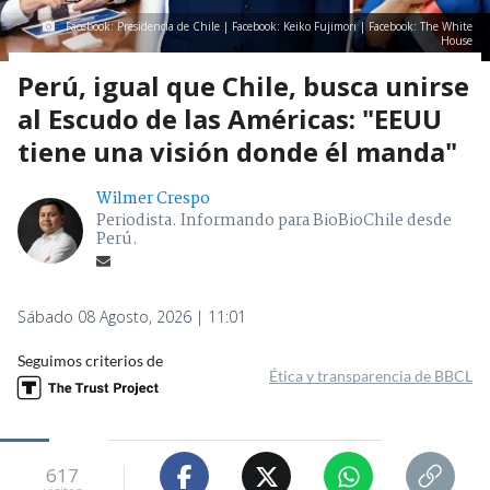
Facebook: Presidencia de Chile | Facebook: Keiko Fujimori | Facebook: The White
House
Perú, igual que Chile, busca unirse
al Escudo de las Américas: "EEUU
tiene una visión donde él manda"
Wilmer Crespo
Periodista. Informando para BioBioChile desde
Perú.
Sábado 08 Agosto, 2026 | 11:01
Seguimos criterios de
Ética y transparencia de BBCL
617