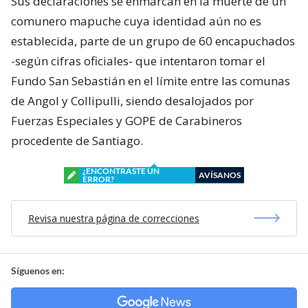
Sus declaraciones se enmarcan en la muerte de un
comunero mapuche cuya identidad aún no es
establecida, parte de un grupo de 60 encapuchados
-según cifras oficiales- que intentaron tomar el
Fundo San Sebastián en el límite entre las comunas
de Angol y Collipulli, siendo desalojados por
Fuerzas Especiales y GOPE de Carabineros
procedente de Santiago.
¿ENCONTRASTE UN
AVÍSANOS
ERROR?
Revisa nuestra página de correcciones
Síguenos en: