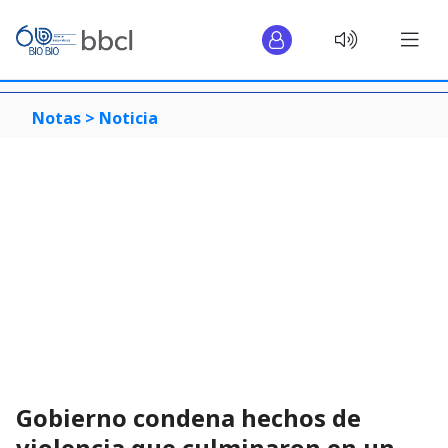
Notas >
Noticia
Gobierno condena hechos de
violencia que culminaron en un