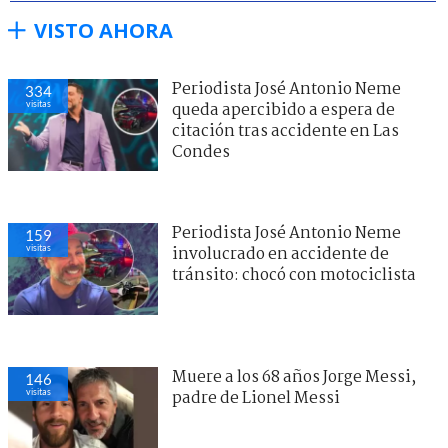
VISTO AHORA
Periodista José Antonio Neme
334
visitas
queda apercibido a espera de
citación tras accidente en Las
Condes
Periodista José Antonio Neme
159
visitas
involucrado en accidente de
tránsito: chocó con motociclista
Muere a los 68 años Jorge Messi,
146
visitas
padre de Lionel Messi