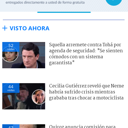
VISTO AHORA
Squella arremete contra Tohá por
52
visitas
agenda de seguridad: "Se sienten
cómodos con un sistema
garantista"
Cecilia Gutiérrez reveló que Neme
44
visitas
habría sufrido crisis mientras
grababa tras chocar a motociclista
Quiroz anuncia comisión para
43