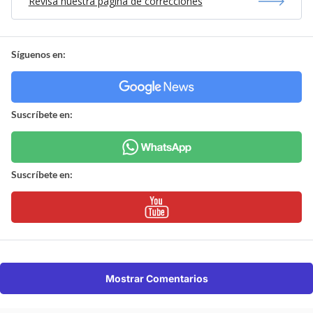
Revisa nuestra página de correcciones
Síguenos en:
Suscríbete en:
Suscríbete en:
Mostrar Comentarios