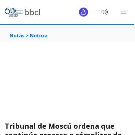
Notas >
Noticia
Tribunal de Moscú ordena que
continúe proceso a cómplices de