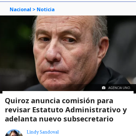
Nacional
> Noticia
AGENCIA UNO.
Quiroz anuncia comisión para
revisar Estatuto Administrativo y
adelanta nuevo subsecretario
Lindy Sandoval