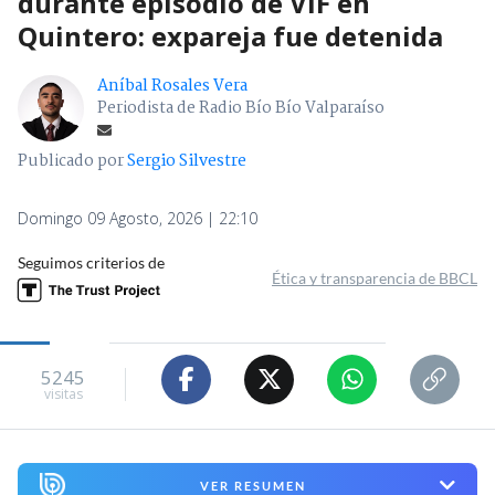
durante episodio de VIF en
Quintero: expareja fue detenida
Aníbal Rosales Vera
Periodista de Radio Bío Bío Valparaíso
Publicado por
Sergio Silvestre
Domingo 09 Agosto, 2026 | 22:10
Seguimos criterios de
Ética y transparencia de BBCL
5245
visitas
VER RESUMEN