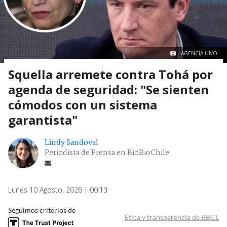
AGENCIA UNO.
Squella arremete contra Tohá por
agenda de seguridad: "Se sienten
cómodos con un sistema
garantista"
Lindy Sandoval
Periodista de Prensa en BioBioChile
Lunes 10 Agosto, 2026 | 00:13
Seguimos criterios de
Ética y transparencia de BBCL