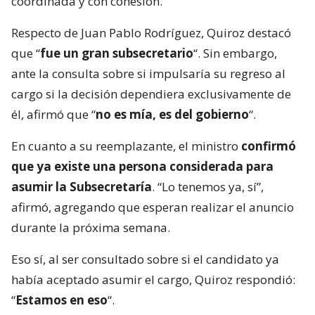
coordinada y con cohesión.
Respecto de Juan Pablo Rodríguez, Quiroz destacó
que “
fue un gran subsecretario
“. Sin embargo,
ante la consulta sobre si impulsaría su regreso al
cargo si la decisión dependiera exclusivamente de
él, afirmó que “
no es mía, es del gobierno
“.
En cuanto a su reemplazante, el ministro
confirmó
que ya existe una persona considerada para
asumir la Subsecretaría
. “Lo tenemos ya, sí”,
afirmó, agregando que esperan realizar el anuncio
durante la próxima semana.
Eso sí, al ser consultado sobre si el candidato ya
había aceptado asumir el cargo, Quiroz respondió:
“
Estamos en eso
“.