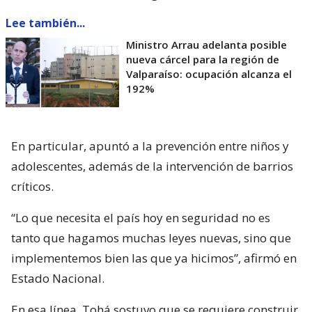
Lee también...
Ministro Arrau adelanta posible
nueva cárcel para la región de
Valparaíso: ocupación alcanza el
192%
En particular, apuntó a la prevención entre niños y
adolescentes, además de la intervención de barrios
críticos.
“Lo que necesita el país hoy en seguridad no es
tanto que hagamos muchas leyes nuevas, sino que
implementemos bien las que ya hicimos”, afirmó en
Estado Nacional.
En esa línea, Tohá sostuvo que se requiere construir