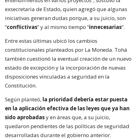
entendimientos en varios proyectos”, sostuvo la
exsecretaria de Estado, quien agregó que algunas
iniciativas generan dudas porque, a su juicio, son
“
conflictivas
” y al mismo tiempo “
innecesarias
“.
Entre estas últimas ubicó los cambios
constitucionales planteados por La Moneda. Tohá
también cuestionó la eventual creación de un nuevo
estado de excepción y la incorporación de nuevas
disposiciones vinculadas a seguridad en la
Constitución.
Según planteó,
la prioridad debería estar puesta
en la aplicación efectiva de las leyes que ya han
sido aprobadas
y en áreas que, a su juicio,
quedaron pendientes de las políticas de seguridad
desarrolladas durante el gobierno anterior.