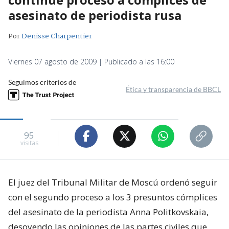
asesinato de periodista rusa
Por
Denisse Charpentier
Viernes 07 agosto de 2009 | Publicado a las 16:00
Seguimos criterios de
Ética y transparencia de BBCL
95
visitas
El juez del Tribunal Militar de Moscú ordenó seguir
con el segundo proceso a los 3 presuntos cómplices
del asesinato de la periodista Anna Politkovskaia,
desoyendo las opiniones de las partes civiles que