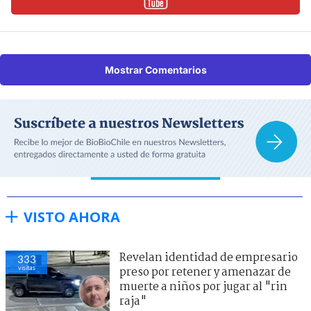
Mostrar Comentarios
VISTO AHORA
Revelan identidad de empresario
333
visitas
preso por retener y amenazar de
muerte a niños por jugar al "rin
raja"