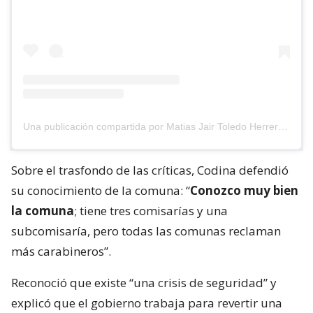
Una publicación compartida por Matias Jair Toledo Herrera (@matiastoledoh)
Sobre el trasfondo de las críticas, Codina defendió
su conocimiento de la comuna: “
Conozco muy bien
la comuna
; tiene tres comisarías y una
subcomisaría, pero todas las comunas reclaman
más carabineros”.
Reconoció que existe “una crisis de seguridad” y
explicó que el gobierno trabaja para revertir una