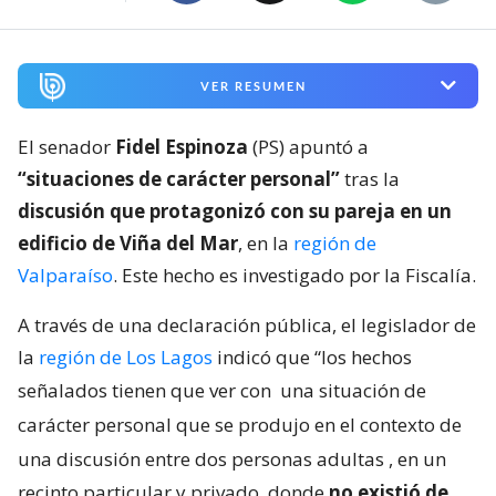
VER RESUMEN
El senador
Fidel Espinoza
(PS) apuntó a
“situaciones de carácter personal”
tras la
discusión que protagonizó con su pareja en un
edificio de Viña del Mar
, en la
región de
Valparaíso
. Este hecho es investigado por la Fiscalía.
A través de una declaración pública, el legislador de
la
región de Los Lagos
indicó que “los hechos
señalados tienen que ver con
una situación de
carácter personal que se produjo en el contexto de
una discusión entre dos personas adultas
, en un
recinto particular y privado, donde
no existió de