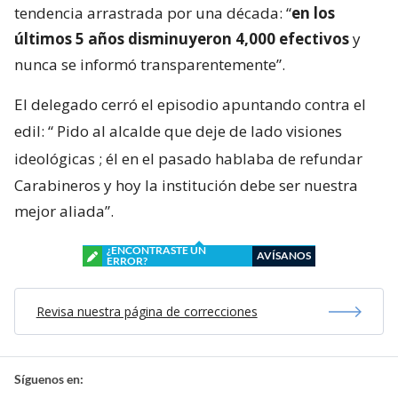
tendencia arrastrada por una década: “
en los
últimos 5 años disminuyeron 4,000 efectivos
y
nunca se informó transparentemente”.
El delegado cerró el episodio apuntando contra el
edil: “
Pido al alcalde que deje de lado visiones
ideológicas
; él en el pasado hablaba de refundar
Carabineros y hoy la institución debe ser nuestra
mejor aliada”.
¿ENCONTRASTE UN
AVÍSANOS
ERROR?
Revisa nuestra página de correcciones
Síguenos en: