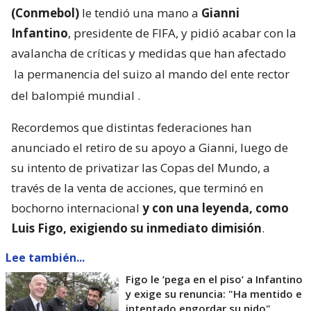
(Conmebol)
le tendió una mano a
Gianni
Infantino
, presidente de FIFA, y pidió acabar con la
avalancha de críticas y medidas que han afectado
la permanencia del suizo al mando del ente rector
del balompié mundial
.
Recordemos que distintas federaciones han
anunciado el retiro de su apoyo a Gianni, luego de
su intento de privatizar las Copas del Mundo, a
través de la venta de acciones, que terminó en
bochorno internacional
y con una leyenda, como
Luis Figo, exigiendo su inmediato dimisión
.
Lee también...
Figo le ’pega en el piso’ a Infantino
y exige su renuncia: "Ha mentido e
intentado engordar su nido"