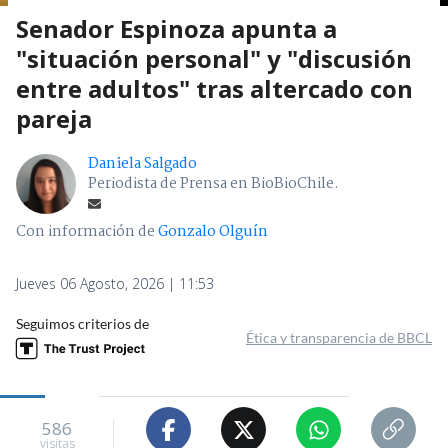
Senador Espinoza apunta a
"situación personal" y "discusión
entre adultos" tras altercado con
pareja
Daniela Salgado
Periodista de Prensa en BioBioChile.
Con información de
Gonzalo Olguín
Jueves 06 Agosto, 2026 | 11:53
Seguimos criterios de
Ética y transparencia de BBCL
586
visitas