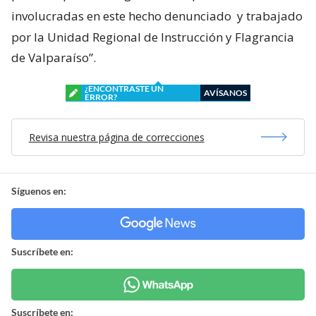
involucradas en este hecho denunciado
y trabajado
por la Unidad Regional de Instrucción y Flagrancia
de Valparaíso”.
¿ENCONTRASTE UN
AVÍSANOS
ERROR?
Revisa nuestra página de correcciones
Síguenos en:
Suscríbete en:
Suscríbete en: