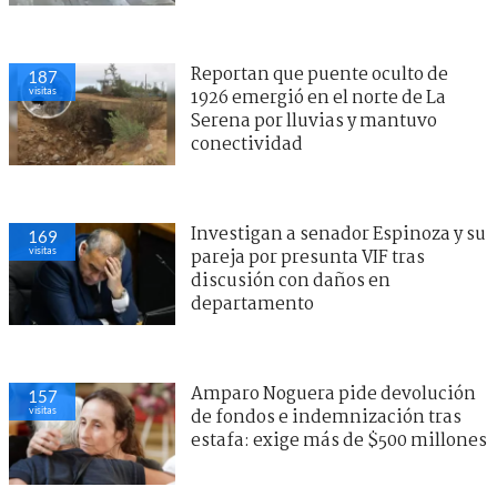
Reportan que puente oculto de
187
visitas
1926 emergió en el norte de La
Serena por lluvias y mantuvo
conectividad
Investigan a senador Espinoza y su
169
visitas
pareja por presunta VIF tras
discusión con daños en
departamento
Amparo Noguera pide devolución
157
visitas
de fondos e indemnización tras
estafa: exige más de $500 millones