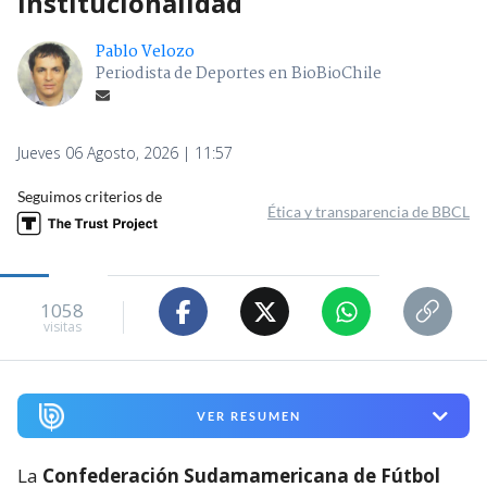
institucionalidad
Pablo Velozo
Periodista de Deportes en BioBioChile
Jueves 06 Agosto, 2026 | 11:57
Seguimos criterios de
Ética y transparencia de BBCL
1058
visitas
VER RESUMEN
La
Confederación Sudamamericana de Fútbol