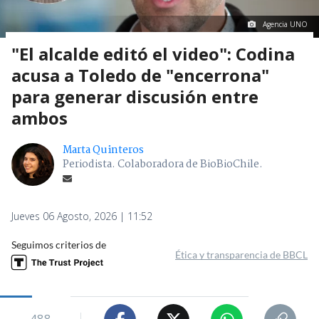
Agencia UNO
"El alcalde editó el video": Codina
acusa a Toledo de "encerrona"
para generar discusión entre
ambos
Marta Quinteros
Periodista. Colaboradora de BioBioChile.
Jueves 06 Agosto, 2026 | 11:52
Seguimos criterios de
Ética y transparencia de BBCL
488