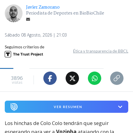
Javier Zamorano
Periodista de Deportes en BioBioChile
Sábado 08 Agosto, 2026 | 21:03
Seguimos criterios de
Ética y transparencia de BBCL
3896
visitas
VER RESUMEN
Los hinchas de Colo Colo tendrán que seguir
esperando para ver a
Vozinha
atajando con la