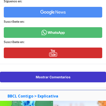
Síguenos en:
Suscríbete en:
Suscríbete en:
Mostrar Comentarios
BBCL Contigo
> Explicativa