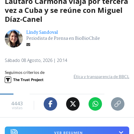
Lautaro Carmona viaja por tercera
vez a Cuba y se reúne con Miguel
Díaz-Canel
Lindy Sandoval
Periodista de Prensa en BioBioChile
Sábado 08 Agosto, 2026 | 20:14
Seguimos criterios de
Ética y transparencia de BBCL
4443
visitas
VER RESUMEN