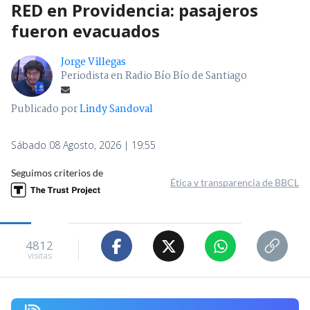
RED en Providencia: pasajeros
fueron evacuados
Jorge Villegas
Periodista en Radio Bío Bío de Santiago
Publicado por
Lindy Sandoval
Sábado 08 Agosto, 2026 | 19:55
Seguimos criterios de
Ética y transparencia de BBCL
4812
visitas