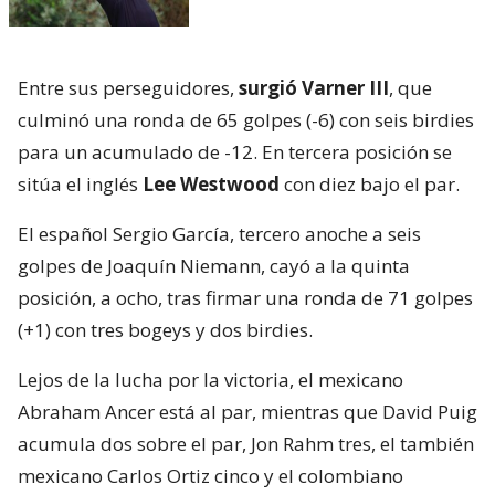
Entre sus perseguidores,
surgió Varner III
, que
culminó una ronda de 65 golpes (-6) con seis birdies
para un acumulado de -12. En tercera posición se
sitúa el inglés
Lee Westwood
con diez bajo el par.
El español Sergio García, tercero anoche a seis
golpes de Joaquín Niemann, cayó a la quinta
posición, a ocho, tras firmar una ronda de 71 golpes
(+1) con tres bogeys y dos birdies.
Lejos de la lucha por la victoria, el mexicano
Abraham Ancer está al par, mientras que David Puig
acumula dos sobre el par, Jon Rahm tres, el también
mexicano Carlos Ortiz cinco y el colombiano