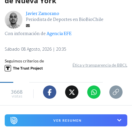
de Nueva York
Javier Zamorano
Periodista de Deportes en BioBioChile
Con información de
Agencia EFE
Sábado 08 Agosto, 2026 | 20:35
Seguimos criterios de
Ética y transparencia de BBCL
3668
visitas
VER RESUMEN