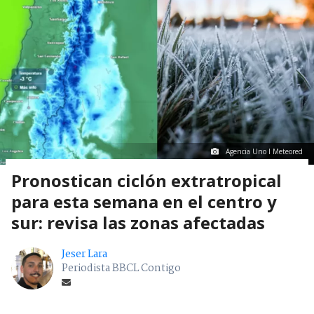
Agencia Uno I Meteored
Pronostican ciclón extratropical
para esta semana en el centro y
sur: revisa las zonas afectadas
Jeser Lara
Periodista BBCL Contigo