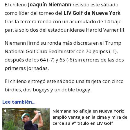
El chileno
Joaquín Niemann
resistió este sábado
como líder del torneo del
LIV Golf de Nueva York
tras la tercera ronda con un acumulado de 14 bajo
par, a solo dos del estadounidense Harold Varner III.
Niemann firmó su ronda más discreta en el Trump
National Golf Club Bedminster con 70 golpes (-1),
después de los 64 (-7) y 65 (-6) sin errores de las dos
primeras jornadas.
El chileno entregó este sábado una tarjeta con cinco
birdies, dos bogeys y un doble bogey.
Lee también...
Niemann no afloja en Nueva York:
amplió ventaja en la cima y mira de
cerca su 9º título en LIV Golf