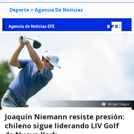
Deporte
> Agencia De Noticias
@livgolf_league
Joaquín Niemann resiste presión:
chileno sigue liderando LIV Golf