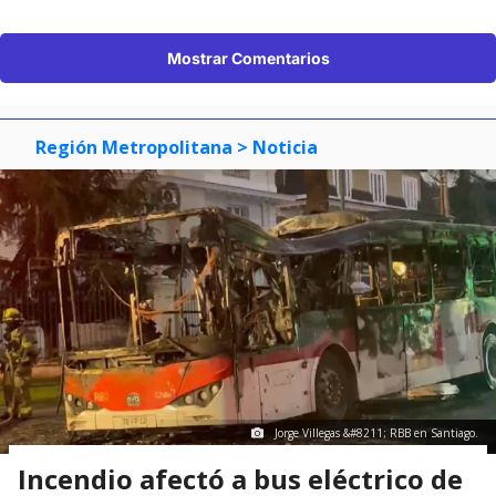
Mostrar Comentarios
Región Metropolitana
> Noticia
Jorge Villegas &#8211; RBB en Santiago.
Incendio afectó a bus eléctrico de