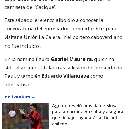
camiseta del ‘Cacique’.
Este sábado, el elenco albo dio a conocer la
convocatoria del entrenador Fernando Ortiz para
visitar a Unión La Calera.
Y el portero caboverdiano
no fue incluido
.
En la nómina figura
Gabriel Maureira
, quien ha
sido el arquero titular tras la lesión de Fernando de
Paul, y también
Eduardo Villanueva
como
alternativa.
Lee también...
Agente reveló movida de Mosa
para amarrar a Vozinha y asegura
que fichaje "ayudará" al fútbol
chileno