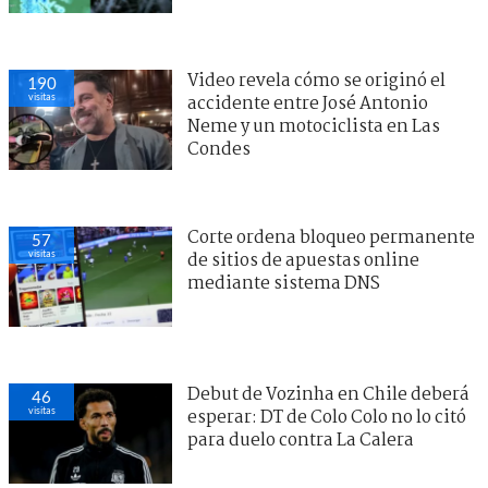
Video revela cómo se originó el
190
visitas
accidente entre José Antonio
Neme y un motociclista en Las
Condes
Corte ordena bloqueo permanente
57
visitas
de sitios de apuestas online
mediante sistema DNS
Debut de Vozinha en Chile deberá
46
visitas
esperar: DT de Colo Colo no lo citó
para duelo contra La Calera