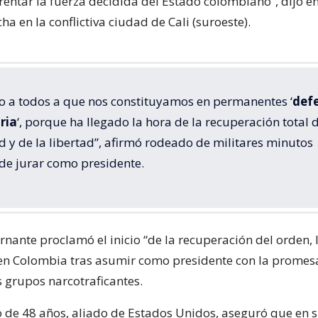
frentar la fuerza decidida del Estado colombiano”, dijo e
cha en la conflictiva ciudad de Cali (suroeste).
to a todos a que nos constituyamos en permanentes ‘
def
ria
‘, porque ha llegado la hora de la recuperación total d
 y de la libertad”, afirmó rodeado de militares minutos
de jurar como presidente.
rnante proclamó el inicio “de la recuperación del orden,
” en Colombia tras asumir como presidente con la promes
s grupos narcotraficantes.
 de 48 años, aliado de Estados Unidos, aseguró que en 