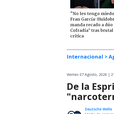
"No les tengo miedo
Fran García-Huidob
manda recado a dúo 
Cofradía’ tras brutal
crítica
Internacional
> A
Viernes 07 Agosto, 2026 | 2
De la Espr
"narcoterr
Deutsche Welle