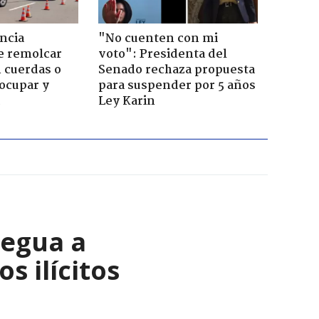
ncia
"No cuenten con mi
e remolcar
voto": Presidenta del
 cuerdas o
Senado rechaza propuesta
ocupar y
para suspender por 5 años
Ley Karin
regua a
s ilícitos