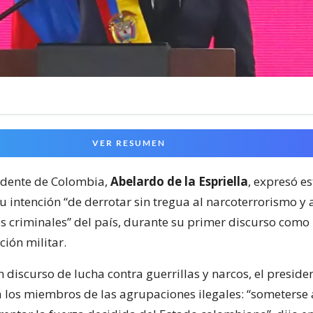
VER RESUMEN
idente de Colombia,
Abelardo de la Espriella
, expresó es
u intención “de derrotar sin tregua al narcoterrorismo y 
s criminales” del país, durante su primer discurso com
ión militar.
 discurso de lucha contra guerrillas y narcos, el preside
 los miembros de las agrupaciones ilegales: “someterse 