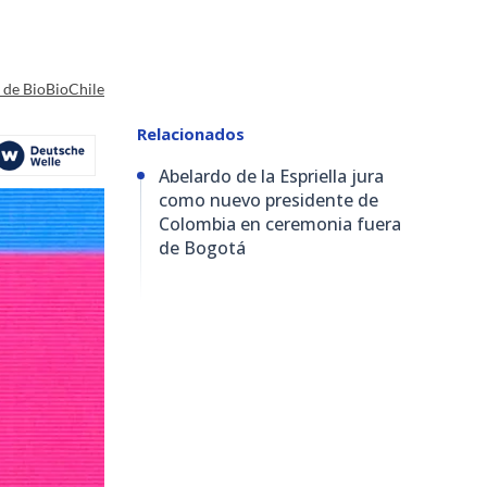
a de BioBioChile
Relacionados
Abelardo de la Espriella jura
como nuevo presidente de
Colombia en ceremonia fuera
de Bogotá