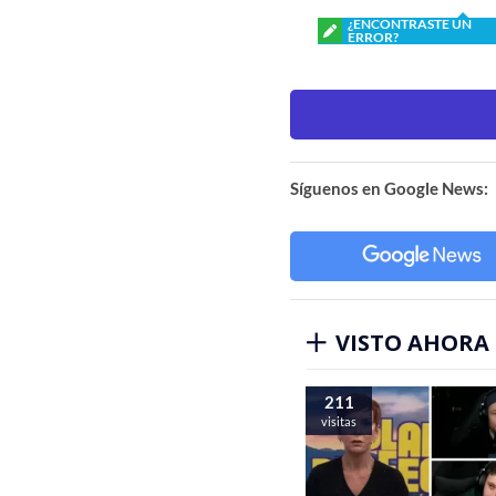
¿ENCONTRASTE UN
ERROR?
Síguenos en Google News:
VISTO AHORA
211
visitas