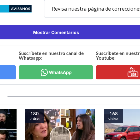
Revisa nuestra página de correccione
AVÍSANOS
Mostrar Comentarios
Suscríbete en nuestro canal de
Suscríbete en nuestr
Whatsapp:
Youtube:
180
168
visitas
visitas