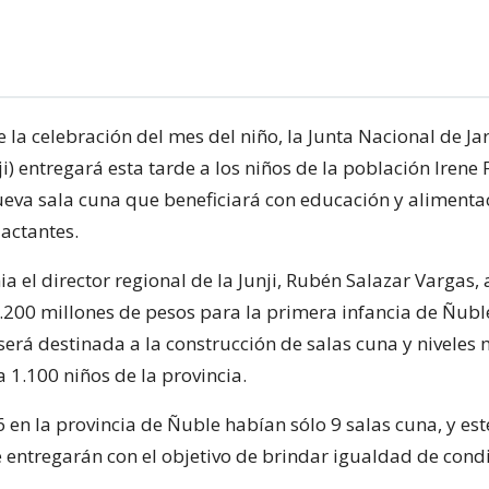
 la celebración del mes del niño, la Junta Nacional de Ja
nji) entregará esta tarde a los niños de la población Irene 
ueva sala cuna que beneficiará con educación y alimenta
lactantes.
a el director regional de la Junji, Rubén Salazar Vargas,
3.200 millones de pesos para la primera infancia de Ñuble
será destinada a la construcción de salas cuna y niveles 
 1.100 niños de la provincia.
 en la provincia de Ñuble habían sólo 9 salas cuna, y es
e entregarán con el objetivo de brindar igualdad de cond