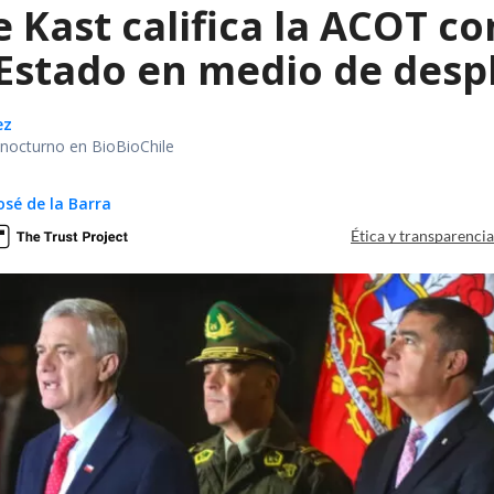
e Kast califica la ACOT 
 Estado en medio de despl
ez
r nocturno en BioBioChile
osé de la Barra
Ética y transparenci