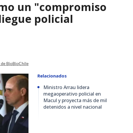
como un "compromiso
iegue policial
a de BioBioChile
Relacionados
Ministro Arrau lidera
megaoperativo policial en
Macul y proyecta más de mil
detenidos a nivel nacional