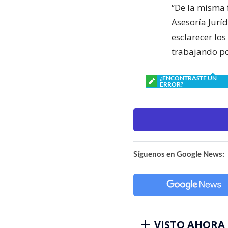
“De la misma f
Asesoría Juríd
esclarecer lo
trabajando por
¿ENCONTRASTE UN
ERROR?
Síguenos en Google News:
VISTO AHORA