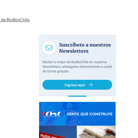
a de BioBioChile