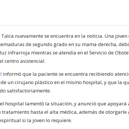
e Talca nuevamente se encuentra en la noticia. Una joven
quemaduras de segundo grado en su mama derecha, debi
luz infrarroja mientras se atendía en el Servicio de Obstet
l centro asistencial.
I
informó que la paciente se encuentra recibiendo atenc
 de un cirujano plástico en el mismo hospital, y que la
do satisfactoriamente.
el hospital lamentó la situación, y anunció que apoyará 
u tratamiento hasta el alta médica, además de otorgarle
spiritual si la joven lo requiere.