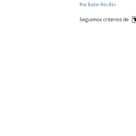
Por
Radio Bío Bío
Seguimos criterios de