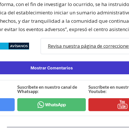
orma, con el fin de investigar lo ocurrido, se ha instruido
ica del establecimiento iniciar un sumario administrativo
s hechos, y dar tranquilidad a la comunidad que contin
 evitar los eventos adversos”, expresó el centro asistenci
Revisa nuestra página de correccione
AVÍSANOS
Mostrar Comentarios
Suscríbete en nuestro canal de
Suscríbete en nuestr
Whatsapp:
Youtube: