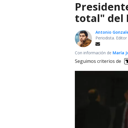
President
total" del
Antonio Gonzal
Periodista. Edito
Con información de
María J
Seguimos criterios de