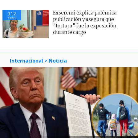
Exseremi explica polémica
112
visitas
publicación y asegura que
"tortura" fue la exposición
durante cargo
Internacional
> Noticia