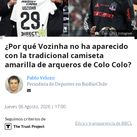
Colo Colo | Instagram
¿Por qué Vozinha no ha aparecido
con la tradicional camiseta
amarilla de arqueros de Colo Colo?
Pablo Velozo
Periodista de Deportes en BioBioChile
Jueves 06 Agosto, 2026 | 17:00
Seguimos criterios de
Ética y transparencia de BBCL