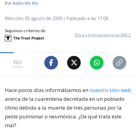
Por
Radio Bío Bío
Miércoles 05 agosto de 2009 | Publicado a las 17:08
Seguimos criterios de
Ética y transparencia de BBCL
363
visitas
Hace pocos días informábamos en
nuestro sitio web
acerca de la cuarentena decretada en un poblado
chino debido a la muerte de tres personas por la
peste pulmonar o neumónica. ¿De qué trata este
mal?