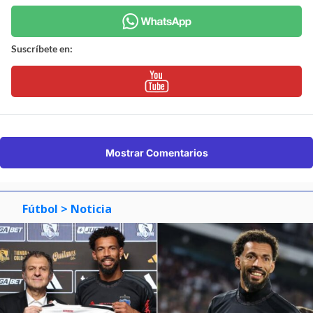
Suscríbete en:
Mostrar Comentarios
Fútbol
> Noticia