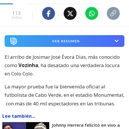
113
visitas
VER RESUMEN
El arribo de Josimar José Évora Dias, más conocido
como
Vozinha
, ha desatado una verdadera locura
en Colo Colo.
La mayor prueba fue la bienvenida oficial al
futbolista de Cabo Verde, en el estadio Monumental,
con más de 40 mil espectadores en las tribunas.
Lee también...
Johnny Herrera felicitó en vivo a