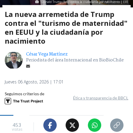
Donald Trump (foto) contra la ciudadanía por nacimiento | EFE
La nueva arremetida de Trump
contra el "turismo de maternidad"
en EEUU y la ciudadanía por
nacimiento
César Vega Martínez
Periodista del área Internacional en BioBioChile
Jueves 06 Agosto, 2026 | 17:01
Seguimos criterios de
Ética y transparencia de BBCL
453
visitas