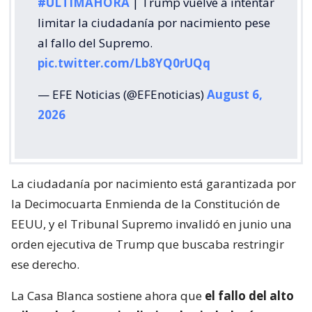
#ÚLTIMAHORA
| Trump vuelve a intentar
limitar la ciudadanía por nacimiento pese
al fallo del Supremo.
pic.twitter.com/Lb8YQ0rUQq
— EFE Noticias (@EFEnoticias)
August 6,
2026
La ciudadanía por nacimiento está garantizada por
la Decimocuarta Enmienda de la Constitución de
EEUU, y el Tribunal Supremo invalidó en junio una
orden ejecutiva de Trump que buscaba restringir
ese derecho.
La Casa Blanca sostiene ahora que
el fallo del alto