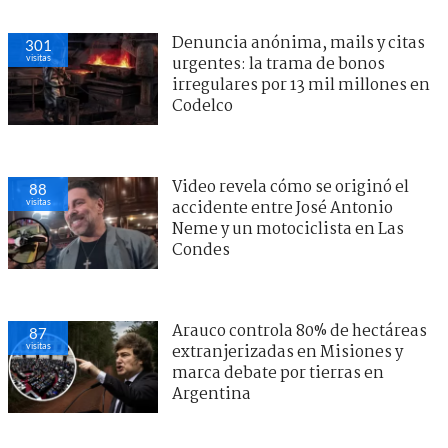
Denuncia anónima, mails y citas
301
visitas
urgentes: la trama de bonos
irregulares por 13 mil millones en
Codelco
Video revela cómo se originó el
88
visitas
accidente entre José Antonio
Neme y un motociclista en Las
Condes
Arauco controla 80% de hectáreas
87
visitas
extranjerizadas en Misiones y
marca debate por tierras en
Argentina