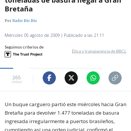
Bretaña
Por
Radio Bío Bío
Miércoles 05 agosto de 2009 | Publicado a las 21:11
Seguimos criterios de
Ética y transparencia de BBCL
265
visitas
Un buque carguero partió este miércoles hacia Gran
Bretaña para devolver 1.477 toneladas de basura
ingresada irregularmente a puertos brasileños,
cumpliendo así una orden judicial, confirmó el