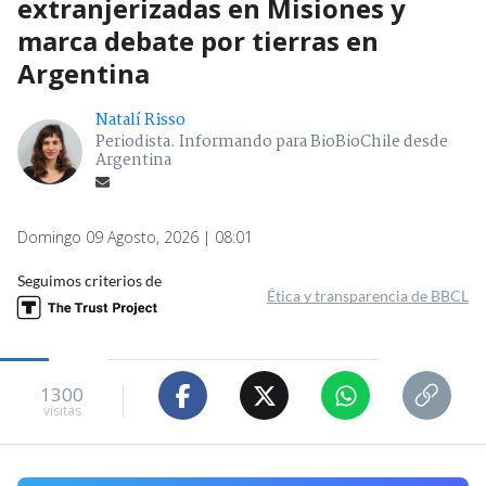
extranjerizadas en Misiones y
marca debate por tierras en
Argentina
Natalí Risso
Periodista. Informando para BioBioChile desde
Argentina
Domingo 09 Agosto, 2026 | 08:01
Seguimos criterios de
Ética y transparencia de BBCL
1300
visitas