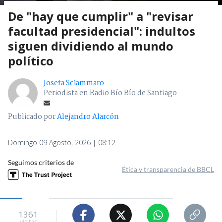
De "hay que cumplir" a "revisar
facultad presidencial": indultos
siguen dividiendo al mundo
político
Josefa Sciammaro
Periodista en Radio Bío Bío de Santiago
Publicado por
Alejandro Alarcón
Domingo 09 Agosto, 2026 | 08:12
Seguimos criterios de
Ética y transparencia de BBCL
1361
visitas