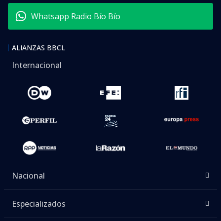
Whatsapp Radio Bío Bío
ALIANZAS BBCL
Internacional
Nacional
Especializados