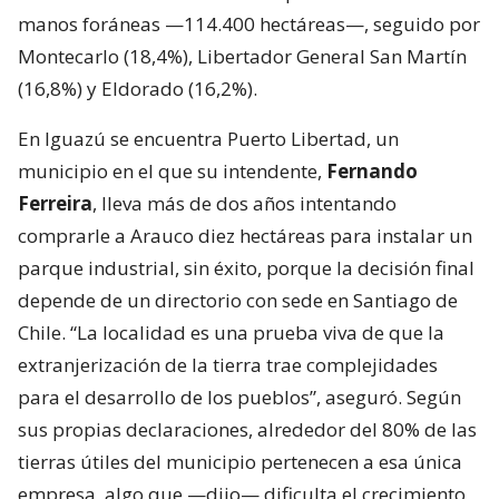
manos foráneas —114.400 hectáreas—, seguido por
Montecarlo (18,4%), Libertador General San Martín
(16,8%) y Eldorado (16,2%).
En Iguazú se encuentra Puerto Libertad, un
municipio en el que su intendente,
Fernando
Ferreira
, lleva más de dos años intentando
comprarle a Arauco diez hectáreas para instalar un
parque industrial, sin éxito, porque la decisión final
depende de un directorio con sede en Santiago de
Chile. “La localidad es una prueba viva de que la
extranjerización de la tierra trae complejidades
para el desarrollo de los pueblos”, aseguró. Según
sus propias declaraciones, alrededor del 80% de las
tierras útiles del municipio pertenecen a esa única
empresa, algo que —dijo— dificulta el crecimiento