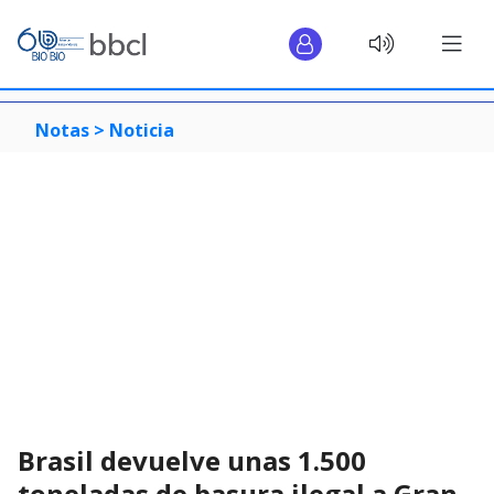
Notas >
Noticia
Brasil devuelve unas 1.500
toneladas de basura ilegal a Gran