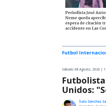
Periodista José Anto
Neme queda apercib
espera de citación t
accidente en Las Co
Futbol Internacio
Sábado 08 Agosto, 2026 | 1
Futbolista
Unidos: "S
Ítalo Sánchez 