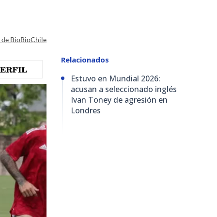
a de BioBioChile
Relacionados
Estuvo en Mundial 2026:
acusan a seleccionado inglés
Ivan Toney de agresión en
Londres