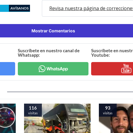
Revisa nuestra página de correccione
AVÍSANOS
Mostrar Comentarios
Suscríbete en nuestro canal de
Suscríbete en nuestr
Whatsapp:
Youtube:
116
93
visitas
visitas