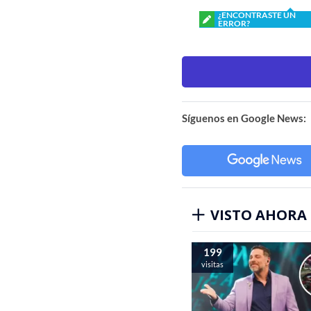
¿ENCONTRASTE UN
ERROR?
Síguenos en Google News:
VISTO AHORA
199
visitas