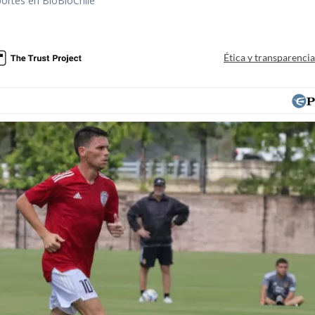
portes en BioBioChile
Ética y transparenci