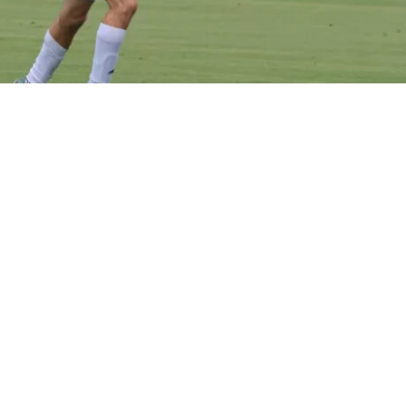
VER RESUMEN
argentino
Matías Pourrain
, de 34 años, fue detenido el j
 Fort Lauerdale por el
Servicio de Inmigración y Contr
) de Estados Unidos cuando viajaba en un vuelo interno
unto a su equipo, para disputar un torneo.
el club del jugador aseguran que ingresó de manera legal 
o, que cuenta con un permiso de trabajo vigente y un tr