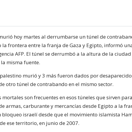
murió hoy martes al derrumbarse un túnel de contraba
la frontera entre la franja de Gaza y Egipto, informó un
encia AFP. El túnel se derrumbó a la altura de la ciudad
 la misma fuente.
palestino murió y 3 más fueron dados por desaparecidos
e otro túnel de contrabando en el mismo sector.
s mortales son frecuentes en esos túneles que sirven para
e armas, carburante y mercancías desde Egipto a la fra
 bloqueo israelí desde que el movimiento islamista Ham
 de ese territorio, en junio de 2007.