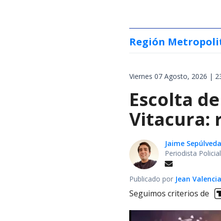
Región Metropoli
Viernes 07 Agosto, 2026 | 2
Escolta de
Vitacura:
Jaime Sepúlved
Periodista Polici
Publicado por
Jean Valenci
Seguimos criterios de