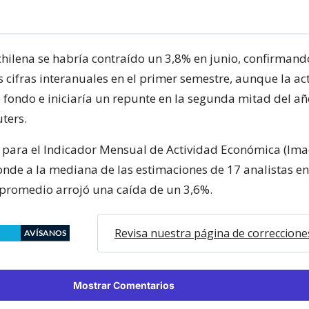
hilena se habría contraído un 3,8% en junio, confirman
s cifras interanuales en el primer semestre, aunque la ac
 fondo e iniciaría un repunte en la segunda mitad del añ
ters.
 para el Indicador Mensual de Actividad Económica (Ima
nde a la mediana de las estimaciones de 17 analistas en 
l promedio arrojó una caída de un 3,6%.
Revisa nuestra página de correccione
AVÍSANOS
Mostrar Comentarios