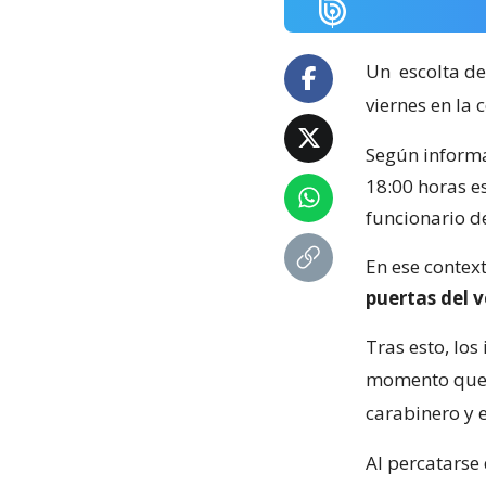
Un
escolta de
viernes en la
Según inform
18:00 horas e
funcionario 
En ese contex
puertas del 
Tras esto, los
momento qu
carabinero y 
Al percatarse 