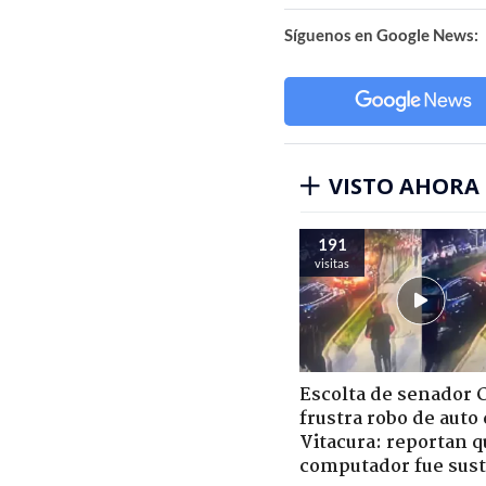
Síguenos en Google News:
VISTO AHORA
191
visitas
Escolta de senador 
frustra robo de auto
Vitacura: reportan q
computador fue sust