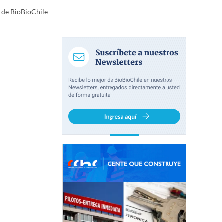
a de BioBioChile