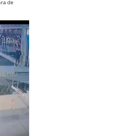
ara de