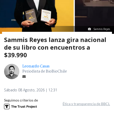
Notas Cortas
> Noticia
Sammis Reyes
Sammis Reyes lanza gira nacional
de su libro con encuentros a
$39.990
Leonardo Casas
Periodista de BioBioChile