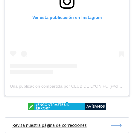
Ver esta publicación en Instagram
Una publicación compartida por CLUB DE LYON FC (@clubdelyonfc)