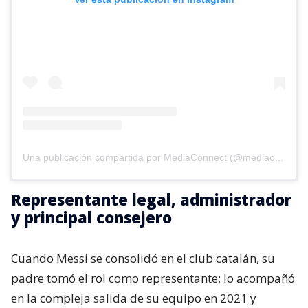
Ver esta publicación en Instagram
Una publicación compartida por MediaConnect (@mediaconnect_ok)
Representante legal, administrador