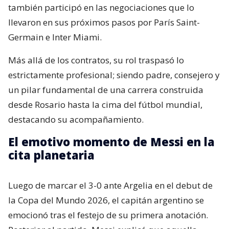
y principal consejero
Cuando Messi se consolidó en el club catalán, su
padre tomó el rol como representante; lo acompañó
en la compleja salida de su equipo en 2021 y
también participó en las negociaciones que lo
llevaron en sus próximos pasos por París Saint-
Germain e Inter Miami.
Más allá de los contratos, su rol traspasó lo
estrictamente profesional; siendo padre, consejero y
un pilar fundamental de una carrera construida
desde Rosario hasta la cima del fútbol mundial,
destacando su acompañamiento.
El emotivo momento de Messi en la
cita planetaria