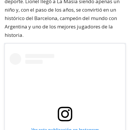
costear en Argentina el tratamiento de hormonas de
crecimiento que necesitaba su hijo.
Aquel desafío familiar cambió para siempre la vida
de la familia Messi y también la historia del
deporte. Lionel llegó a La Masía siendo apenas un
niño y, con el paso de los años, se convirtió en un
histórico del Barcelona, campeón del mundo con
Argentina y uno de los mejores jugadores de la
historia.