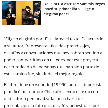
“No solo lanzamos un libro. Compartimos una
convicción: que una sola decisión puede cambiar el
rumbo de una vida”, comentó Reyes.
Lee también...
De la NFL a escritor: Sammis Reyes
lanzó su primer libro "Elige o
elegirán por ti"
“Elige o elegirán por ti” se llama el texto. De acuerdo
a su autor, “representa años de aprendizajes,
desafíos y conversaciones que hoy cobran sentido al
poder compartirlas con ustedes. Ver este proyecto
nacer rodeado de personas que han sido parte de