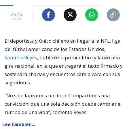
Sábado 08 Agosto, 2026 | 12:31
Seguimos criterios de
Ética y transparencia de BBCL
2576
visitas
El deportista y único chileno en llegar a la NFL, liga
del fútbol americano de los Estados Unidos,
Sammis Reyes
, publicó su primer libro y lanzó una
gira nacional, en la que entregará el texto firmado y
sostendrá charlas y encuentros cara a cara con sus
seguidores.