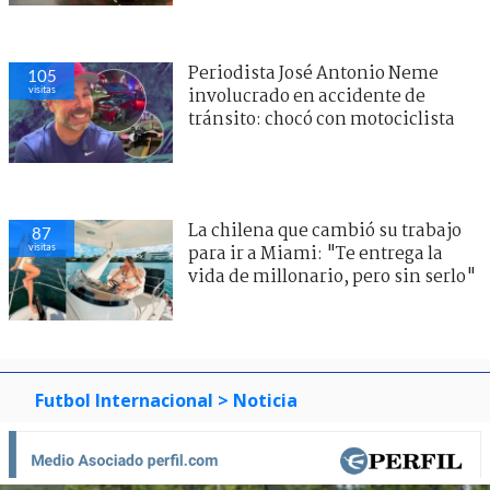
Periodista José Antonio Neme
105
visitas
involucrado en accidente de
tránsito: chocó con motociclista
0
visitas
La chilena que cambió su trabajo
87
visitas
para ir a Miami: "Te entrega la
vida de millonario, pero sin serlo"