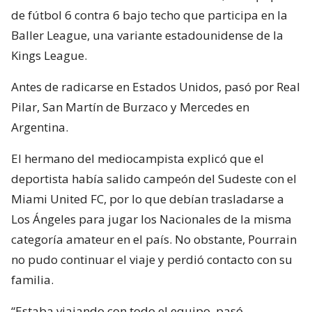
Matías Pourrain es mediocampista del club Lyon FC,
el cual compite en NISA, una liga paralela a la MLS
del tercer nivel del fútbol estadounidense, y
también es delantero del Showtime FC, un equipo
de fútbol 6 contra 6 bajo techo que participa en la
Baller League, una variante estadounidense de la
Kings League.
Antes de radicarse en Estados Unidos, pasó por Real
Pilar, San Martín de Burzaco y Mercedes en
Argentina.
El hermano del mediocampista explicó que el
deportista había salido campeón del Sudeste con el
Miami United FC, por lo que debían trasladarse a