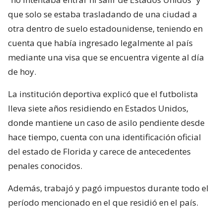
su casa si no es un riesgo para nadie. Que continúe
el proceso, pero en su casa como cualquier
persona”, añadió.
Desde el club Lyon FC aseguraron que el Pourrain
“no intentaba entrar ni salir de Estados Unidos” y
que solo se estaba trasladando de una ciudad a
otra dentro de suelo estadounidense, teniendo en
cuenta que había ingresado legalmente al país
mediante una visa que se encuentra vigente al día
de hoy.
La institución deportiva explicó que el futbolista
lleva siete años residiendo en Estados Unidos,
donde mantiene un caso de asilo pendiente desde
hace tiempo, cuenta con una identificación oficial