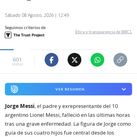
valores de su padre: "El respeto,
trabajo y la humildad"
Consuelo Cabrera
Colaboradora en BioBioChile
Sábado 08 Agosto, 2026 | 12:49
Seguimos criterios de
Ética y transparencia de BBCL
601
visitas
VER RESUMEN