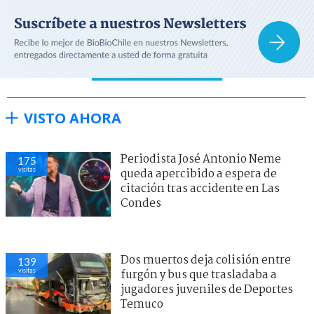
VISTO AHORA
Periodista José Antonio Neme
175
visitas
queda apercibido a espera de
citación tras accidente en Las
Condes
Dos muertos deja colisión entre
139
visitas
furgón y bus que trasladaba a
jugadores juveniles de Deportes
Temuco