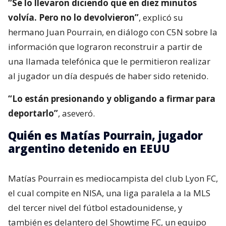
Estuvo en Mundial 2026: acusan a
seleccionado inglés Ivan Toney de
agresión en Londres
“Se lo llevaron diciendo que en diez minutos
volvía. Pero no lo devolvieron”
, explicó su
hermano Juan Pourrain, en diálogo con C5N sobre la
información que lograron reconstruir a partir de
una llamada telefónica que le permitieron realizar
al jugador un día después de haber sido retenido.
“Lo están presionando y obligando a firmar para
deportarlo”
, aseveró.
Quién es Matías Pourrain, jugador
argentino detenido en EEUU