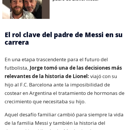
para que a nosotros nunca nos faltara nada”
,
aseguró.
Lee también...
Muere a los 68 años Jorge Messi,
padre de Lionel Messi
El rol clave del padre de Messi en su
carrera
En una etapa trascendente para el futuro del
futbolista,
Jorge tomó una de las decisiones más
relevantes de la historia de Lionel:
viajó con su
hijo al F.C. Barcelona ante la imposibilidad de