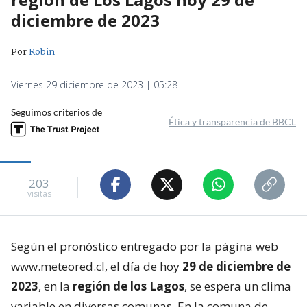
diciembre de 2023
Por
Robin
Viernes 29 diciembre de 2023 | 05:28
Seguimos criterios de
Ética y transparencia de BBCL
203
visitas
Según el pronóstico entregado por la página web
www.meteored.cl, el día de hoy
29 de diciembre de
2023
, en la
región de los Lagos
, se espera un clima
variable en diversas comunas. En la comuna de