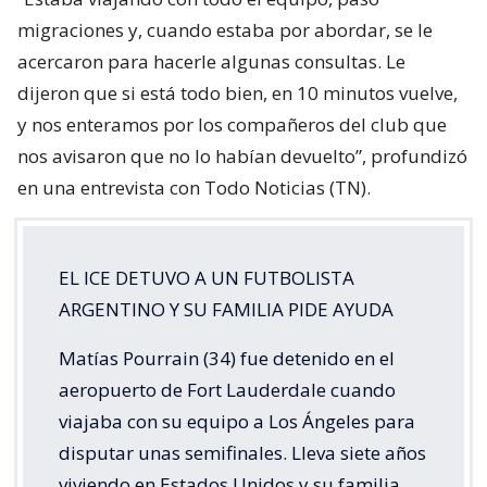
Los Ángeles para jugar los Nacionales de la misma
categoría amateur en el país. No obstante, Pourrain
no pudo continuar el viaje y perdió contacto con su
familia.
“Estaba viajando con todo el equipo, pasó
migraciones y, cuando estaba por abordar, se le
acercaron para hacerle algunas consultas. Le
dijeron que si está todo bien, en 10 minutos vuelve,
y nos enteramos por los compañeros del club que
nos avisaron que no lo habían devuelto”, profundizó
en una entrevista con Todo Noticias (TN).
EL ICE DETUVO A UN FUTBOLISTA
ARGENTINO Y SU FAMILIA PIDE AYUDA