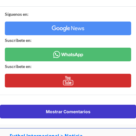
¿ENCONTRASTE UN
AVÍSANOS
ERROR?
Revisa nuestra página de correcciones
Síguenos en:
Suscríbete en:
Suscríbete en: