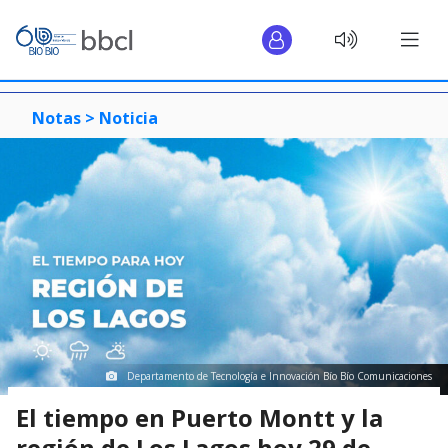
Notas >
Noticia
Departamento de Tecnología e Innovación Bío Bío Comunicaciones
El tiempo en Puerto Montt y la
región de Los Lagos hoy 29 de