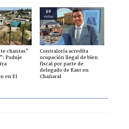
69
visitas
te chantas"
Contraloría acredita
": Poduje
ocupación ilegal de bien
tra
fiscal por parte de
r
delegado de Kast en
n en El
Chañaral