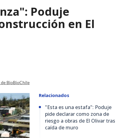
nza": Poduje
nstrucción en El
a de BioBioChile
Relacionados
"Esta es una estafa": Poduje
pide declarar como zona de
riesgo a obras de El Olivar tras
caída de muro