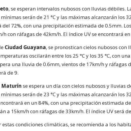
eto
, se esperan intervalos nubosos con lluvias débiles. L
mínimas serán de 21 °C y las máximas alcanzarán los 32
del 72%, con una precipitación estimada de 0.5mm. Los
/h con ráfagas de 42km/h. El índice UV se encontrará en
de
Ciudad Guayana
, se pronostican cielos nubosos con l
temperaturas oscilarán entre los 25 °C y los 35 °C, con 
spera una lluvia de 0.6mm, vientos de 17km/h y ráfagas 
erá de 9.
n
Maturín
se espera un día con cielos nubosos y lluvias d
mínimas serán de 23 °C y las máximas alcanzarán los 32
contrará en un 84%, con una precipitación estimada d
rán a 15km/h con ráfagas de 33km/h. El índice UV será de
r estas condiciones climáticas, se recomienda a los habit