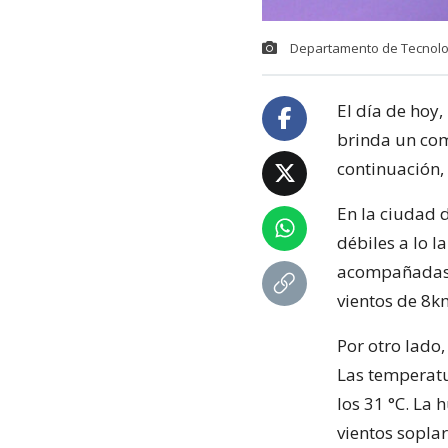
Departamento de Tecnolog
El día de hoy,
brinda un com
continuación,
En la ciudad 
débiles a lo l
acompañadas 
vientos de 8k
Por otro lado
Las temperatu
los 31 °C. La
vientos sopla