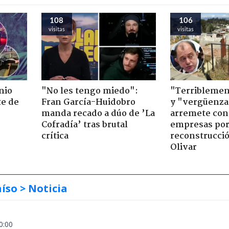
108
106
visitas
visitas
nio
"No les tengo miedo":
"Terriblemen
te de
Fran García-Huidobro
y "vergüenza
manda recado a dúo de ’La
arremete con
Cofradía’ tras brutal
empresas po
crítica
reconstrucció
Olivar
aíso
> Noticia
0:00