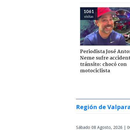
1061
visitas
Periodista José Anto
Neme sufre acciden
tránsito: chocó con
motociclista
Región de Valpar
Sábado 08 Agosto, 2026 | 0