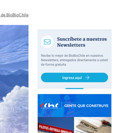
a de BioBioChile