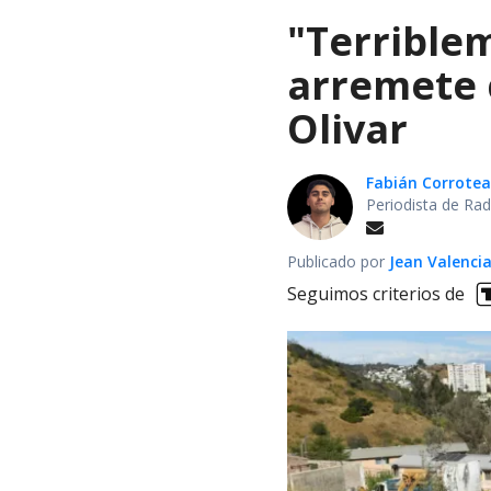
"Terrible
arremete 
Olivar
Fabián Corrotea
Periodista de Rad
Publicado por
Jean Valenci
Seguimos criterios de