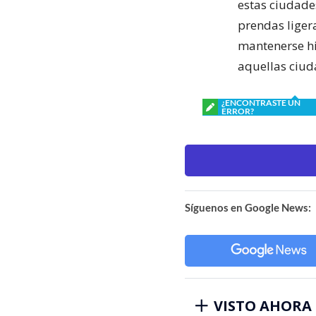
estas ciudade
prendas liger
mantenerse hi
aquellas ciud
¿ENCONTRASTE UN
ERROR?
Síguenos en Google News:
VISTO AHORA