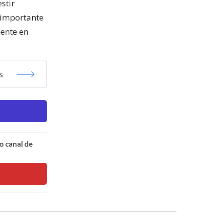
stir
 importante
ente en
s
o canal de