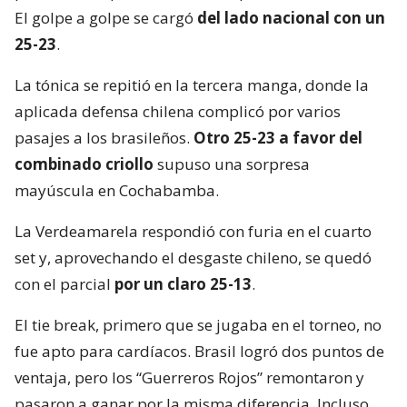
El golpe a golpe se cargó
del lado nacional con un
25-23
.
La tónica se repitió en la tercera manga, donde la
aplicada defensa chilena complicó por varios
pasajes a los brasileños.
Otro 25-23 a favor del
combinado criollo
supuso una sorpresa
mayúscula en Cochabamba.
La Verdeamarela respondió con furia en el cuarto
set y, aprovechando el desgaste chileno, se quedó
con el parcial
por un claro 25-13
.
El tie break, primero que se jugaba en el torneo, no
fue apto para cardíacos. Brasil logró dos puntos de
ventaja, pero los “Guerreros Rojos” remontaron y
pasaron a ganar por la misma diferencia. Incluso