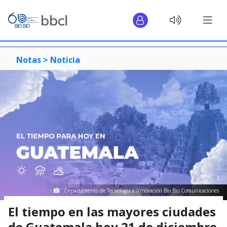
Notas >
Noticia
Departamento de Tecnología e Innovación Bío Bío Comunicaciones
El tiempo en las mayores ciudades
de Guatemala hoy 21 de diciembre