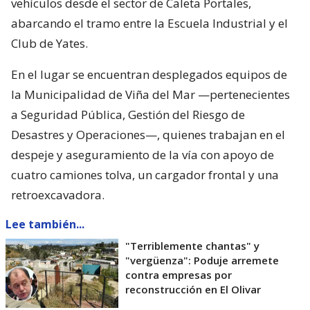
vehículos desde el sector de Caleta Portales,
abarcando el tramo entre la Escuela Industrial y el
Club de Yates.
En el lugar se encuentran desplegados equipos de
la Municipalidad de Viña del Mar —pertenecientes
a Seguridad Pública, Gestión del Riesgo de
Desastres y Operaciones—, quienes trabajan en el
despeje y aseguramiento de la vía con apoyo de
cuatro camiones tolva, un cargador frontal y una
retroexcavadora.
Lee también...
"Terriblemente chantas" y
"vergüenza": Poduje arremete
contra empresas por
reconstrucción en El Olivar