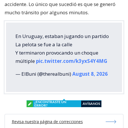
accidente. Lo único que sucedió es que se generó
mucho tránsito por algunos minutos.
En Uruguay, estaban jugando un partido
La pelota se fue a la calle
Y terminaron provocando un choque
múltiple
pic.twitter.com/k3yxS4Y4MG
— ElBuni (@therealbuni)
August 8, 2026
¿ENCONTRASTE UN
AVÍSANOS
ERROR?
Revisa nuestra página de correcciones