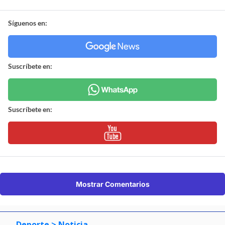
Síguenos en:
Suscríbete en:
Suscríbete en:
Mostrar Comentarios
Deporte
> Noticia