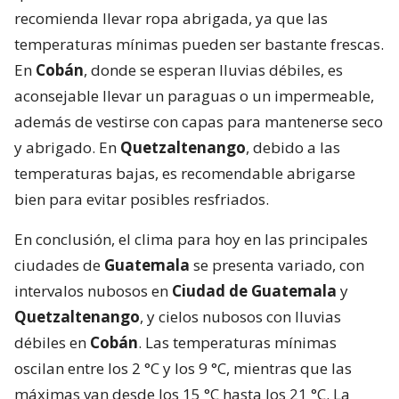
recomienda llevar ropa abrigada, ya que las
temperaturas mínimas pueden ser bastante frescas.
En
Cobán
, donde se esperan lluvias débiles, es
aconsejable llevar un paraguas o un impermeable,
además de vestirse con capas para mantenerse seco
y abrigado. En
Quetzaltenango
, debido a las
temperaturas bajas, es recomendable abrigarse
bien para evitar posibles resfriados.
En conclusión, el clima para hoy en las principales
ciudades de
Guatemala
se presenta variado, con
intervalos nubosos en
Ciudad de
Guatemala
y
Quetzaltenango
, y cielos nubosos con lluvias
débiles en
Cobán
. Las temperaturas mínimas
oscilan entre los 2 °C y los 9 °C, mientras que las
máximas van desde los 15 °C hasta los 21 °C. La