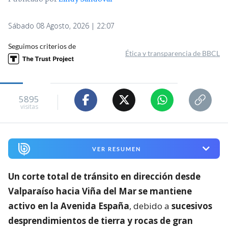
Sábado 08 Agosto, 2026 | 22:07
Seguimos criterios de
Ética y transparencia de BBCL
5895
visitas
VER RESUMEN
Un corte total de tránsito en dirección desde
Valparaíso hacia Viña del Mar se mantiene
activo en la Avenida España
, debido a
sucesivos
desprendimientos de tierra y rocas de gran