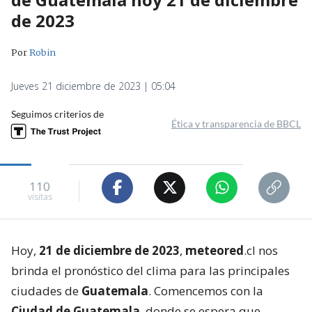
de 2023
Por
Robin
Jueves 21 diciembre de 2023 | 05:04
Seguimos criterios de
Ética y transparencia de BBCL
110
visitas
Hoy,
21 de diciembre de 2023
,
meteored
.cl nos
brinda el pronóstico del clima para las principales
ciudades de
Guatemala
. Comencemos con la
Ciudad de
Guatemala
, donde se espera que