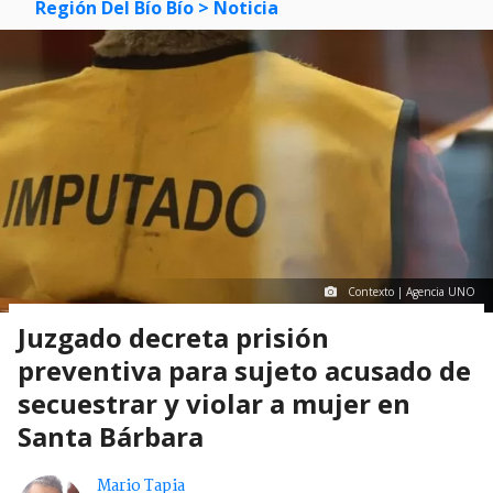
Región Del Bío Bío
> Noticia
Contexto | Agencia UNO
Juzgado decreta prisión
preventiva para sujeto acusado de
secuestrar y violar a mujer en
Santa Bárbara
Mario Tapia