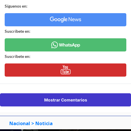
Síguenos en:
Suscríbete en:
Suscríbete en:
Mostrar Comentarios
Nacional
> Noticia