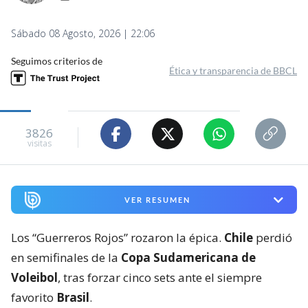
Sábado 08 Agosto, 2026 | 22:06
Seguimos criterios de
Ética y transparencia de BBCL
3826
visitas
VER RESUMEN
Los “Guerreros Rojos” rozaron la épica.
Chile
perdió
en semifinales de la
Copa Sudamericana de
Voleibol
, tras forzar cinco sets ante el siempre
favorito
Brasil
.