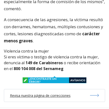
especialmente la forma de comisión de los mismos”,
comentó.
A consecuencia de las agresiones, la víctima resultó
con derrames, hematomas, múltiples contusiones y
cortes, lesiones diagnosticadas como de
carácter
menos graves
.
Violencia contra la mujer
Si eres víctima o testigo de violencia contra la mujer,
denuncia al
149 de Carabineros
o recibe orientación
en el
800 104 008 del Sernameg
¿ENCONTRASTE UN
AVÍSANOS
ERROR?
Revisa nuestra página de correcciones