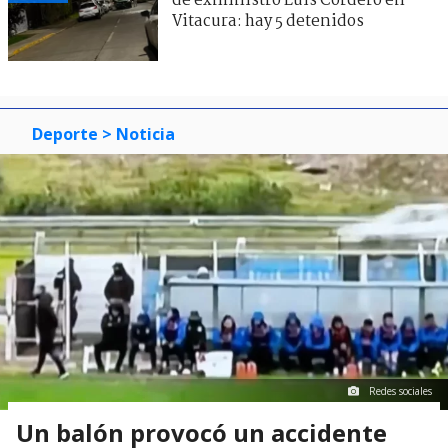
de exministro Luis Cordero en
Vitacura: hay 5 detenidos
Deporte
> Noticia
Redes sociales
Un balón provocó un accidente