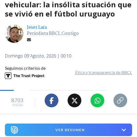
vehicular: la insólita situación que
se vivió en el fútbol uruguayo
Jeser Lara
Periodista BBCL Contigo
Domingo 09 Agosto, 2026 | 00:10
Seguimos criterios de
Ética y transparencia de BBCL
8703
visitas
VER RESUMEN