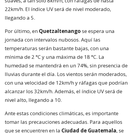
suaves, a tan solo 8km/h, con ráfagas de hasta
22km/h. El índice UV será de nivel moderado,
llegando a 5.
Por último, en
Quetzaltenango
se espera una
jornada con intervalos nubosos. Aquí las
temperaturas serán bastante bajas, con una
mínima de 2 °C y una máxima de 18 °C. La
humedad se mantendrá en un 74%, sin presencia de
lluvias durante el día. Los vientos serán moderados,
con una velocidad de 12km/h y ráfagas que podrían
alcanzar los 32km/h. Además, el índice UV será de
nivel alto, llegando a 10.
Ante estas condiciones climáticas, es importante
tomar las precauciones adecuadas. Para aquellos
que se encuentren en la
Ciudad de
Guatemala
, se