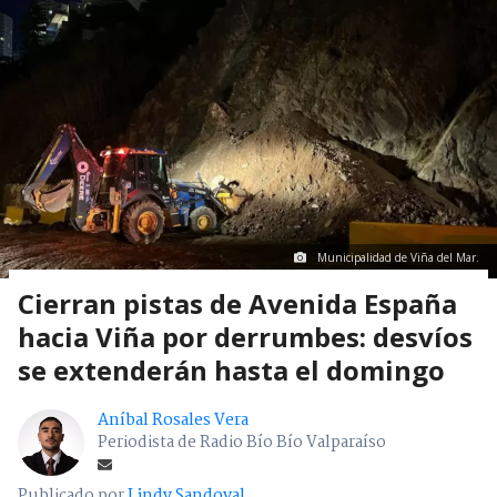
Municipalidad de Viña del Mar.
Cierran pistas de Avenida España
hacia Viña por derrumbes: desvíos
se extenderán hasta el domingo
Aníbal Rosales Vera
Periodista de Radio Bío Bío Valparaíso
Publicado por
Lindy Sandoval