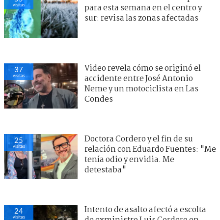
visitas
para esta semana en el centro y
sur: revisa las zonas afectadas
Video revela cómo se originó el
37
visitas
accidente entre José Antonio
Neme y un motociclista en Las
Condes
Doctora Cordero y el fin de su
25
visitas
relación con Eduardo Fuentes: "Me
tenía odio y envidia. Me
detestaba"
Intento de asalto afectó a escolta
24
visitas