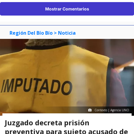
Mostrar Comentarios
Región Del Bío Bío
> Noticia
Contexto | Agencia UNO
Juzgado decreta prisión
preventiva para sujeto acusado de