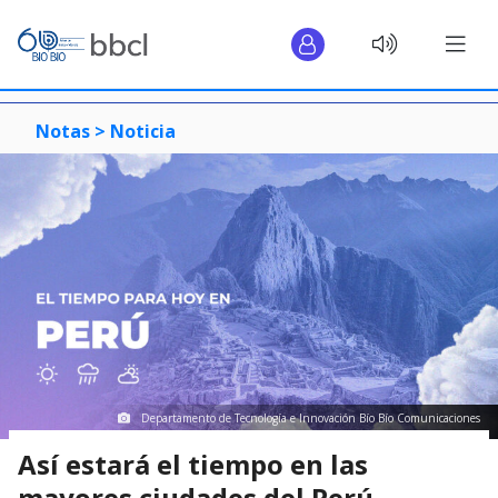
Notas >
Noticia
Departamento de Tecnología e Innovación Bío Bío Comunicaciones
Así estará el tiempo en las
mayores ciudades del Perú