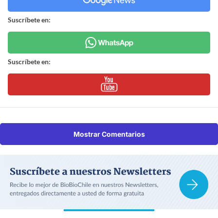
Suscríbete en:
Suscríbete en:
Mostrar Comentarios