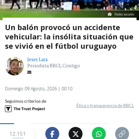
Redes sociales
Un balón provocó un accidente
vehicular: la insólita situación que
se vivió en el fútbol uruguayo
Jeser Lara
Periodista BBCL Contigo
Domingo 09 Agosto, 2026 | 00:10
Seguimos criterios de
Ética y transparencia de BBCL
12.151
visitas