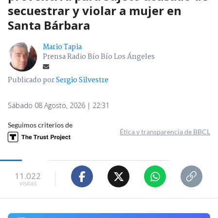
secuestrar y violar a mujer en
Santa Bárbara
Mario Tapia
Prensa Radio Bío Bío Los Ángeles
Publicado por
Sergio Silvestre
Sábado 08 Agosto, 2026 | 22:31
Seguimos criterios de
Ética y transparencia de BBCL
11.022
visitas