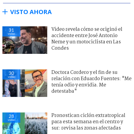
VISTO AHORA
Video revela cómo se originó el
31
visitas
accidente entre José Antonio
Neme y un motociclista en Las
Condes
Doctora Cordero y el fin de su
30
visitas
relación con Eduardo Fuentes: "Me
tenía odio y envidia. Me
detestaba"
Pronostican ciclón extratropical
28
visitas
para esta semana en el centro y
sur: revisa las zonas afectadas