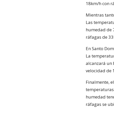
18km/h con rá
Mientras tanto
Las temperatu
humedad de 71
ráfagas de 33
En Santo Domi
La temperatu
alcanzará un 
velocidad de 
Finalmente, e
temperaturas 
humedad tendr
ráfagas se ubi