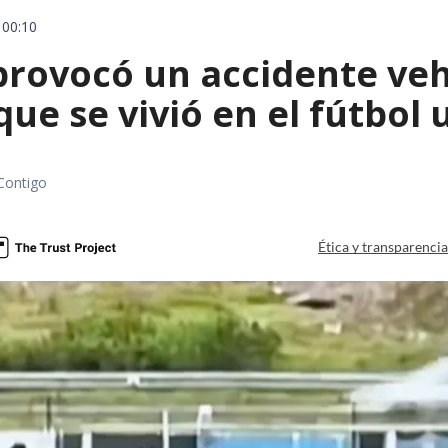
 00:10
rovocó un accidente vehic
que se vivió en el fútbol
Contigo
Ética y transparenci