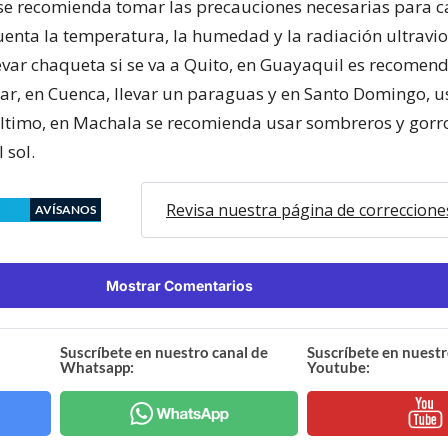
 se recomienda tomar las precauciones necesarias para 
uenta la temperatura, la humedad y la radiación ultravio
evar chaqueta si se va a Quito, en Guayaquil es recomend
lar, en Cuenca, llevar un paraguas y en Santo Domingo, 
 último, en Machala se recomienda usar sombreros y gorr
 sol.
Revisa nuestra página de correccione
AVÍSANOS
Mostrar Comentarios
Suscríbete en nuestro canal de
Suscríbete en nuestr
Whatsapp:
Youtube: