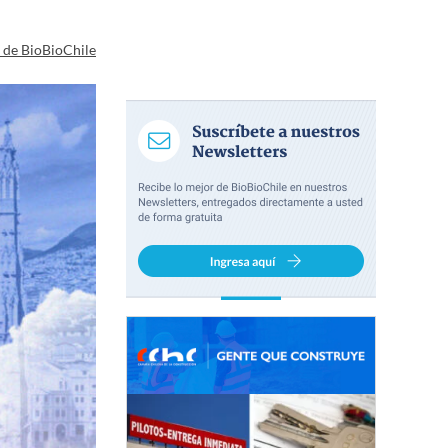
a de BioBioChile