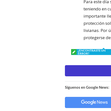
Para este día
teniendo en c
importante ll
protección so
livianas. Por
protegerse del
¿ENCONTRASTE UN
ERROR?
Síguenos en Google News: