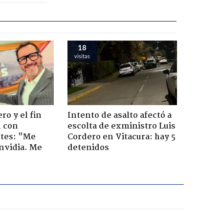
18
visitas
ro y el fin
Intento de asalto afectó a
n con
escolta de exministro Luis
tes: "Me
Cordero en Vitacura: hay 5
envidia. Me
detenidos