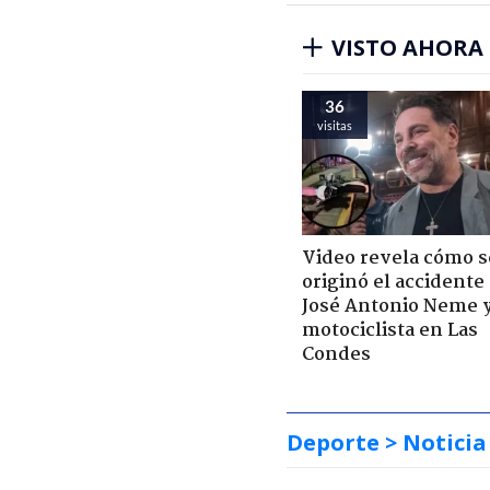
VISTO AHORA
36
visitas
Video revela cómo s
originó el accidente
José Antonio Neme 
motociclista en Las
Condes
Deporte
> Noticia