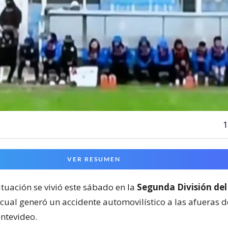
1
VER RESUMEN
ituación se vivió este sábado en la
Segunda División del
 cual generó un accidente automovilístico a las afueras 
ntevideo.