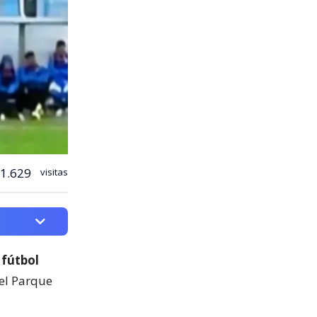
1.629
visitas
 fútbol
del Parque