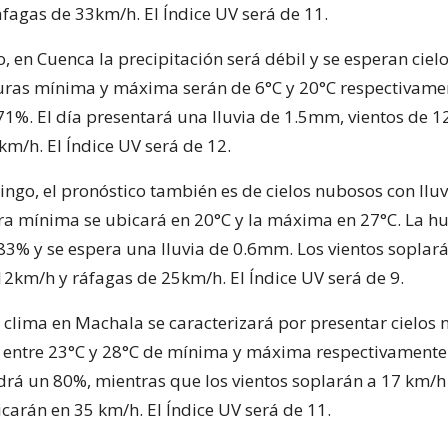
fagas de 33km/h. El Índice UV será de 11.
, en Cuenca la precipitación será débil y se esperan ciel
ras mínima y máxima serán de 6°C y 20°C respectivame
%. El día presentará una lluvia de 1.5mm, vientos de 1
km/h. El Índice UV será de 12.
ngo, el pronóstico también es de cielos nubosos con lluv
ra mínima se ubicará en 20°C y la máxima en 27°C. La 
83% y se espera una lluvia de 0.6mm. Los vientos soplar
12km/h y ráfagas de 25km/h. El Índice UV será de 9.
l clima en Machala se caracterizará por presentar cielos
entre 23°C y 28°C de mínima y máxima respectivamente
á un 80%, mientras que los vientos soplarán a 17 km/h 
carán en 35 km/h. El Índice UV será de 11.