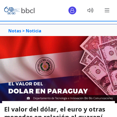
Notas >
Noticia
Departamento de Tecnología e Innovación Bío Bío Comunicaciones
El valor del dólar, el euro y otras
monedas en relación al guaraní