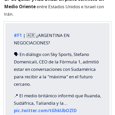
Medio Oriente
entre Estados Unidos e Israel con
Irán.
#F1
| 🇦🇷 ¿ARGENTINA EN
NEGOCIACIONES?
🗣️ En diálogo con Sky Sports, Stefano
Domenicali, CEO de la Fórmula 1, admitió
estar en conversaciones con Sudamérica
para recibir a la "máxima" en el futuro
cercano.
📍 El medio británico informó que Ruanda,
Sudáfrica, Taliandia y la…
pic.twitter.com/tGhkUbOZlD