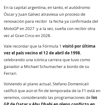
En la capital argentina, en tanto, el autódromo
Óscar y Juan Gálvez atraviesa un proceso de
renovación para recibir
la fecha ya confirmada del
MotoGP en 2027
y a la vez, sueña con recibir otra
vez al Gran Circo en 2028.
Vale recordar que la Fórmula 1
visitó por última
vez el país vecino el 12 de abril de 1998
,
celebrando una icónica carrera que tuvo como
ganador a Michael Schumacher a bordo de su
Ferrari.
Volviendo al plano actual, Stefano Domenicali
ratificó que aún el fin de temporada de la F1 está en
veremos, considerando las programaciones de
los
GP de Qatar y Abu Dhabi en pleno conflicto en