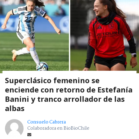
Superclásico femenino se
enciende con retorno de Estefanía
Banini y tranco arrollador de las
albas
Consuelo Cabrera
Colaboradora en BioBioChile