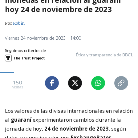
hoy 24 de noviembre de 2023
Por
Robin
Viernes 24 noviembre de 2023 | 14:00
Seguimos criterios de
Ética y transparencia de BBCL
150
visitas
Los valores de las divisas internacionales en relación
al
guaraní
experimentaron cambios durante la
jornada de hoy,
24 de noviembre de 2023
, según
datos proporcionados por
ExchangeRates
.