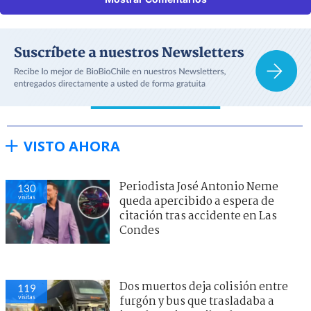
VISTO AHORA
Periodista José Antonio Neme
130
visitas
queda apercibido a espera de
citación tras accidente en Las
Condes
Dos muertos deja colisión entre
119
visitas
furgón y bus que trasladaba a