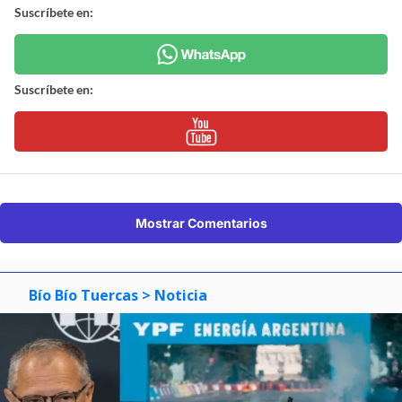
Suscríbete en:
Suscríbete en:
Mostrar Comentarios
Bío Bío Tuercas
> Noticia