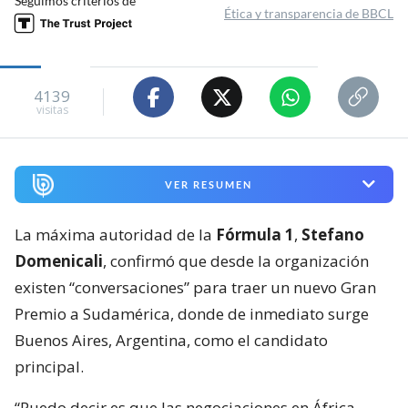
Seguimos criterios de
Ética y transparencia de BBCL
4139
visitas
VER RESUMEN
La máxima autoridad de la
Fórmula 1
,
Stefano
Domenicali
, confirmó que desde la organización
existen “conversaciones” para traer un nuevo Gran
Premio a Sudamérica, donde de inmediato surge
Buenos Aires, Argentina, como el candidato
principal.
“Puedo decir es que las negociaciones en África