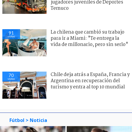
jugadores juveniles de Deportes
Temuco
La chilena que cambió su trabajo
91
visitas
para ir a Miami: "Te entrega la
vida de millonario, pero sin serlo"
Chile deja atrás a España, Francia y
70
visitas
Argentina en recuperación del
turismo y entra al top 10 mundial
Fútbol
> Noticia