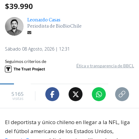
$39.990
Leonardo Casas
Periodista de BioBioChile
Sábado 08 Agosto, 2026 | 12:31
Seguimos criterios de
Ética y transparencia de BBCL
5165
visitas
El deportista y único chileno en llegar a la NFL, liga
del fútbol americano de los Estados Unidos,