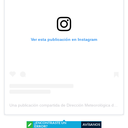
Ver esta publicación en Instagram
Una publicación compartida de Dirección Meteorológica de Chile (@meteochile)
¿ENCONTRASTE UN
AVÍSANOS
ERROR?