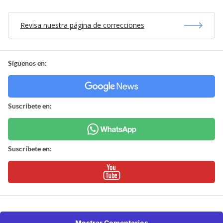
Revisa nuestra página de correcciones
Síguenos en:
Suscríbete en:
Suscríbete en:
Mostrar Comentarios