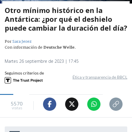
Otro mínimo histórico en la
Antártica: ¿por qué el deshielo
puede cambiar la duración del día?
Por
Sara Jerez
Con información de
Deutsche Welle
.
Martes 26 septiembre de 2023 | 17:45
Seguimos criterios de
Ética y transparencia de BBCL
5570
visitas