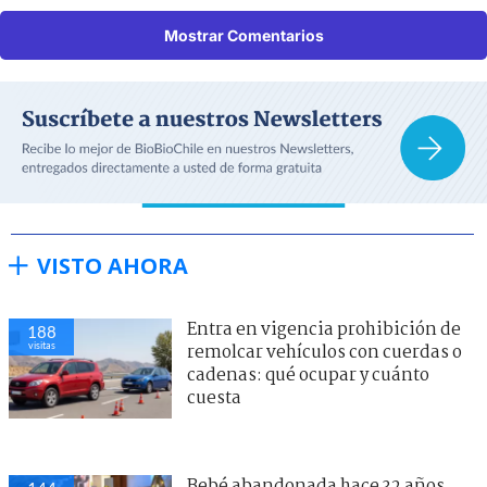
Mostrar Comentarios
VISTO AHORA
Entra en vigencia prohibición de
188
visitas
remolcar vehículos con cuerdas o
cadenas: qué ocupar y cuánto
cuesta
Bebé abandonada hace 32 años